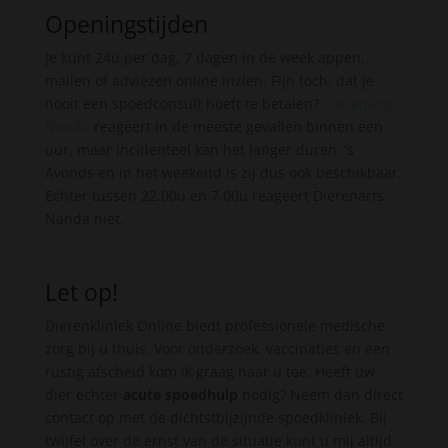
Openingstijden
Je kunt 24u per dag, 7 dagen in de week appen,
mailen of adviezen online inzien. Fijn toch, dat je
nooit een spoedconsult hoeft te betalen?
Dierenarts
Nanda
reageert in de meeste gevallen binnen een
uur, maar incidenteel kan het langer duren. ’s
Avonds en in het weekend is zij dus ook beschikbaar.
Echter tussen 22.00u en 7.00u reageert Dierenarts
Nanda niet.
Let op!
Dierenkliniek Online biedt professionele medische
zorg bij u thuis. Voor onderzoek, vaccinaties en een
rustig afscheid kom ik graag naar u toe. Heeft uw
dier echter
acute spoedhulp
nodig? Neem dan direct
contact op met de dichtstbijzijnde spoedkliniek. Bij
twijfel over de ernst van de situatie kunt u mij altijd