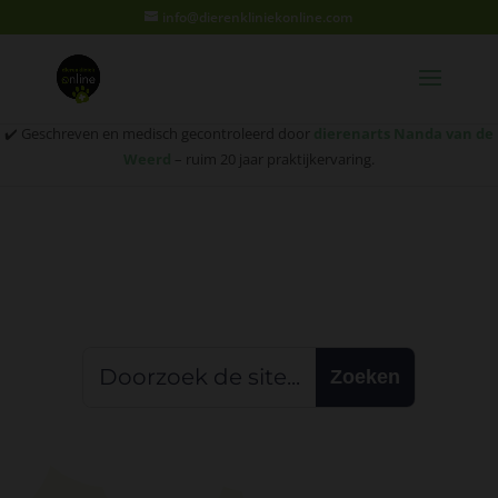
info@dierenkliniekonline.com
✔️ Geschreven en medisch gecontroleerd door
dierenarts Nanda van de
Weerd
– ruim 20 jaar praktijkervaring.