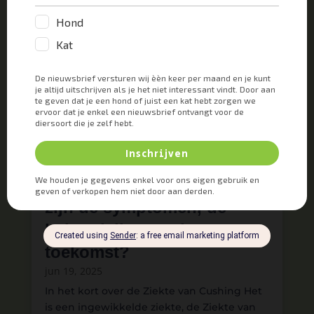
Ziekte van Cushing – Wat
zijn de symptomen, de
behandeling en de
toekomst?
jun 19, 2025
In het kort over de Ziekte van Cushing Het
is een ingewikkelde ziekte, de Ziekte van