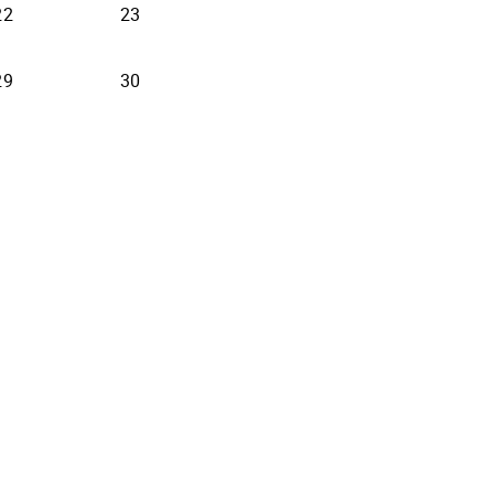
22
23
29
30