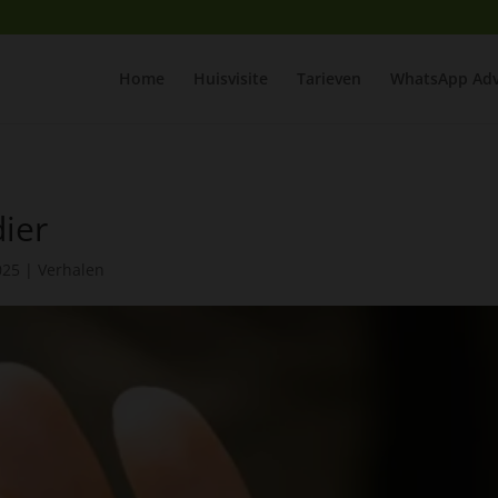
Home
Huisvisite
Tarieven
WhatsApp Adv
dier
025
|
Verhalen