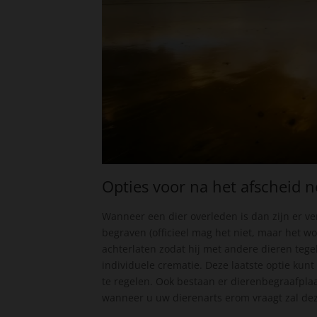
Opties voor na het afscheid 
Wanneer een dier overleden is dan zijn er ve
begraven (officieel mag het niet, maar het w
achterlaten zodat hij met andere dieren tege
individuele crematie. Deze laatste optie kun
te regelen. Ook bestaan er dierenbegraafpla
wanneer u uw dierenarts erom vraagt zal deze