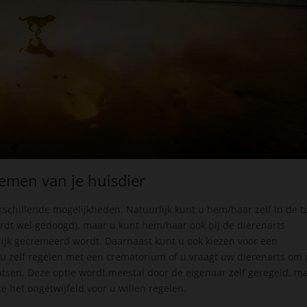
nemen van je huisdier
rschillende mogelijkheden. Natuurlijk kunt u hem/haar zelf in de t
ordt wel gedoogd), maar u kunt hem/haar ook bij de dierenarts
lijk gecremeerd wordt. Daarnaast kunt u ook kiezen voor een
t u zelf regelen met een crematorium of u vraagt uw dierenarts om 
atsen. Deze optie wordt meestal door de eigenaar zelf geregeld, m
 het ongetwijfeld voor u willen regelen.