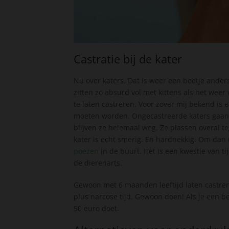
Castratie bij de kater
Nu over katers. Dat is weer een beetje anders.
zitten zo absurd vol met kittens als het weer 
te laten castreren. Voor zover mij bekend is
moeten worden. Ongecastreerde katers gaan oo
blijven ze helemaal weg. Ze plassen overal 
kater is echt smerig. En hardnekkig. Om dan
poezen
in de buurt. Het is een kwestie van 
de dierenarts.
Gewoon met 6 maanden leeftijd laten castrer
plus narcose tijd. Gewoon doen! Als je een b
50 euro doet.