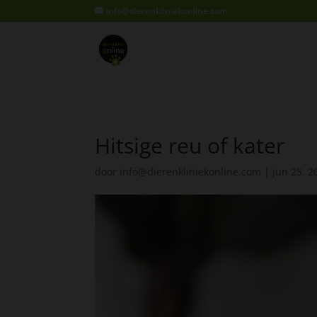
info@dierenkliniekonline.com
Hitsige reu of kater
door
info@dierenkliniekonline.com
|
jun 25, 2