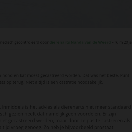
medisch gecontroleerd door
dierenarts Nanda van de Weerd
– ruim 20 ja
en hond en kat moest gecastreerd worden. Dat was het beste. Punt.
s op terug. Niet altijd is een castratie noodzakelijk.
 Inmiddels is het advies als dierenarts niet meer standaard
h gezien heeft dat namelijk geen voordelen. Er zijn
iet gecastreerd werden, maar door ze pas te castreren als 
l altijd vroeg genoeg. Zo heb je bijvoorbeeld prostaat