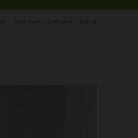
ies
Kennisbank
Over Nanda
Contact