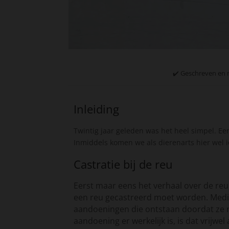
✔️ Geschreven en 
Inleiding
Twintig jaar geleden was het heel simpel. E
Inmiddels komen we als dierenarts hier wel iet
Castratie bij de reu
Eerst maar eens het verhaal over de reu.
een reu gecastreerd moet worden. Medisc
aandoeningen die ontstaan doordat ze n
aandoening er werkelijk is, is dat vrijwe