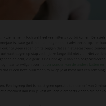
 Ik zie namelijk toch wel heel veel kittens voorbij komen. De asiels
voorjaar is. Daar ga ik niet aan beginnen. Ik adviseer ALTIJD om kat
 er ook nog geen reden om te zeggen dat ze niet gecastreerd zoude
k vaak dagen op stap zodat je ze lange tijd niet ziet. Niet zelden
tegenaan en echt, die geur…! De urine-geur van een ongecastreerde
 nog maar te zwijgen over het
verwonden van de andere katten en
tijd dat er een boze buurman/vrouw op je af komt met een rekening
en. Een ingreep (het is haast geen operatie te noemen) van 2 min
eetje rondbelt dan kun je vast wel een dierenarts vinden die het vo