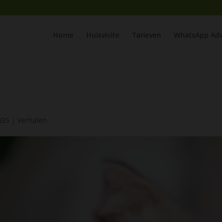
Home
Huisvisite
Tarieven
WhatsApp Adv
025
|
Verhalen