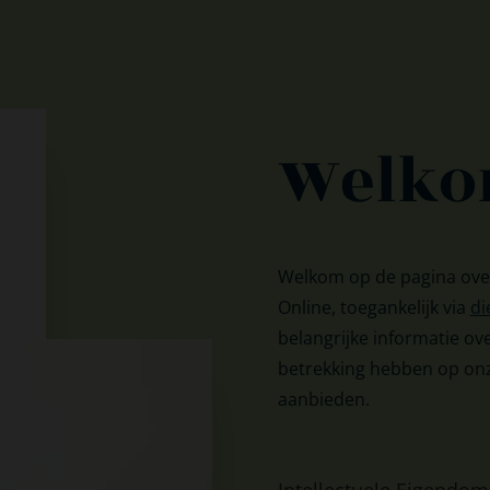
Welko
Welkom op de pagina ove
Online, toegankelijk via
di
belangrijke informatie ov
betrekking hebben op onz
aanbieden.