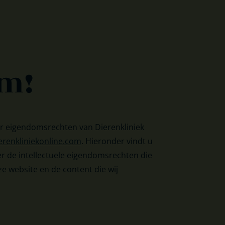
m!
r eigendomsrechten van Dierenkliniek
erenkliniekonline.com
. Hieronder vindt u
er de intellectuele eigendomsrechten die
e website en de content die wij