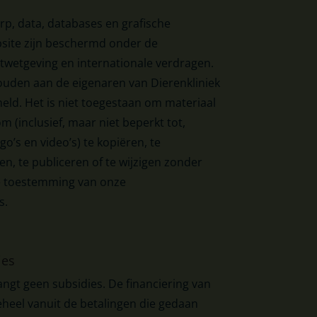
rp, data, databases en grafische
site zijn beschermd onder de
wetgeving en internationale verdragen.
ouden aan de eigenaren van Dierenkliniek
meld. Het is niet toegestaan om materiaal
m (inclusief, maar niet beperkt tot,
go’s en video’s) te kopiëren, te
n, te publiceren of te wijzigen zonder
ke toestemming van onze
s.
ies
angt geen subsidies. De financiering van
heel vanuit de betalingen die gedaan