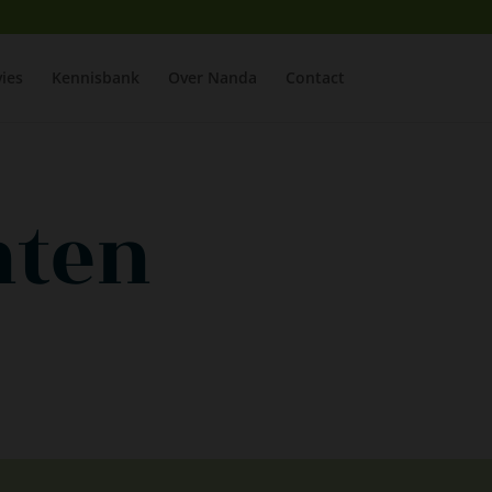
ies
Kennisbank
Over Nanda
Contact
hten