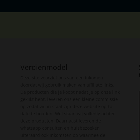
Verdienmodel
Deze site voorziet ons van een inkomen
doordat wij gebruik maken van affiliate links.
De producten die je koopt nadat je op onze link
geklikt hebt, leveren ons een kleine commissie
op zodat wij in staat zijn deze website op-to-
date te houden. Wel staan wij volledig achter
deze producten. Daarnaast leveren de
whatsapp consulten en huisbezoeken
uiteraard ook inkomsten op waarmee de