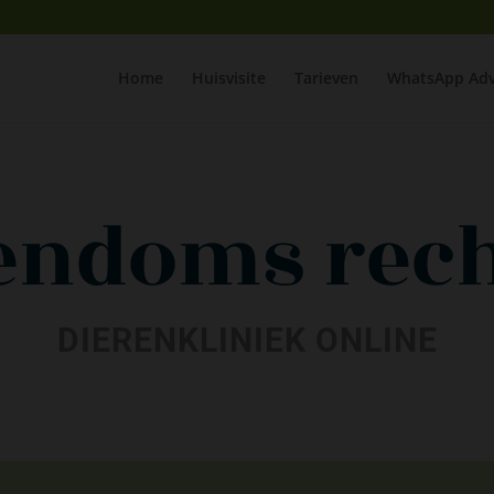
Home
Huisvisite
Tarieven
WhatsApp Adv
endoms rec
DIERENKLINIEK ONLINE