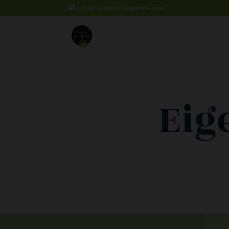
info@dierenkliniekonline.com
Eig