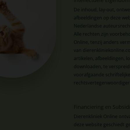
Intellectuele Eigendom
De inhoud, lay-out, ontwe
afbeeldingen op deze web
Nederlandse auteursrecht
Alle rechten zijn voorbeh
Online, tenzij anders ver
van dierenkliniekonline.co
artikelen, afbeeldingen, lo
downloaden, te verspreide
voorafgaande schriftelij
rechtsvertegenwoordiger
Financiering en Subsid
Dierenkliniek Online ontv
deze website geschiedt ge