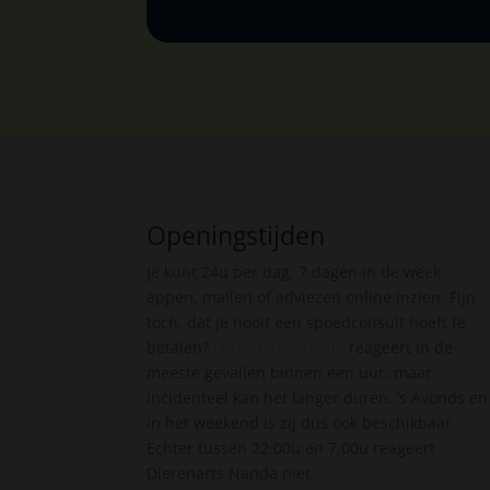
Openingstijden
Je kunt 24u per dag, 7 dagen in de week
appen, mailen of adviezen online inzien. Fijn
toch, dat je nooit een spoedconsult hoeft te
betalen?
Dierenarts Nanda
reageert in de
meeste gevallen binnen een uur, maar
incidenteel kan het langer duren. ’s Avonds en
in het weekend is zij dus ook beschikbaar.
Echter tussen 22.00u en 7.00u reageert
Dierenarts Nanda niet.