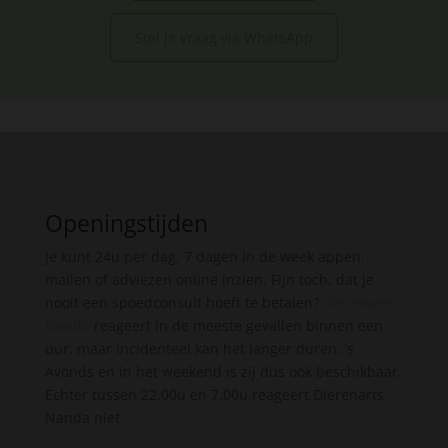
Stel je vraag via WhatsApp
Openingstijden
Je kunt 24u per dag, 7 dagen in de week appen,
mailen of adviezen online inzien. Fijn toch, dat je
nooit een spoedconsult hoeft te betalen?
Dierenarts
Nanda
reageert in de meeste gevallen binnen een
uur, maar incidenteel kan het langer duren. ’s
Avonds en in het weekend is zij dus ook beschikbaar.
Echter tussen 22.00u en 7.00u reageert Dierenarts
Nanda niet.