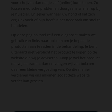
voorschrijven dan dat je zelf (online) kunt kopen. Zo
lossen medische problemen doorgaans sneller op bij
je huisdier. En zeker wanneer uw hond of kat zich
erg ziek voelt of pijn heeft is het noodzaak om snel te
handelen.
Op deze pagina “stel zelf een diagnose” maken we
gebruik van links naar bol.com om je bepaalde
producten aan te raden in de behandeling. Je bent
uiteraard niet verplicht het product te kopen op de
website die wij je adviseren. Koop je wel het product
dat wij aanraden, dan ontvangen wij van bol.com
daar een kleine vergoeding van. Op die manier
verdienen wij ons inkomen zodat deze website
verder kan groeien.