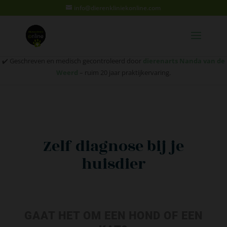
info@dierenkliniekonline.com
✔️ Geschreven en medisch gecontroleerd door
dierenarts Nanda van de
Weerd
– ruim 20 jaar praktijkervaring.
Zelf diagnose bij je
huisdier
GAAT HET OM EEN HOND OF EEN