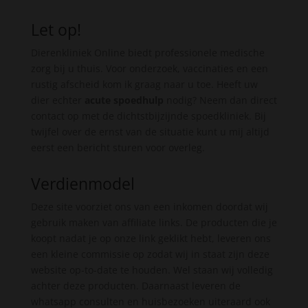
Let op!
Dierenkliniek Online biedt professionele medische
zorg bij u thuis. Voor onderzoek, vaccinaties en een
rustig afscheid kom ik graag naar u toe. Heeft uw
dier echter
acute spoedhulp
nodig? Neem dan direct
contact op met de dichtstbijzijnde spoedkliniek. Bij
twijfel over de ernst van de situatie kunt u mij altijd
eerst een bericht sturen voor overleg.
Verdienmodel
Deze site voorziet ons van een inkomen doordat wij
gebruik maken van affiliate links. De producten die je
koopt nadat je op onze link geklikt hebt, leveren ons
een kleine commissie op zodat wij in staat zijn deze
website op-to-date te houden. Wel staan wij volledig
achter deze producten. Daarnaast leveren de
whatsapp consulten en huisbezoeken uiteraard ook