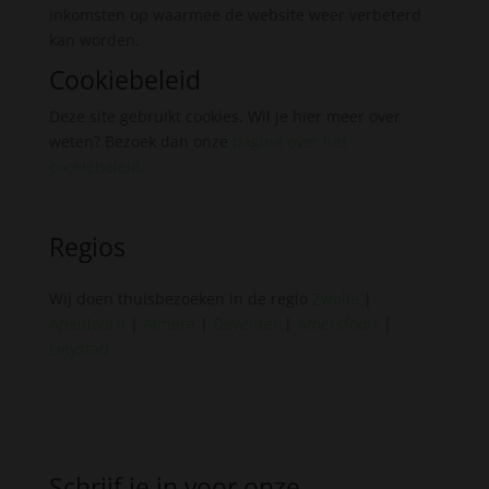
inkomsten op waarmee de website weer verbeterd
kan worden.
Cookiebeleid
Deze site gebruikt cookies. Wil je hier meer over
weten? Bezoek dan onze
pagina over het
cookiebeleid
.
Regios
Wij doen thuisbezoeken in de regio
Zwolle
|
Apeldoorn
|
Almere
|
Deventer
|
Amersfoort
|
Lelystad
Schrijf je in voor onze