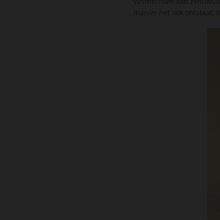
vasthechten aan zenuwuite
manier het ook ontstaat, h