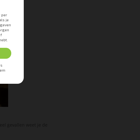
eel gevallen weet je de