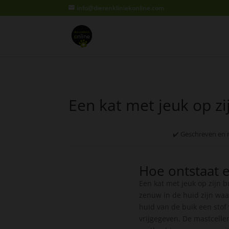
info@dierenkliniekonline.com
Een kat met jeuk op zi
✔️ Geschreven en 
Hoe ontstaat e
Een kat met jeuk op zijn b
zenuw in de huid zijn waa
huid van de buik een stof
vrijgegeven. De mastcelle