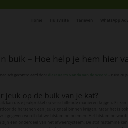
Home
Huisvisite
Tarieven
WhatsApp Adv
jn buik – Hoe help je hem hier v
medisch gecontroleerd door
dierenarts Nanda van de Weerd
– ruim 20 ja
r jeuk op de buik van je kat?
uik kan deze jeukprikkel op verschillende manieren krijgen. Er kan
rdoor de hersenen een jeuksignaal binnen krijgen. Maar het is ook 
 vrij gegeven wordt dat we histamine noemen. Het histamine wordt
n zijn een onderdeel van het afweersysteem. De stof histamine ka