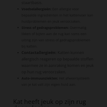
staartbasis.
Voedselallergieën:
Een allergie voor
bepaalde ingrediënten in het kattenvoer kan
huidproblemen en jeuk veroorzaken.
Stress of gedragsproblemen:
Overmatig
likken of bijten aan de rug kan soms een
uiting zijn van stress of gedragsproblemen
bij katten.
Contactallergieën:
Katten kunnen
allergisch reageren op bepaalde stoffen
waarmee ze in aanraking komen en jeuk
op hun rug veroorzaken.
Auto-immuunziekten:
Het afweersysteem
van je kat valt zijn eigen huid aan.
Kat heeft jeuk op zijn rug