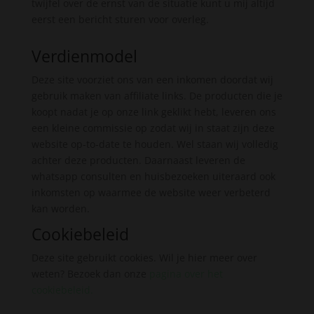
twijfel over de ernst van de situatie kunt u mij altijd
eerst een bericht sturen voor overleg.
Verdienmodel
Deze site voorziet ons van een inkomen doordat wij
gebruik maken van affiliate links. De producten die je
koopt nadat je op onze link geklikt hebt, leveren ons
een kleine commissie op zodat wij in staat zijn deze
website op-to-date te houden. Wel staan wij volledig
achter deze producten. Daarnaast leveren de
whatsapp consulten en huisbezoeken uiteraard ook
inkomsten op waarmee de website weer verbeterd
kan worden.
Cookiebeleid
Deze site gebruikt cookies. Wil je hier meer over
weten? Bezoek dan onze
pagina over het
cookiebeleid
.