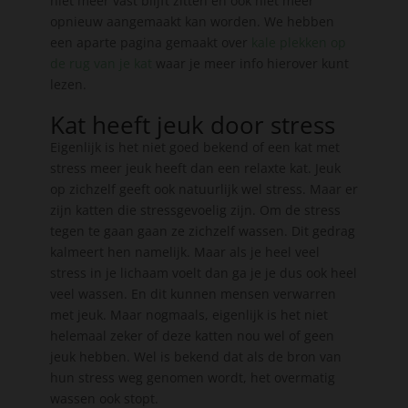
niet meer vast blijft zitten en ook niet meer
opnieuw aangemaakt kan worden. We hebben
een aparte pagina gemaakt over
kale plekken op
de rug van je kat
waar je meer info hierover kunt
lezen.
Kat heeft jeuk door stress
Eigenlijk is het niet goed bekend of een kat met
stress meer jeuk heeft dan een relaxte kat. Jeuk
op zichzelf geeft ook natuurlijk wel stress. Maar er
zijn katten die stressgevoelig zijn. Om de stress
tegen te gaan gaan ze zichzelf wassen. Dit gedrag
kalmeert hen namelijk. Maar als je heel veel
stress in je lichaam voelt dan ga je je dus ook heel
veel wassen. En dit kunnen mensen verwarren
met jeuk. Maar nogmaals, eigenlijk is het niet
helemaal zeker of deze katten nou wel of geen
jeuk hebben. Wel is bekend dat als de bron van
hun stress weg genomen wordt, het overmatig
wassen ook stopt.