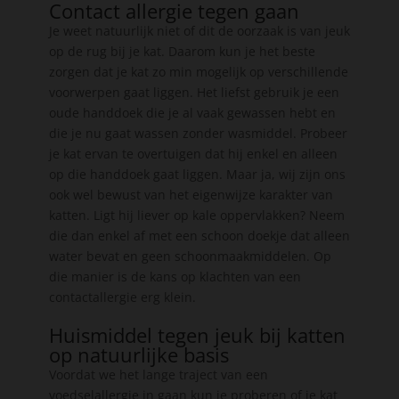
Contact allergie tegen gaan
Je weet natuurlijk niet of dit de oorzaak is van jeuk
op de rug bij je kat. Daarom kun je het beste
zorgen dat je kat zo min mogelijk op verschillende
voorwerpen gaat liggen. Het liefst gebruik je een
oude handdoek die je al vaak gewassen hebt en
die je nu gaat wassen zonder wasmiddel. Probeer
je kat ervan te overtuigen dat hij enkel en alleen
op die handdoek gaat liggen. Maar ja, wij zijn ons
ook wel bewust van het eigenwijze karakter van
katten. Ligt hij liever op kale oppervlakken? Neem
die dan enkel af met een schoon doekje dat alleen
water bevat en geen schoonmaakmiddelen. Op
die manier is de kans op klachten van een
contactallergie erg klein.
Huismiddel tegen jeuk bij katten
op natuurlijke basis
Voordat we het lange traject van een
voedselallergie in gaan kun je proberen of je kat