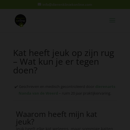
info@dierenkliniekonline.com
Kat heeft jeuk op zijn rug
– Wat kun je er tegen
doen?
✔️ Geschreven en medisch gecontroleerd door
dierenarts
Nanda van de Weerd
– ruim 20 jaar praktijkervaring.
Waarom heeft mijn kat
jeuk?
Jeuk heeft elke kat weleens. maar sommige katten