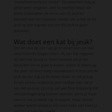
“somatosensorische cortex”. Die woorden mag je
gelijk weer vergeten, veel te moeilijk! Maar die
delen beoordelen de ernst van de jeuk en
bepalen wat een gepaste reactie van je kat op de
jeuk op zijn rug kan zijn om die jeuk te gaan
oplossen.
Wat doet een kat bij jeuk?
Om de jeuk op zijn rug op te lossen kan een kat
verschillende dingen doen. Hij kan het negeren,
als het niet te erg is. Maar meestal zal je kat
besluiten om te gaan krabben, bijten of likken op
die plek. Schuren langs voorwerpen in huis om de
jeuk op zijn rug op te lossen doen ze ook graag.
En als ze nou langdurig jeuk hebben dan zal je
kat met jeuk op zijn rug ook wel flink mopperig tot
ronduitchagerijnig kunnen worden. Denk je maar
eens in dat je lekker ligt te slapen, maar steeds
wakker wordt omdat je zo’n jeuk hebt. Het komt je
nachtrust niet ten goede.