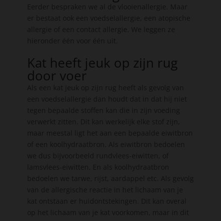
Eerder bespraken we al de vlooienallergie. Maar
er bestaat ook een voedselallergie, een atopische
allergie of een contact allergie. We leggen ze
hieronder één voor één uit.
Kat heeft jeuk op zijn rug
door voer
Als een kat jeuk op zijn rug heeft als gevolg van
een voedselallergie dan houdt dat in dat hij niet
tegen bepaalde stoffen kan die in zijn voeding
verwerkt zitten. Dit kan werkelijk elke stof zijn,
maar meestal ligt het aan een bepaalde eiwitbron
of een koolhydraatbron. Als eiwitbron bedoelen
we dus bijvoorbeeld rundvlees-eiwitten, of
lamsvlees-eiwitten. En als koolhydraatbron
bedoelen we tarwe, rijst, aardappel etc. Als gevolg
van de allergische reactie in het lichaam van je
kat ontstaan er huidontstekingen. Dit kan overal
op het lichaam van je kat voorkomen, maar in dit