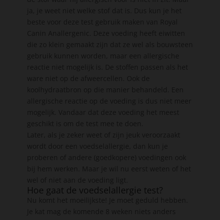
ja, je weet niet welke stof dat is. Dus kun je het
beste voor deze test gebruik maken van Royal
Canin Anallergenic. Deze voeding heeft eiwitten
die zo klein gemaakt zijn dat ze wel als bouwsteen
gebruik kunnen worden, maar een allergische
reactie niet mogelijk is. De stoffen passen als het
ware niet op de afweercellen. Ook de
koolhydraatbron op die manier behandeld. Een
allergische reactie op de voeding is dus niet meer
mogelijk. Vandaar dat deze voeding het meest
geschikt is om de test mee te doen.
Later, als je zeker weet of zijn jeuk veroorzaakt
wordt door een voedselallergie, dan kun je
proberen of andere (goedkopere) voedingen ook
bij hem werken. Maar je wil nu eerst weten of het
wel of niet aan de voeding ligt.
Hoe gaat de voedselallergie test?
Nu komt het moeilijkste! Je moet geduld hebben.
Je kat mag de komende 8 weken niets anders