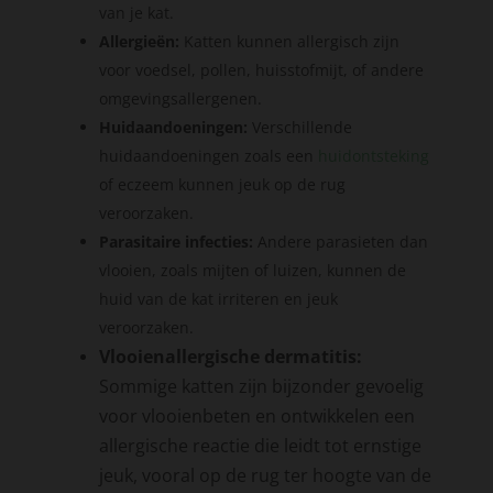
van je kat.
Allergieën:
Katten kunnen allergisch zijn
voor voedsel, pollen, huisstofmijt, of andere
omgevingsallergenen.
Huidaandoeningen:
Verschillende
huidaandoeningen zoals een
huidontsteking
of eczeem kunnen jeuk op de rug
veroorzaken.
Parasitaire infecties:
Andere parasieten dan
vlooien, zoals mijten of luizen, kunnen de
huid van de kat irriteren en jeuk
veroorzaken.
Vlooienallergische dermatitis:
Sommige katten zijn bijzonder gevoelig
voor vlooienbeten en ontwikkelen een
allergische reactie die leidt tot ernstige
jeuk, vooral op de rug ter hoogte van de