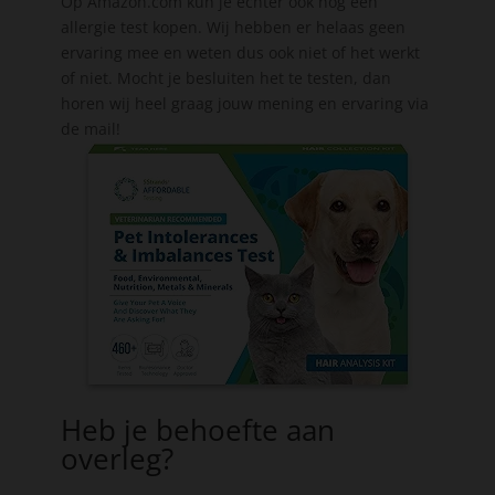
Op Amazon.com kun je echter ook nog een
allergie test kopen. Wij hebben er helaas geen
ervaring mee en weten dus ook niet of het werkt
of niet. Mocht je besluiten het te testen, dan
horen wij heel graag jouw mening en ervaring via
de mail!
Heb je behoefte aan
overleg?