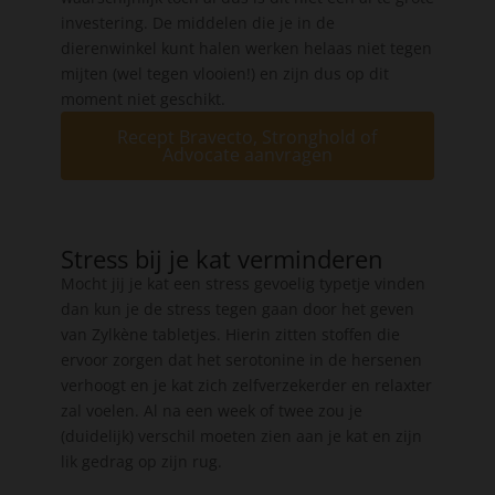
investering. De middelen die je in de
dierenwinkel kunt halen werken helaas niet tegen
mijten (wel tegen vlooien!) en zijn dus op dit
moment niet geschikt.
Recept Bravecto, Stronghold of
Advocate aanvragen
Stress bij je kat verminderen
Mocht jij je kat een stress gevoelig typetje vinden
dan kun je de stress tegen gaan door het geven
van Zylkène tabletjes. Hierin zitten stoffen die
ervoor zorgen dat het serotonine in de hersenen
verhoogt en je kat zich zelfverzekerder en relaxter
zal voelen. Al na een week of twee zou je
(duidelijk) verschil moeten zien aan je kat en zijn
lik gedrag op zijn rug.