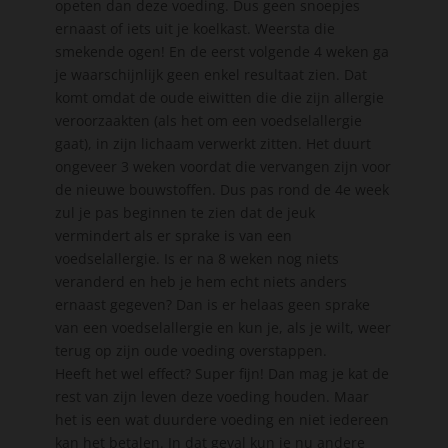
opeten dan deze voeding. Dus geen snoepjes
ernaast of iets uit je koelkast. Weersta die
smekende ogen! En de eerst volgende 4 weken ga
je waarschijnlijk geen enkel resultaat zien. Dat
komt omdat de oude eiwitten die die zijn allergie
veroorzaakten (als het om een voedselallergie
gaat), in zijn lichaam verwerkt zitten. Het duurt
ongeveer 3 weken voordat die vervangen zijn voor
de nieuwe bouwstoffen. Dus pas rond de 4e week
zul je pas beginnen te zien dat de jeuk
vermindert als er sprake is van een
voedselallergie. Is er na 8 weken nog niets
veranderd en heb je hem echt niets anders
ernaast gegeven? Dan is er helaas geen sprake
van een voedselallergie en kun je, als je wilt, weer
terug op zijn oude voeding overstappen.
Heeft het wel effect? Super fijn! Dan mag je kat de
rest van zijn leven deze voeding houden. Maar
het is een wat duurdere voeding en niet iedereen
kan het betalen. In dat geval kun je nu andere