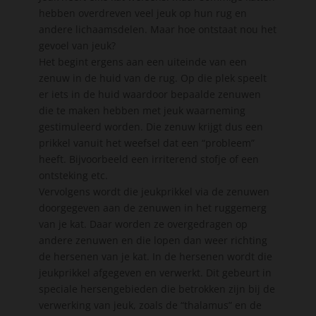
hebben overdreven veel jeuk op hun rug en
andere lichaamsdelen. Maar hoe ontstaat nou het
gevoel van jeuk?
Het begint ergens aan een uiteinde van een
zenuw in de huid van de rug. Op die plek speelt
er iets in de huid waardoor bepaalde zenuwen
die te maken hebben met jeuk waarneming
gestimuleerd worden. Die zenuw krijgt dus een
prikkel vanuit het weefsel dat een “probleem”
heeft. Bijvoorbeeld een irriterend stofje of een
ontsteking etc.
Vervolgens wordt die jeukprikkel via de zenuwen
doorgegeven aan de zenuwen in het ruggemerg
van je kat. Daar worden ze overgedragen op
andere zenuwen en die lopen dan weer richting
de hersenen van je kat. In de hersenen wordt die
jeukprikkel afgegeven en verwerkt. Dit gebeurt in
speciale hersengebieden die betrokken zijn bij de
verwerking van jeuk, zoals de “thalamus” en de