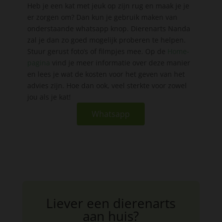
Heb je een kat met jeuk op zijn rug en maak je je
er zorgen om? Dan kun je gebruik maken van
onderstaande whatsapp knop. Dierenarts Nanda
zal je dan zo goed mogelijk proberen te helpen.
Stuur gerust foto’s of filmpjes mee. Op de
Home-
pagina
vind je meer informatie over deze manier
en lees je wat de kosten voor het geven van het
advies zijn. Hoe dan ook, veel sterkte voor zowel
jou als je kat!
Whatsapp
Liever een dierenarts
aan huis?