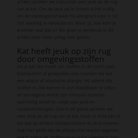
artikel spreken we natuurlijk over jeuk op de rug
van je kat. Om de jeuk op te lossen is het nodig
om de voedingsstof waar hij allergisch voor is uit
zijn voeding te verwijderen. Maar ja, hoe kom je
erachter wat dat is? We gaan je verderop in dit
artikel daar meer uitleg over geven.
Kat heeft jeuk op zijn rug
door omgevingsstoffen
Als je kat last heeft van stoffen in de lucht zoals
boompollen of graspollen dan noemen we dat
een atopie of atopische allergie. Hij ademt die
stoffen in, die komen in zijn bloedbaan te zitten
en vervolgens wordt zijn immuun-systeem
overmatig actief en zorgt voor jeuk en
huidontstekingen. Ook in dit geval spreken we
over jeuk op de rug van je kat, maar in feite kan je
kat ook op andere lichaamsdelen de jeuk ervaren.
Ook hier geldt dat de allergische reactie opgelost
wordt zodra de stoffen waar je kat allergisch voor