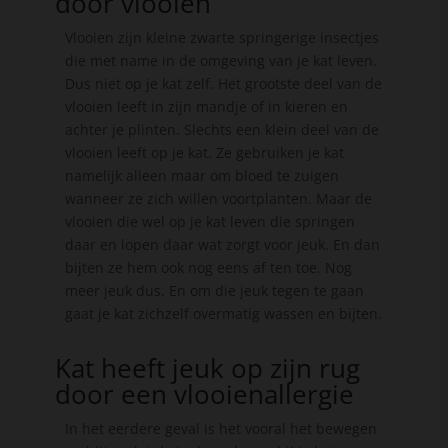
door vlooien
Vlooien zijn kleine zwarte springerige insectjes
die met name in de omgeving van je kat leven.
Dus niet op je kat zelf. Het grootste deel van de
vlooien leeft in zijn mandje of in kieren en
achter je plinten. Slechts een klein deel van de
vlooien leeft op je kat. Ze gebruiken je kat
namelijk alleen maar om bloed te zuigen
wanneer ze zich willen voortplanten. Maar de
vlooien die wel op je kat leven die springen
daar en lopen daar wat zorgt voor jeuk. En dan
bijten ze hem ook nog eens af ten toe. Nog
meer jeuk dus. En om die jeuk tegen te gaan
gaat je kat zichzelf overmatig wassen en bijten.
Kat heeft jeuk op zijn rug
door een vlooienallergie
In het eerdere geval is het vooral het bewegen