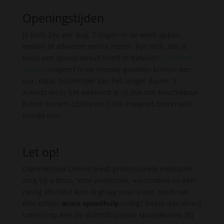
Openingstijden
Je kunt 24u per dag, 7 dagen in de week appen,
mailen of adviezen online inzien. Fijn toch, dat je
nooit een spoedconsult hoeft te betalen?
Dierenarts
Nanda
reageert in de meeste gevallen binnen een
uur, maar incidenteel kan het langer duren. ’s
Avonds en in het weekend is zij dus ook beschikbaar.
Echter tussen 22.00u en 7.00u reageert Dierenarts
Nanda niet.
Let op!
Dierenkliniek Online biedt professionele medische
zorg bij u thuis. Voor onderzoek, vaccinaties en een
rustig afscheid kom ik graag naar u toe. Heeft uw
dier echter
acute spoedhulp
nodig? Neem dan direct
contact op met de dichtstbijzijnde spoedkliniek. Bij