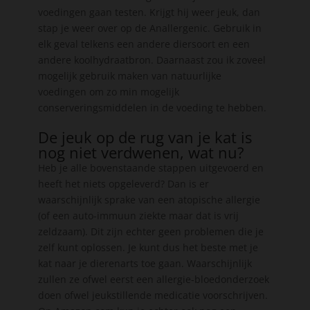
voedingen gaan testen. Krijgt hij weer jeuk, dan
stap je weer over op de Anallergenic. Gebruik in
elk geval telkens een andere diersoort en een
andere koolhydraatbron. Daarnaast zou ik zoveel
mogelijk gebruik maken van natuurlijke
voedingen om zo min mogelijk
conserveringsmiddelen in de voeding te hebben.
De jeuk op de rug van je kat is
nog niet verdwenen, wat nu?
Heb je alle bovenstaande stappen uitgevoerd en
heeft het niets opgeleverd? Dan is er
waarschijnlijk sprake van een atopische allergie
(of een auto-immuun ziekte maar dat is vrij
zeldzaam). Dit zijn echter geen problemen die je
zelf kunt oplossen. Je kunt dus het beste met je
kat naar je dierenarts toe gaan. Waarschijnlijk
zullen ze ofwel eerst een allergie-bloedonderzoek
doen ofwel jeukstillende medicatie voorschrijven.