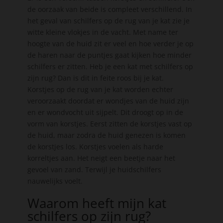
de oorzaak van beide is compleet verschillend. In
het geval van schilfers op de rug van je kat zie je
witte kleine vlokjes in de vacht. Met name ter
hoogte van de huid zit er veel en hoe verder je op
de haren naar de puntjes gaat kijken hoe minder
schilfers er zitten. Heb je een kat met schilfers op
zijn rug? Dan is dit in feite roos bij je kat.
Korstjes op de rug van je kat worden echter
veroorzaakt doordat er wondjes van de huid zijn
en er wondvocht uit sijpelt. Dit droogt op in de
vorm van korstjes. Eerst zitten de korstjes vast op
de huid, maar zodra de huid genezen is komen
de korstjes los. Korstjes voelen als harde
korreltjes aan. Het neigt een beetje naar het
gevoel van zand. Terwijl je huidschilfers
nauwelijks voelt.
Waarom heeft mijn kat
schilfers op zijn rug?