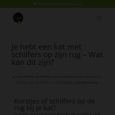
info@dierenkliniekonline.com
Je hebt een kat met
schilfers op zijn rug – Wat
kan dit zijn?
✔️ Geschreven en medisch gecontroleerd door
dierenarts
Nanda van de Weerd
– ruim 20 jaar praktijkervaring.
Korstjes of schilfers op de
rug bij je kat?
Er is een verschil tussen korstjes en schilfers. Ook