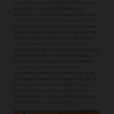
Wanneer de bovenste huidlagen niet helemaal
gezond zijn, dan kan de huid abnormaal
afschilferen. In een normale gezonde huid gaat
het schilferen cel voor cel, maar bij een kat met
schilfers in zijn vacht blijven de cellen aan elkaar
plakken en komen met vele cellen tegelijk in een
klompje cellen los. Heeft je kat schilfers in zijn
vacht dan speelt er dus een probleem in zijn
bovenste huidlaag. Dit kan bijvoorbeeld zijn dat je
kat een tekort heeft aan essentiële vetzuren in
zijn huid. Of een te droge huid heeft gekregen.
Maar het kan ook komen doordat er een
oppervlakkig levende mijt op de huid van je kat
zit. In dit geval is dat de Cheyletiella mijt, ook wel
bekend onder de naam “vachtmijt”. Dat is de
enige mijt die oppervlakkig leeft en weinig
klachten voor je kat oplevert. Behalve dan dat je
kat met schilfers op zijn rug hebt.