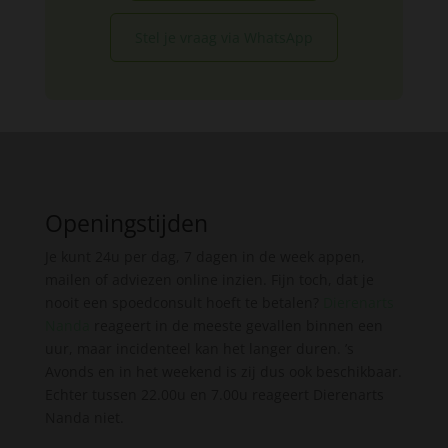
Stel je vraag via WhatsApp
Openingstijden
Je kunt 24u per dag, 7 dagen in de week appen,
mailen of adviezen online inzien. Fijn toch, dat je
nooit een spoedconsult hoeft te betalen?
Dierenarts
Nanda
reageert in de meeste gevallen binnen een
uur, maar incidenteel kan het langer duren. ’s
Avonds en in het weekend is zij dus ook beschikbaar.
Echter tussen 22.00u en 7.00u reageert Dierenarts
Nanda niet.