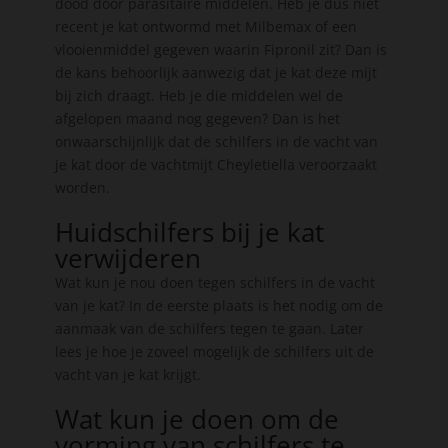
dood door parasitaire middelen. Heb je dus niet
recent je kat ontwormd met Milbemax of een
vlooienmiddel gegeven waarin Fipronil zit? Dan is
de kans behoorlijk aanwezig dat je kat deze mijt
bij zich draagt. Heb je die middelen wel de
afgelopen maand nog gegeven? Dan is het
onwaarschijnlijk dat de schilfers in de vacht van
je kat door de vachtmijt Cheyletiella veroorzaakt
worden.
Huidschilfers bij je kat
verwijderen
Wat kun je nou doen tegen schilfers in de vacht
van je kat? In de eerste plaats is het nodig om de
aanmaak van de schilfers tegen te gaan. Later
lees je hoe je zoveel mogelijk de schilfers uit de
vacht van je kat krijgt.
Wat kun je doen om de
vorming van schilfers te