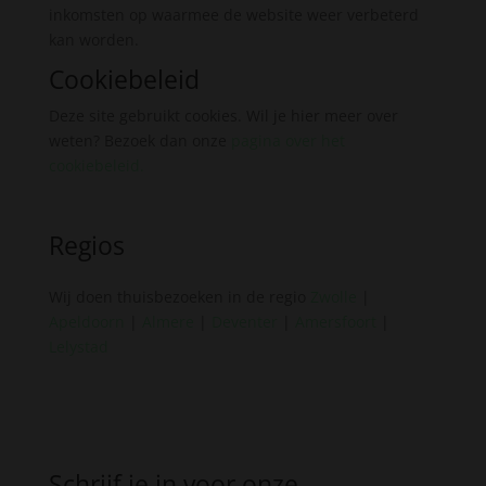
inkomsten op waarmee de website weer verbeterd
kan worden.
Cookiebeleid
Deze site gebruikt cookies. Wil je hier meer over
weten? Bezoek dan onze
pagina over het
cookiebeleid
.
Regios
Wij doen thuisbezoeken in de regio
Zwolle
|
Apeldoorn
|
Almere
|
Deventer
|
Amersfoort
|
Lelystad
Schrijf je in voor onze