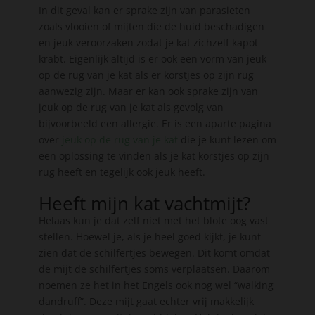
In dit geval kan er sprake zijn van parasieten
zoals vlooien of mijten die de huid beschadigen
en jeuk veroorzaken zodat je kat zichzelf kapot
krabt. Eigenlijk altijd is er ook een vorm van jeuk
op de rug van je kat als er korstjes op zijn rug
aanwezig zijn. Maar er kan ook sprake zijn van
jeuk op de rug van je kat als gevolg van
bijvoorbeeld een allergie. Er is een aparte pagina
over
jeuk op de rug van je kat
die je kunt lezen om
een oplossing te vinden als je kat korstjes op zijn
rug heeft en tegelijk ook jeuk heeft.
Heeft mijn kat vachtmijt?
Helaas kun je dat zelf niet met het blote oog vast
stellen. Hoewel je, als je heel goed kijkt, je kunt
zien dat de schilfertjes bewegen. Dit komt omdat
de mijt de schilfertjes soms verplaatsen. Daarom
noemen ze het in het Engels ook nog wel “walking
dandruff”. Deze mijt gaat echter vrij makkelijk