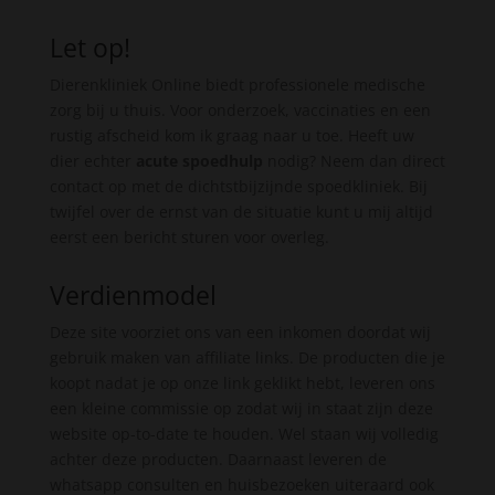
Let op!
Dierenkliniek Online biedt professionele medische
zorg bij u thuis. Voor onderzoek, vaccinaties en een
rustig afscheid kom ik graag naar u toe. Heeft uw
dier echter
acute spoedhulp
nodig? Neem dan direct
contact op met de dichtstbijzijnde spoedkliniek. Bij
twijfel over de ernst van de situatie kunt u mij altijd
eerst een bericht sturen voor overleg.
Verdienmodel
Deze site voorziet ons van een inkomen doordat wij
gebruik maken van affiliate links. De producten die je
koopt nadat je op onze link geklikt hebt, leveren ons
een kleine commissie op zodat wij in staat zijn deze
website op-to-date te houden. Wel staan wij volledig
achter deze producten. Daarnaast leveren de
whatsapp consulten en huisbezoeken uiteraard ook