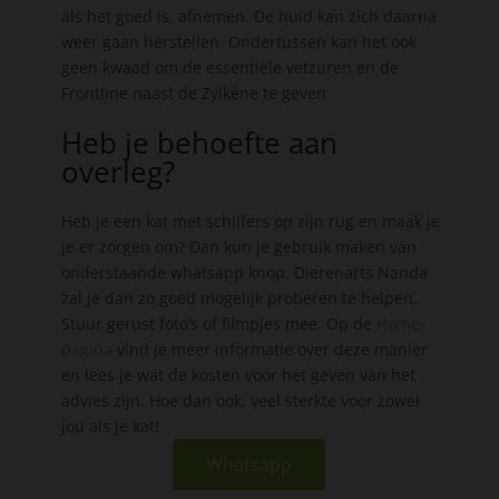
als het goed is, afnemen. De huid kan zich daarna
weer gaan herstellen. Ondertussen kan het ook
geen kwaad om de essentiële vetzuren en de
Frontline naast de Zylkène te geven
Heb je behoefte aan
overleg?
Heb je een kat met schilfers op zijn rug en maak je
je er zorgen om? Dan kun je gebruik maken van
onderstaande whatsapp knop. Dierenarts Nanda
zal je dan zo goed mogelijk proberen te helpen.
Stuur gerust foto’s of filmpjes mee. Op de
Home-
pagina
vind je meer informatie over deze manier
en lees je wat de kosten voor het geven van het
advies zijn. Hoe dan ook, veel sterkte voor zowel
jou als je kat!
Whatsapp