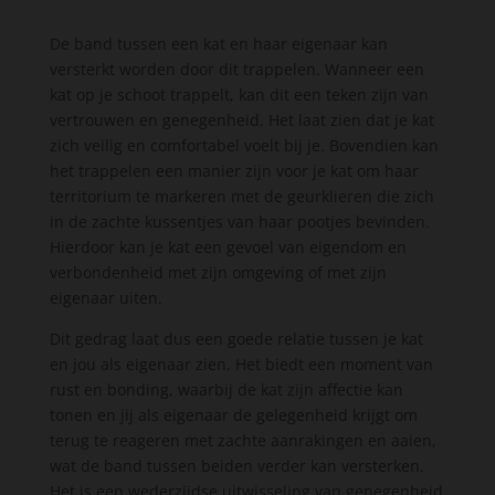
De band tussen een kat en haar eigenaar kan
versterkt worden door dit trappelen. Wanneer een
kat op je schoot trappelt, kan dit een teken zijn van
vertrouwen en genegenheid. Het laat zien dat je kat
zich veilig en comfortabel voelt bij je. Bovendien kan
het trappelen een manier zijn voor je kat om haar
territorium te markeren met de geurklieren die zich
in de zachte kussentjes van haar pootjes bevinden.
Hierdoor kan je kat een gevoel van eigendom en
verbondenheid met zijn omgeving of met zijn
eigenaar uiten.
D
it gedrag laat dus een goede relatie tussen je kat
en jou als eigenaar zien. Het biedt een moment van
rust en bonding, waarbij de kat zijn affectie kan
tonen en jij als eigenaar de gelegenheid krijgt om
terug te reageren met zachte aanrakingen en aaien,
wat de band tussen beiden verder kan versterken.
Het is een wederzijdse uitwisseling van genegenheid