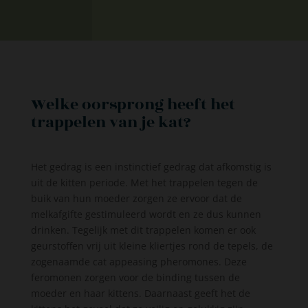
Welke oorsprong heeft het
trappelen van je kat?
Het gedrag is een instinctief gedrag dat afkomstig is
uit de kitten periode. Met het trappelen tegen de
buik van hun moeder zorgen ze ervoor dat de
melkafgifte gestimuleerd wordt en ze dus kunnen
drinken. Tegelijk met dit trappelen komen er ook
geurstoffen vrij uit kleine kliertjes rond de tepels, de
zogenaamde cat appeasing pheromones. Deze
feromonen zorgen voor de binding tussen de
moeder en haar kittens. Daarnaast geeft het de