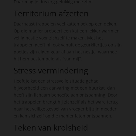
Daar mag je dus erg gelukkig mee zijn!
Territorium afzetten
Daarnaast trappelen veel katten ook op een deken.
Op die manier probeert een kat een lekker warm en
veilig nestje voor zichzelf te maken. Met het
trappelen geeft hij ook vanuit de geurkliertjes op zijn
pootjes zijn eigen geur af aan het nestje, waarmee
hij hem bestempeld als “van mij”.
Stress vermindering
Heeft je kat een stressvolle situatie gehad,
bijvoorbeeld een aanvaring met een buurkat, dan
heeft zijn lichaam behoefte aan ontspanning. Door
het trappelen brengt hij zichzelf als het ware terug
naar het veilige gevoel van vroeger bij zijn moeder
en kan zichzelf op die manier laten ontspannen.
Teken van krolsheid