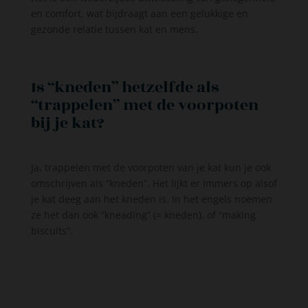
en comfort, wat bijdraagt aan een gelukkige en
gezonde relatie tussen kat en mens.
Is “kneden” hetzelfde als
“trappelen” met de voorpoten
bij je kat?
Ja, trappelen met de voorpoten van je kat kun je ook
omschrijven als “kneden”. Het lijkt er immers op alsof
je kat deeg aan het kneden is. In het engels noemen
ze het dan ook “kneading” (= kneden), of “making
biscuits”.