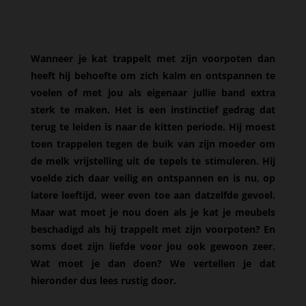
Wanneer je kat trappelt met zijn voorpoten dan
heeft hij behoefte om zich kalm en ontspannen te
voelen of met jou als eigenaar jullie band extra
sterk te maken. Het is een instinctief gedrag dat
terug te leiden is naar de kitten periode. Hij moest
toen trappelen tegen de buik van zijn moeder om
de melk vrijstelling uit de tepels te stimuleren. Hij
voelde zich daar veilig en ontspannen en is nu, op
latere leeftijd, weer even toe aan datzelfde gevoel.
Maar wat moet je nou doen als je kat je meubels
beschadigd als hij trappelt met zijn voorpoten? En
soms doet zijn liefde voor jou ook gewoon zeer.
Wat moet je dan doen? We vertellen je dat
hieronder dus lees rustig door.