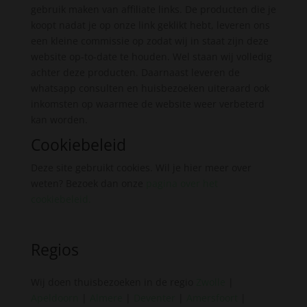
gebruik maken van affiliate links. De producten die je
koopt nadat je op onze link geklikt hebt, leveren ons
een kleine commissie op zodat wij in staat zijn deze
website op-to-date te houden. Wel staan wij volledig
achter deze producten. Daarnaast leveren de
whatsapp consulten en huisbezoeken uiteraard ook
inkomsten op waarmee de website weer verbeterd
kan worden.
Cookiebeleid
Deze site gebruikt cookies. Wil je hier meer over
weten? Bezoek dan onze
pagina over het
cookiebeleid
.
Regios
Wij doen thuisbezoeken in de regio
Zwolle
|
Apeldoorn
|
Almere
|
Deventer
|
Amersfoort
|