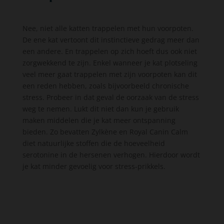
Nee, niet alle katten trappelen met hun voorpoten.
De ene kat vertoont dit instinctieve gedrag meer dan
een andere. En trappelen op zich hoeft dus ook niet
zorgwekkend te zijn. Enkel wanneer je kat plotseling
veel meer gaat trappelen met zijn voorpoten kan dit
een reden hebben, zoals bijvoorbeeld chronische
stress. Probeer in dat geval de oorzaak van de stress
weg te nemen. Lukt dit niet dan kun je gebruik
maken middelen die je kat meer ontspanning
bieden. Zo bevatten Zylkène en Royal Canin Calm
diet natuurlijke stoffen die de hoeveelheid
serotonine in de hersenen verhogen. Hierdoor wordt
je kat minder gevoelig voor stress-prikkels.