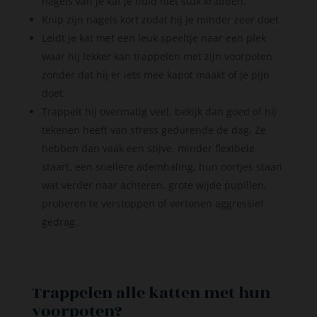
nagels van je kat je huid niet stuk krabben.
Knip zijn nagels kort zodat hij je minder zeer doet
Leidt je kat met een leuk speeltje naar een plek
waar hij lekker kan trappelen met zijn voorpoten
zonder dat hij er iets mee kapot maakt of je pijn
doet.
Trappelt hij overmatig veel, bekijk dan goed of hij
tekenen heeft van stress gedurende de dag. Ze
hebben dan vaak een stijve, minder flexibele
staart, een snellere ademhaling, hun oortjes staan
wat verder naar achteren, grote wijde pupillen,
proberen te verstoppen of vertonen aggressief
gedrag.
Trappelen alle katten met hun
voorpoten?