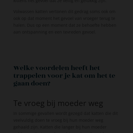
kittens het gevoel dat ze veilig en gelukkig zijn.
Volwassen katten vertonen dit gedrag soms ook om
ook op dat moment het gevoel van vroeger terug te
halen. Dus op een moment dat ze behoefte hebben
aan ontspanning en een tevreden gevoel.
Welke voordelen heeft het
trappelen voor je kat om het te
gaan doen?
Te vroeg bij moeder weg
In sommige gevallen wordt gezegd dat katten die dit
veelvuldig doen te vroeg bij hun moeder weg
gehaald zijn. Katten die langer bij hun moeder