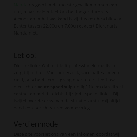
Nanda
reageert in de meeste gevallen binnen een
uur, maar incidenteel kan het langer duren. ’s
Avonds en in het weekend is zij dus ook beschikbaar.
Echter tussen 22.00u en 7.00u reageert Dierenarts
Nanda niet.
Let op!
Dierenkliniek Online biedt professionele medische
zorg bij u thuis. Voor onderzoek, vaccinaties en een
rustig afscheid kom ik graag naar u toe. Heeft uw
dier echter
acute spoedhulp
nodig? Neem dan direct
contact op met de dichtstbijzijnde spoedkliniek. Bij
twijfel over de ernst van de situatie kunt u mij altijd
eerst een bericht sturen voor overleg.
Verdienmodel
Deze site voorziet ons van een inkomen doordat wij