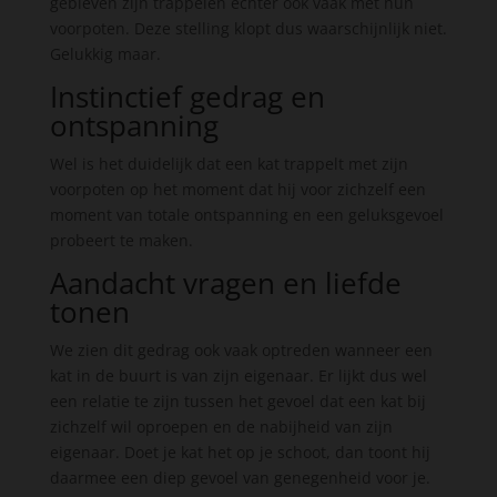
gebleven zijn trappelen echter ook vaak met hun
voorpoten. Deze stelling klopt dus waarschijnlijk niet.
Gelukkig maar.
Instinctief gedrag en
ontspanning
Wel is het duidelijk dat een kat trappelt met zijn
voorpoten op het moment dat hij voor zichzelf een
moment van totale ontspanning en een geluksgevoel
probeert te maken.
Aandacht vragen en liefde
tonen
We zien dit gedrag ook vaak optreden wanneer een
kat in de buurt is van zijn eigenaar. Er lijkt dus wel
een relatie te zijn tussen het gevoel dat een kat bij
zichzelf wil oproepen en de nabijheid van zijn
eigenaar. Doet je kat het op je schoot, dan toont hij
daarmee een diep gevoel van genegenheid voor je.