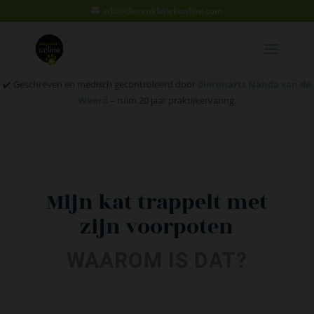
info@dierenkliniekonline.com
✔️ Geschreven en medisch gecontroleerd door
dierenarts Nanda van de
Weerd
– ruim 20 jaar praktijkervaring.
Mijn kat trappelt met
zijn voorpoten
WAAROM IS DAT?