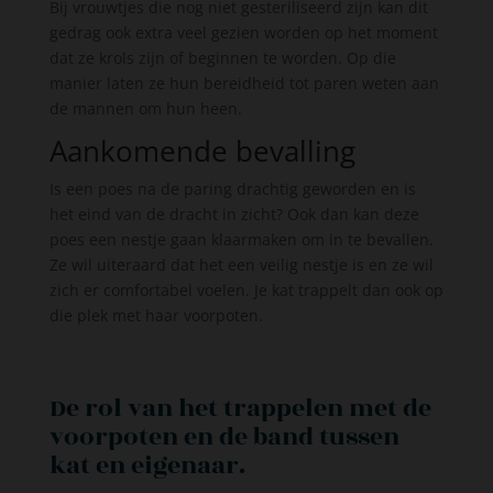
Bij vrouwtjes die nog niet gesteriliseerd zijn kan dit
gedrag ook extra veel gezien worden op het moment
dat ze krols zijn of beginnen te worden. Op die
manier laten ze hun bereidheid tot paren weten aan
de mannen om hun heen.
Aankomende bevalling
Is een poes na de paring drachtig geworden en is
het eind van de dracht in zicht? Ook dan kan deze
poes een nestje gaan klaarmaken om in te bevallen.
Ze wil uiteraard dat het een veilig nestje is en ze wil
zich er comfortabel voelen. Je kat trappelt dan ook op
die plek met haar voorpoten.
De rol van het trappelen met de
voorpoten en de band tussen
kat en eigenaar.