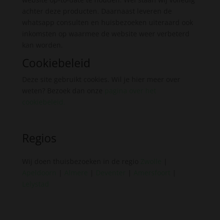
achter deze producten. Daarnaast leveren de
whatsapp consulten en huisbezoeken uiteraard ook
inkomsten op waarmee de website weer verbeterd
kan worden.
Cookiebeleid
Deze site gebruikt cookies. Wil je hier meer over
weten? Bezoek dan onze
pagina over het
cookiebeleid
.
Regios
Wij doen thuisbezoeken in de regio
Zwolle
|
Apeldoorn
|
Almere
|
Deventer
|
Amersfoort
|
Lelystad