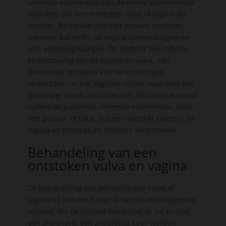
vreemde voorwerpen zijn de meest voorkomende
oorzaken van een ontstoken vulva of vagina bij
honden. Bacteriële infecties kunnen ontstaan
wanneer bacteriën de vagina binnendringen en
zich vermenigvuldigen. Dit leidt tot een infectie
en ontsteking van de vagina en vulva. Een
hormonale onbalans kan veranderingen
veroorzaken in het vaginale milieu, waardoor het
gevoeliger wordt voor infecties. Dit ontstaat vooral
tijdens de puberteit. Vreemde voorwerpen, zoals
een grasaar of takje, kunnen verstrikt raken in de
vagina en irritaties en infecties veroorzaken.
Behandeling van een
ontstoken vulva en vagina
De behandeling van een ontstoken vulva of
vagina bij honden hangt af van de onderliggende
oorzaak. Als de oorzaak bacterieel is, zal er door
een dierenarts een antibiotica kuur worden