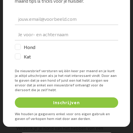
Overleg wanneer je een
vaginitis vermoedt
Verdenk je je hond van het hebben van een