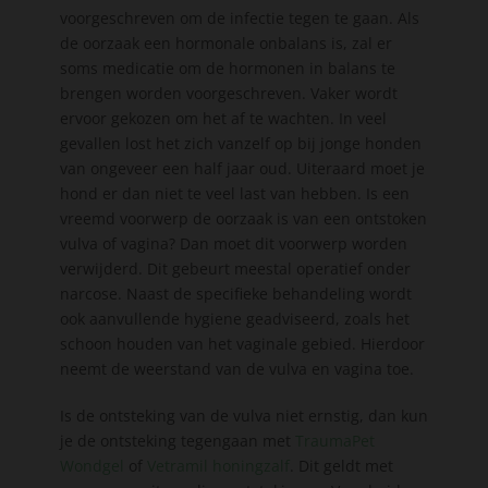
voorgeschreven om de infectie tegen te gaan. Als
de oorzaak een hormonale onbalans is, zal er
soms medicatie om de hormonen in balans te
brengen worden voorgeschreven. Vaker wordt
ervoor gekozen om het af te wachten. In veel
gevallen lost het zich vanzelf op bij jonge honden
van ongeveer een half jaar oud. Uiteraard moet je
hond er dan niet te veel last van hebben. Is een
vreemd voorwerp de oorzaak is van een ontstoken
vulva of vagina? Dan moet dit voorwerp worden
verwijderd. Dit gebeurt meestal operatief onder
narcose. Naast de specifieke behandeling wordt
ook aanvullende hygiene geadviseerd, zoals het
schoon houden van het vaginale gebied. Hierdoor
neemt de weerstand van de vulva en vagina toe.
Is de ontsteking van de vulva niet ernstig, dan kun
je de ontsteking tegengaan met
TraumaPet
Wondgel
of
Vetramil honingzalf
. Dit geldt met