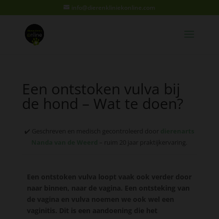
info@dierenkliniekonline.com
Een ontstoken vulva bij
de hond – Wat te doen?
✔️ Geschreven en medisch gecontroleerd door
dierenarts
Nanda van de Weerd
– ruim 20 jaar praktijkervaring.
Een ontstoken vulva loopt vaak ook verder door
naar binnen, naar de vagina. Een ontsteking van
de vagina en vulva noemen we ook wel een
vaginitis. Dit is een aandoening die het