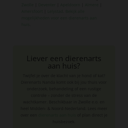
Zwolle
|
Deventer
|
Apeldoorn
|
Almere
|
Amersfoort
|
Lelystad
.
Bekijk alle
mogelijkheden voor een dierenarts aan
huis
.
Liever een dierenarts
aan huis?
Twijfel je over de klacht van je hond of kat?
Dierenarts Nanda komt ook bij jou thuis voor
onderzoek, behandeling of een rustige
controle – zonder de stress van de
wachtkamer. Beschikbaar in Zwolle e.o. en
heel Midden- & Noord-Nederland. Lees meer
over een
dierenarts aan huis
of plan direct je
huisbezoek.