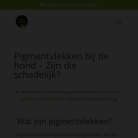
info@dierenkliniekonline.com
Pigmentvlekken bij de
hond – Zijn die
schadelijk?
✔️ Geschreven en medisch gecontroleerd door
dierenarts
Nanda van de Weerd
– ruim 20 jaar praktijkervaring.
Wat zijn pigmentvlekken?
Pigmentvlekken bij honden zijn gebieden van de