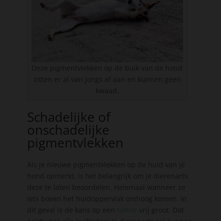
Deze pigmentvlekken op de buik van de hond
zitten er al van jongs af aan en kunnen geen
kwaad.
Schadelijke of
onschadelijke
pigmentvlekken
Als je nieuwe pigmentvlekken op de huid van je
hond opmerkt, is het belangrijk om je dierenarts
deze te laten beoordelen. Helemaal wanneer ze
iets boven het huidoppervlak omhoog komen. In
dit geval is de kans op een
tumor
vrij groot. Dat