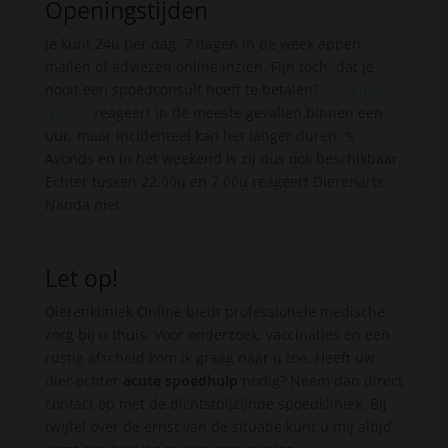
Openingstijden
Je kunt 24u per dag, 7 dagen in de week appen,
mailen of adviezen online inzien. Fijn toch, dat je
nooit een spoedconsult hoeft te betalen?
Dierenarts
Nanda
reageert in de meeste gevallen binnen een
uur, maar incidenteel kan het langer duren. ’s
Avonds en in het weekend is zij dus ook beschikbaar.
Echter tussen 22.00u en 7.00u reageert Dierenarts
Nanda niet.
Let op!
Dierenkliniek Online biedt professionele medische
zorg bij u thuis. Voor onderzoek, vaccinaties en een
rustig afscheid kom ik graag naar u toe. Heeft uw
dier echter
acute spoedhulp
nodig? Neem dan direct
contact op met de dichtstbijzijnde spoedkliniek. Bij
twijfel over de ernst van de situatie kunt u mij altijd