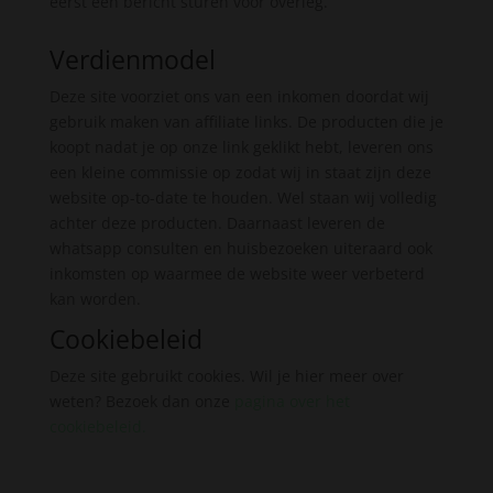
eerst een bericht sturen voor overleg.
Verdienmodel
Deze site voorziet ons van een inkomen doordat wij
gebruik maken van affiliate links. De producten die je
koopt nadat je op onze link geklikt hebt, leveren ons
een kleine commissie op zodat wij in staat zijn deze
website op-to-date te houden. Wel staan wij volledig
achter deze producten. Daarnaast leveren de
whatsapp consulten en huisbezoeken uiteraard ook
inkomsten op waarmee de website weer verbeterd
kan worden.
Cookiebeleid
Deze site gebruikt cookies. Wil je hier meer over
weten? Bezoek dan onze
pagina over het
cookiebeleid
.