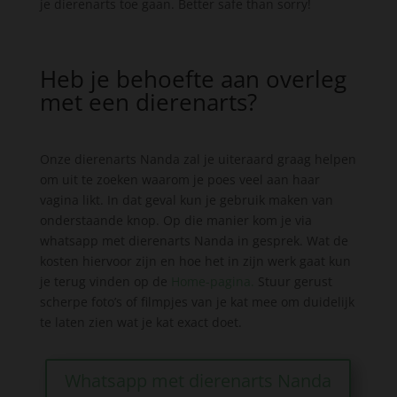
je dierenarts toe gaan. Better safe than sorry!
Heb je behoefte aan overleg
met een dierenarts?
Onze dierenarts Nanda zal je uiteraard graag helpen
om uit te zoeken waarom je poes veel aan haar
vagina likt. In dat geval kun je gebruik maken van
onderstaande knop. Op die manier kom je via
whatsapp met dierenarts Nanda in gesprek. Wat de
kosten hiervoor zijn en hoe het in zijn werk gaat kun
je terug vinden op de
Home-pagina.
Stuur gerust
scherpe foto’s of filmpjes van je kat mee om duidelijk
te laten zien wat je kat exact doet.
Whatsapp met dierenarts Nanda