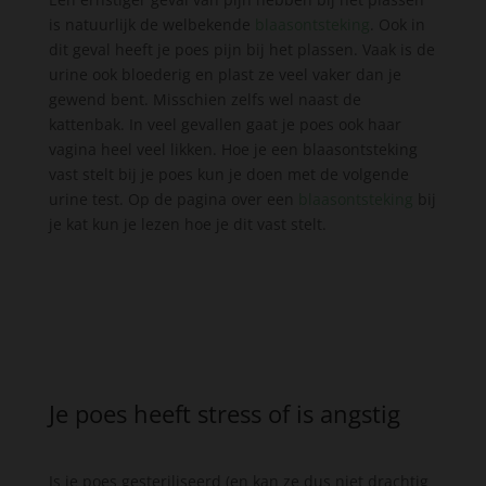
is natuurlijk de welbekende
blaasontsteking
. Ook in
dit geval heeft je poes pijn bij het plassen. Vaak is de
urine ook bloederig en plast ze veel vaker dan je
gewend bent. Misschien zelfs wel naast de
kattenbak. In veel gevallen gaat je poes ook haar
vagina heel veel likken. Hoe je een blaasontsteking
vast stelt bij je poes kun je doen met de volgende
urine test. Op de pagina over een
blaasontsteking
bij
je kat kun je lezen hoe je dit vast stelt.
Je poes heeft stress of is angstig
Is je poes gesteriliseerd (en kan ze dus niet drachtig