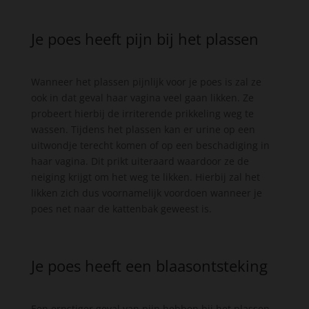
Je poes heeft pijn bij het plassen
Wanneer het plassen pijnlijk voor je poes is zal ze
ook in dat geval haar vagina veel gaan likken. Ze
probeert hierbij de irriterende prikkeling weg te
wassen. Tijdens het plassen kan er urine op een
uitwondje terecht komen of op een beschadiging in
haar vagina. Dit prikt uiteraard waardoor ze de
neiging krijgt om het weg te likken. Hierbij zal het
likken zich dus voornamelijk voordoen wanneer je
poes net naar de kattenbak geweest is.
Je poes heeft een blaasontsteking
Een ernstiger geval van pijn hebben bij het plassen