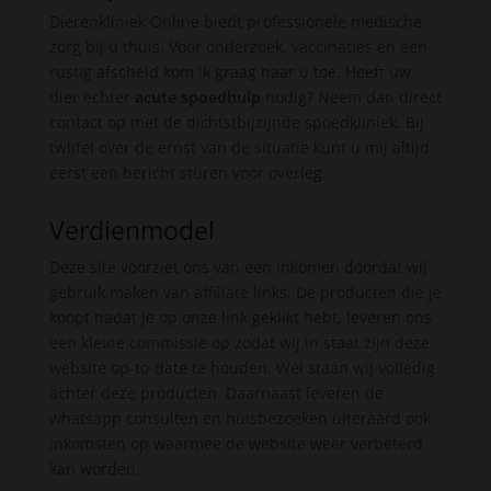
Dierenkliniek Online biedt professionele medische
zorg bij u thuis. Voor onderzoek, vaccinaties en een
rustig afscheid kom ik graag naar u toe. Heeft uw
dier echter
acute spoedhulp
nodig? Neem dan direct
contact op met de dichtstbijzijnde spoedkliniek. Bij
twijfel over de ernst van de situatie kunt u mij altijd
eerst een bericht sturen voor overleg.
Verdienmodel
Deze site voorziet ons van een inkomen doordat wij
gebruik maken van affiliate links. De producten die je
koopt nadat je op onze link geklikt hebt, leveren ons
een kleine commissie op zodat wij in staat zijn deze
website op-to-date te houden. Wel staan wij volledig
achter deze producten. Daarnaast leveren de
whatsapp consulten en huisbezoeken uiteraard ook
inkomsten op waarmee de website weer verbeterd
kan worden.