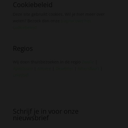
Cookiebeleid
Deze site gebruikt cookies. Wil je hier meer over
weten? Bezoek dan onze
pagina over het
cookiebeleid
.
Regios
Wij doen thuisbezoeken in de regio
Zwolle
|
Apeldoorn
|
Almere
|
Deventer
|
Amersfoort
|
Lelystad
Schrijf je in voor onze
nieuwsbrief