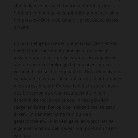
zijn en kan ze ook geen baarmoederontsteking
hebben) en heeft ze geen pijnuitingen bij of vlak na
het plassen? Dan is de kans vrij groot dat ze stress
ervaart.
En nou niet gelijk roepen dat jouw kat geen stress
heeft! Onderzoek toont namelijk in de meeste
gevallen waarbij er sprake is van overmatig likken
aan de vagina of buikregio bij een poes, er een
verhoogd cortisol bloedgehalte is. Dus ook bij katten
waarvan de eigenaar absoluut zeker is dat hun poes
geen stress ervaart. Cortisol is het stress hormoon
dus bij verhoging ervan resulteert dit in een
lichamelijke reactie op stress. In veel gevallen
reageren katten hierop door zichzelf veel te gaan
likken. En dan met name hun buik en
geslachtsdelen. En in veel gevallen wordt het de
eigenaar nooit duidelijk waar hun poes nou stress
van had.