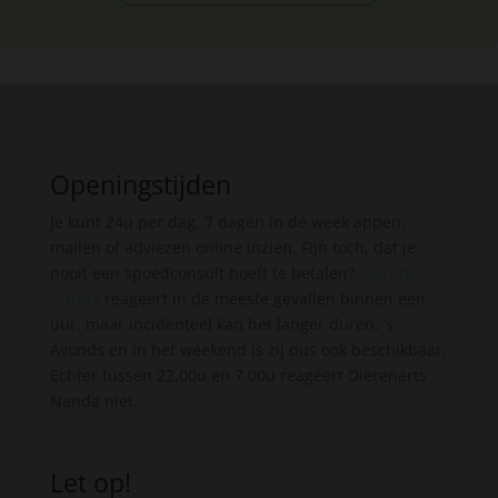
Openingstijden
Je kunt 24u per dag, 7 dagen in de week appen,
mailen of adviezen online inzien. Fijn toch, dat je
nooit een spoedconsult hoeft te betalen?
Dierenarts
Nanda
reageert in de meeste gevallen binnen een
uur, maar incidenteel kan het langer duren. ’s
Avonds en in het weekend is zij dus ook beschikbaar.
Echter tussen 22.00u en 7.00u reageert Dierenarts
Nanda niet.
Let op!