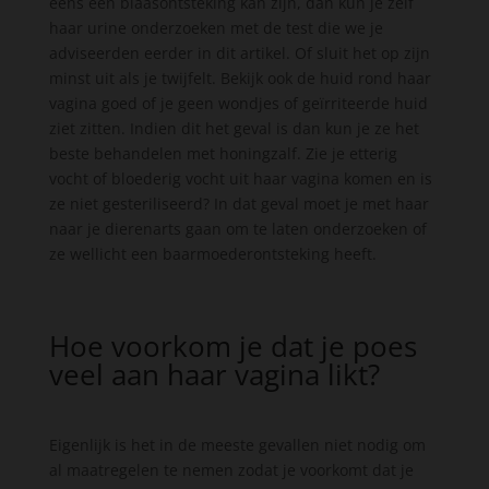
eens een blaasontsteking kan zijn, dan kun je zelf
haar urine onderzoeken met de test die we je
adviseerden eerder in dit artikel. Of sluit het op zijn
minst uit als je twijfelt. Bekijk ook de huid rond haar
vagina goed of je geen wondjes of geïrriteerde huid
ziet zitten. Indien dit het geval is dan kun je ze het
beste behandelen met honingzalf. Zie je etterig
vocht of bloederig vocht uit haar vagina komen en is
ze niet gesteriliseerd? In dat geval moet je met haar
naar je dierenarts gaan om te laten onderzoeken of
ze wellicht een baarmoederontsteking heeft.
Hoe voorkom je dat je poes
veel aan haar vagina likt?
Eigenlijk is het in de meeste gevallen niet nodig om
al maatregelen te nemen zodat je voorkomt dat je