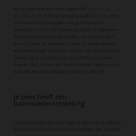
Als je poes veel aan haar vagina likt
doordat ze
drachtig is
en richting bevalling gaat dan is je poes
uiteraard in het verleden niet gesteriliseerd.
Daarnaast is ze in de meeste gevallen de afgelopen
maand behoorlijk dik geworden. Als ze drachtig is
dan zul je op dit moment in haar buik ook vast wel
wat bewegende “bolletjes” voelen. Om dit te kunnen
voelen leg je je handen op de zijkanten van haar
buik en laat ze daar een paar minuten liggen. Je zult
dan vast wel wat beweging voelen in die tijd.
Je poes heeft een
baarmoederontsteking
Likt je poes veel aan haar vagina, dan zou ze ook een
baarmoederontsteking kunnen hebben. We spreken