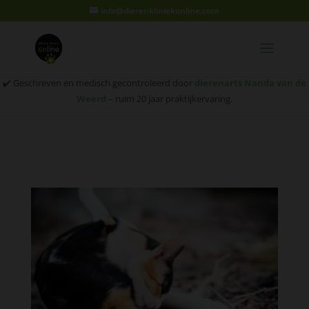
info@dierenkliniekonline.com
✔️ Geschreven en medisch gecontroleerd door
dierenarts Nanda van de
Weerd
– ruim 20 jaar praktijkervaring.