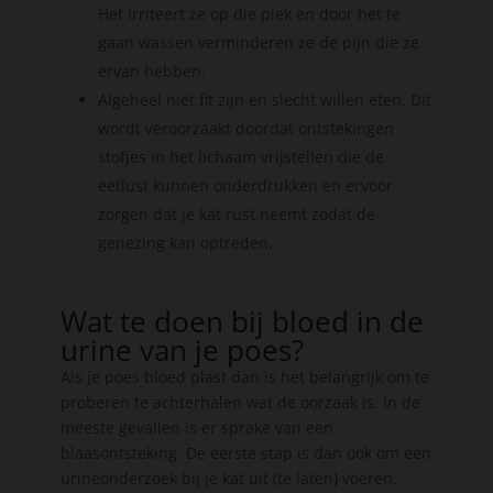
Het irriteert ze op die plek en door het te
gaan wassen verminderen ze de pijn die ze
ervan hebben.
Algeheel niet fit zijn en slecht willen eten. Dit
wordt veroorzaakt doordat ontstekingen
stofjes in het lichaam vrijstellen die de
eetlust kunnen onderdrukken en ervoor
zorgen dat je kat rust neemt zodat de
genezing kan optreden.
Wat te doen bij bloed in de
urine van je poes?
Als je poes bloed plast dan is het belangrijk om te
proberen te achterhalen wat de oorzaak is. In de
meeste gevallen is er sprake van een
blaasontsteking. De eerste stap is dan ook om een
urineonderzoek bij je kat uit (te laten) voeren.