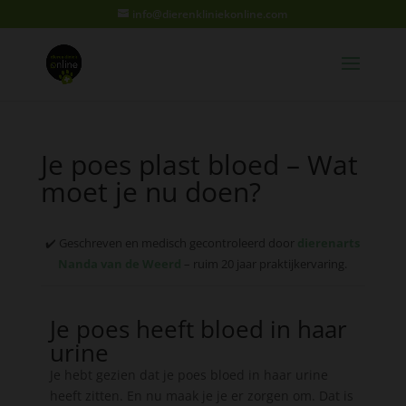
info@dierenkliniekonline.com
Je poes plast bloed – Wat
moet je nu doen?
✔️ Geschreven en medisch gecontroleerd door
dierenarts
Nanda van de Weerd
– ruim 20 jaar praktijkervaring.
Je poes heeft bloed in haar
urine
Je hebt gezien dat je poes bloed in haar urine
heeft zitten. En nu maak je je er zorgen om. Dat is