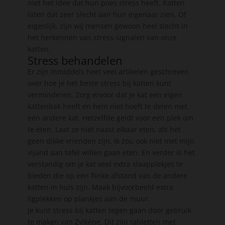
niet het idee dat hun poes stress heeft. Katten
laten dat zeer slecht aan hun eigenaar zien. Of
eigenlijk, zijn wij mensen gewoon heel slecht in
het herkennen van stress-signalen van onze
katten.
Stress behandelen
Er zijn inmiddels heel veel artikelen geschreven
over hoe je het beste stress bij katten kunt
verminderen. Zorg ervoor dat je kat een eigen
kattenbak heeft en hem niet hoeft te delen met
een andere kat. Hetzelfde geldt voor een plek om
te eten. Laat ze niet naast elkaar eten, als het
geen dikke vrienden zijn. Ik zou ook niet met mijn
vijand aan tafel willen gaan eten. En verder is het
verstandig om je kat veel extra slaapplekjes te
bieden die op een flinke afstand van de andere
katten in huis zijn. Maak bijvoorbeeld extra
ligplekken op plankjes aan de muur.
Je kunt stress bij katten tegen gaan door gebruik
te maken van Zylkène. Dit zijn tabletten met