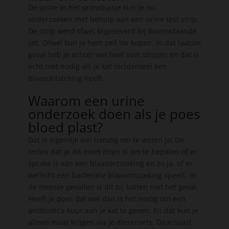
De urine in het urinebuisje kun je nu
onderzoeken met behulp van een urine test strip.
De strip werd ofwel bijgeleverd bij bovenstaande
set. Ofwel kun je hem zelf los kopen. In dat laatste
geval heb je echter wel heel veel stripjes en dat is
echt niet nodig als je kat incidenteel een
blaasontsteking heeft.
Waarom een urine
onderzoek doen als je poes
bloed plast?
Dat is eigenlijk wel handig om te weten ja! De
reden dat je dit moet doen is om te bepalen of er
sprake is van een blaasontsteking en zo ja, of er
wellicht een bacteriële blaasontsteking speelt. In
de meeste gevallen is dit bij katten niet het geval.
Heeft je poes dat wel dan is het nodig om een
antibiotica-kuur aan je kat te geven. En dat kun je
alleen maar krijgen via je dierenarts. Daarnaast