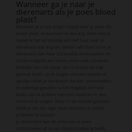
Wanneer ga je naar je
dierenarts als je poes bloed
plast?
Wanneer je je erg zorgen maakt over je poes die
bloed plast, of wanneer ze een erg zieke indruk
maakt is het verstandig om met haar naar je
dierenarts toe te gaan. Better safe than sorry. Je
dierenarts kan haar lichamelijk onderzoeken en
indien mogelijk een urine onderzoek uitvoeren.
Probeer dan ook urine, die ze buiten de bak
geplast heeft, op te zuigen met een pipetje of
spuitje zodat je dierenarts dat kan onderzoeken.
In sommige gevallen is het mogelijk om haar
blaas aan te prikken met een naald en er dan
urine uit te zuigen. Maar in de meeste gevallen
heeft je kat een lege blaas doordat ze steeds
probeert te plassen.
Je dierenarts kan de urine van je poes
onderzoeken of ze een blaasontsteking heeft,