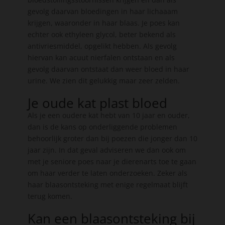
gevolg daarvan bloedingen in haar lichaaam
krijgen, waaronder in haar blaas. Je poes kan
echter ook ethyleen glycol, beter bekend als
antivriesmiddel, opgelikt hebben. Als gevolg
hiervan kan acuut nierfalen ontstaan en als
gevolg daarvan ontstaat dan weer bloed in haar
urine. We zien dit gelukkig maar zeer zelden.
Je oude kat plast bloed
Als je een oudere kat hebt van 10 jaar en ouder,
dan is de kans op onderliggende problemen
behoorlijk groter dan bij poezen die jonger dan 10
jaar zijn. In dat geval adviseren we dan ook om
met je seniore poes naar je dierenarts toe te gaan
om haar verder te laten onderzoeken. Zeker als
haar blaasontsteking met enige regelmaat blijft
terug komen.
Kan een blaasontsteking bij