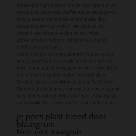
natuurlijke ingrediënten die de voorloper zijn van
serotonine. Door deze stoffen aan je kat te geven
zorg je ervoor dat je poes er zelf makkelijker
serotonine van kan maken. Hierdoor zal ze
zichzelf wat relaxter voelen en wat meer
zelfvertrouwen hebben. Het gevolg is dat ze
minder stress ervaart.
Heb je nou geen zin om tabletten te gaan geven
aan je poes? Dan kun je ook het Calm dieet van
Royal Canin aan je poes gaan geven. Hierin zitten
min of meer dezelfde stoffen verwerkt als in
Zylkène. Op de verpakking staat ook “S/O index”.
Dit houdt in dat je poes dan met haar voeding ook
geen stoffen binnen krijgt waarmee ze blaasgruis
zal ontwikkelen. Hierover lees je hieronder meer.
Je poes plast bloed door
blaasgruis
Meer over blaasgruis