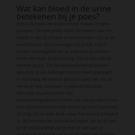
Wat kan bloed in de urine
betekenen bij je poes?
Hierin kunnen we onderscheid maken in twee
groepen. De ene groep komt het meest voor en
houdt in dat er schade of ontstekingen zijn in de
weefsels van de urinewegen bij je kat. Het is
echter ook mogelijk dat je poes een probleem
heeft met haar bloedstolling. Dat is dan ook de
tweede groep. Dit kan bijvoorbeeld gebeuren
wanneer je kat rattengif binnen heeft gekregen.
In verreweg de meeste gevallen gaat het om de
eerste groep, wanneer je poes bloed plast.
Wanneer je poes echter een
bloedstollingsstoornis heeft dan zie je ook in haar
bek allemaal kleine rode vlekjes op haar tandvlees
of tong. Of op haar buik, waar het weinig behaard
is. Dit noemen we punt-bloedingen. Als je dit ziet
is het noodzakelijk dat je met je kat naar je
dierenarts toe gaat om haar te laten behandelen.