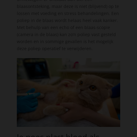
blaasontsteking, maar deze is niet (blijvend) op te
lossen met voeding en stress behandelingen. Een
poliep in de blaas wordt helaas heel vaak kanker.
Met behulp van een echo of een blaas-scopie
(camera in de blaas) kan zo’n poliep vast gesteld
worden en in sommige gevallen is het mogelijk
deze poliep operatief te verwijderen.
Je poes plast bloed als