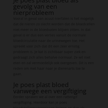
gevolg van een
nierprobleem
Vooral in geval van acuut nierfalen is het mogelijk
dat de nieren zo slecht worden dat de bloedcellen
niet meer in de bloedvaten blijven zitten. In dat
geval is er dus een verlies vanuit de normale
bloedcirculatie naar de urinewegen toe. Het
spreekt voor zich dat dit een zeer ernstig
probleem is. Je kat is zichtbaar super ziek en
gedraagt zich alles behalve normaal. Ze wil niet
eten en zal vermoedelijk ook overgeven. Dit is een
reden om met haar naar je dierenarts toe te
gaan.
Je poes plast bloed
vanwege een vergiftiging
Eerder spraken we al over een rattengif
vergiftiging. Hierdoor kan je poes
bloedstollingsstoornissen krijgen en dan als