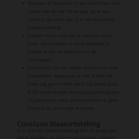
Wanneer er bacteriën in de urine zitten dan
maken die de stof nitriet aan. Zit er dus
nitriet in de urine dan is er een bacteriële
blaasontsteking.
Eiwitten horen ook niet in normale urine
thuis. Die ontstaan in urine wanneer er
schade is van de weefsels van de
urinewegen.
Erytrocyten zijn een ander woord voor rode
bloedcellen. Aangezien je zelf al met het
blote oog gezien hebt dat je kat bloed plast
is dit stripje hoogst waarschijnlijk knalgroen
bij jouw poes, maar uiteraard hoort er geen
bloed in de urine voor te komen.
Conclusie blaasontsteking
Is er dus een blaasontsteking dan zie je een pH
van 8 of hoger, en zitten er leucocyten, eiwitten