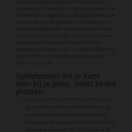
kan een ontsteking hebben, een infectie, een
verwonding of er kan een vergiftiging spelen. Ook
is kanker een mogelijke oorzaak bij oudere katten.
In veruit de meeste gevallen is er sprake van een
blaasontsteking als een poes bloed plast. Poezen
zijn hier heel gevoelig voor. Alle andere oorzaken
komen ook af en toe voor en zijn zeker niet
zeldzaam te noemen. Maar een blaasontsteking is
wel de meest voorkomende oorzaak van bloed
plassen bij je poes.
Symptomen die je kunt
zien bij je poes, naast bloed
plassen
Als je kat een blaasontsteking heeft dan zal
ze ook heel vaak het gevoel hebben dat ze
moet plassen. De oorzaak hiervoor is vrij
eenvoudig. De zenuw-uiteinden die normaal
gesproken opmerken dat de blaaswand op