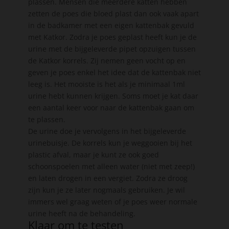
plassen. Mensen die meerdere katten hebben
zetten de poes die bloed plast dan ook vaak apart
in de badkamer met een eigen kattenbak gevuld
met Katkor. Zodra je poes geplast heeft kun je de
urine met de bijgeleverde pipet opzuigen tussen
de Katkor korrels. Zij nemen geen vocht op en
geven je poes enkel het idee dat de kattenbak niet
leeg is. Het mooiste is het als je minimaal 1ml
urine hebt kunnen krijgen. Soms moet je kat daar
een aantal keer voor naar de kattenbak gaan om
te plassen.
De urine doe je vervolgens in het bijgeleverde
urinebuisje. De korrels kun je weggooien bij het
plastic afval, maar je kunt ze ook goed
schoonspoelen met alleen water (niet met zeep!)
en laten drogen in een vergiet. Zodra ze droog
zijn kun je ze later nogmaals gebruiken. Je wil
immers wel graag weten of je poes weer normale
urine heeft na de behandeling.
Klaar om te testen