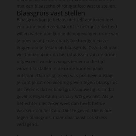
met een blaasecho of röntgenfoto vast te stellen.
Blaasgruis vast stellen
Blaasgruis kun je helaas niet zelf aantonen met
een urine onderzoek. Mocht je het met zekerheid
willen weten dan kun je de opgevangen urine van
je poes naar je dierenarts toe brengen en ze
vragen om te testen op blaasgruis. Deze test moet
wel binnen 4 uur na het uitplassen van de urine
uitgevoerd worden aangezien er na die tijd
vanzelf kristallen in de urine kunnen gaan
ontstaan. Dan krijg je een vals positieve uitslag.
Je kunt je kat een voeding geven tegen blaasgruis
als zeker is dat er blaasgruis aanwezig is. In dat
geval is Royal Canin Urinary S/O geschikt. Als je
het echter niet zeker weet dan heeft het de
voorkeur om het Calm Diet te geven. Die is ook
tegen blaasgruis, maar daarnaast ook stress
verlagend.