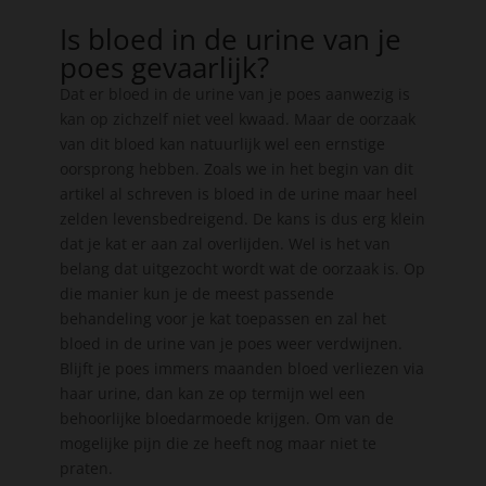
Is bloed in de urine van je
poes gevaarlijk?
Dat er bloed in de urine van je poes aanwezig is
kan op zichzelf niet veel kwaad. Maar de oorzaak
van dit bloed kan natuurlijk wel een ernstige
oorsprong hebben. Zoals we in het begin van dit
artikel al schreven is bloed in de urine maar heel
zelden levensbedreigend. De kans is dus erg klein
dat je kat er aan zal overlijden. Wel is het van
belang dat uitgezocht wordt wat de oorzaak is. Op
die manier kun je de meest passende
behandeling voor je kat toepassen en zal het
bloed in de urine van je poes weer verdwijnen.
Blijft je poes immers maanden bloed verliezen via
haar urine, dan kan ze op termijn wel een
behoorlijke bloedarmoede krijgen. Om van de
mogelijke pijn die ze heeft nog maar niet te
praten.