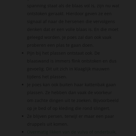
spanning staat als de blaas vol is, zijn nu wat
ontstoken geraakt. Hierdoor geven ze een
signaal af naar de hersenen die vervolgens
denken dat er een volle blaas is. En die moet
geleegd worden. Je poes zal dan ook vaak
proberen een plas te gaan doen.
Pijn bij het plassen ontstaat ook. De
blaaswand is immers flink ontstoken en dus
gevoelig. Dit uit zich in klaaglijk mauwen
tijdens het plassen.
Je poes kan ook buiten haar kattenbak gaan
plassen. Ze hebben dan vaak de voorkeur
om zachte dingen uit te zoeken. Bijvoorbeeld
op je bed of op kleding die rond slingert.
Ze blijven persen, terwijl er maar een paar
druppels uit komen.
Overmatig likken van de vulva of onderbuik
.