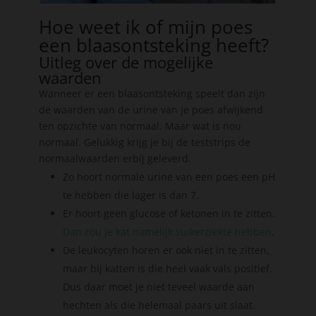
Hoe weet ik of mijn poes
een blaasontsteking heeft?
Uitleg over de mogelijke
waarden
Wanneer er een blaasontsteking speelt dan zijn
de waarden van de urine van je poes afwijkend
ten opzichte van normaal. Maar wat is nou
normaal. Gelukkig krijg je bij de teststrips de
normaalwaarden erbij geleverd.
Zo hoort normale urine van een poes een pH
te hebben die lager is dan 7.
Er hoort geen glucose of ketonen in te zitten.
Dan zou je kat namelijk suikerziekte hebben
.
De leukocyten horen er ook niet in te zitten,
maar bij katten is die heel vaak vals positief.
Dus daar moet je niet teveel waarde aan
hechten als die helemaal paars uit slaat.