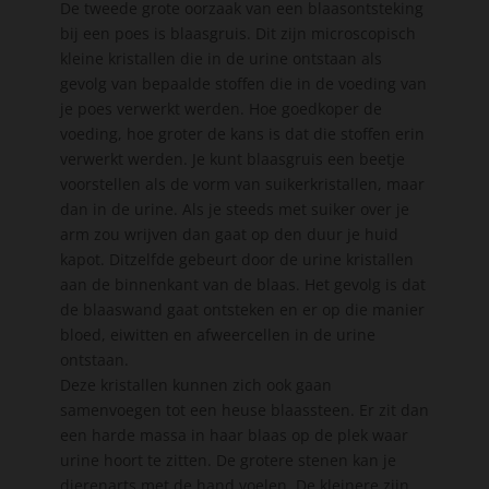
De tweede grote oorzaak van een blaasontsteking
bij een poes is blaasgruis. Dit zijn microscopisch
kleine kristallen die in de urine ontstaan als
gevolg van bepaalde stoffen die in de voeding van
je poes verwerkt werden. Hoe goedkoper de
voeding, hoe groter de kans is dat die stoffen erin
verwerkt werden. Je kunt blaasgruis een beetje
voorstellen als de vorm van suikerkristallen, maar
dan in de urine. Als je steeds met suiker over je
arm zou wrijven dan gaat op den duur je huid
kapot. Ditzelfde gebeurt door de urine kristallen
aan de binnenkant van de blaas. Het gevolg is dat
de blaaswand gaat ontsteken en er op die manier
bloed, eiwitten en afweercellen in de urine
ontstaan.
Deze kristallen kunnen zich ook gaan
samenvoegen tot een heuse blaassteen. Er zit dan
een harde massa in haar blaas op de plek waar
urine hoort te zitten. De grotere stenen kan je
dierenarts met de hand voelen. De kleinere zijn