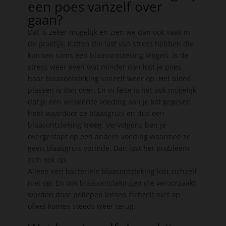
een poes vanzelf over
gaan?
Dat is zeker mogelijk en zien we dan ook vaak in
de praktijk. Katten die last van stress hebben die
kunnen soms een blaasontsteking krijgen. Is de
stress weer even wat minder dan lost je poes
haar blaasontsteking vanzelf weer op. Het bloed
plassen is dan over. En in feite is het ook mogelijk
dat je een verkeerde voeding aan je kat gegeven
hebt waardoor ze blaasgruis en dus een
blaasontsteking kreeg. Vervolgens ben je
overgestapt op een andere voeding waarmee ze
geen blaasgruis vormde. Dan lost het probleem
zich ook op.
Alleen een bacteriële blaasontsteking lost zichzelf
niet op. En ook blaasontstekingen die veroorzaakt
worden door poliepen lossen zichzelf niet op
ofwel komen steeds weer terug.