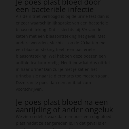
Je poes plast bloed door
een bacteriële infectie
Als de nitriet verhoogd is bij de urine test dan is
er zeer waarschijnlijk sprake van een bacteriële
blaasontsteking. Dat is slechts bij 5% van de
katten met een blaasontsteking het geval. Met
andere woorden, slechts 1 op de 20 katten met
een blaasontsteking heeft een bacteriēle
blaasontsteking. Wel hebben deze poezen een
antibiotica-kuur nodig. Heeft jouw kat dus nitriet
in haar urine? Dan zul je met je kat en het
urinebuisje naar je dierenarts toe moeten gaan.
Deze kan je poes dan een antibioticum
voorschrijven.
Je poes plast bloed na een
aanrijding of ander ongeluk
We zien redelijk vaak dat een poes een dag bloed
plast nadat ze aangereden is. In dat geval is er