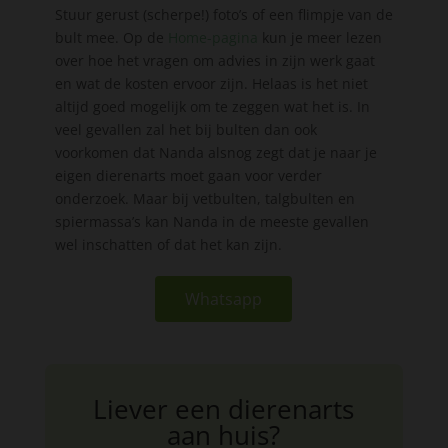
Stuur gerust (scherpe!) foto’s of een flimpje van de
bult mee. Op de
Home-pagina
kun je meer lezen
over hoe het vragen om advies in zijn werk gaat
en wat de kosten ervoor zijn. Helaas is het niet
altijd goed mogelijk om te zeggen wat het is. In
veel gevallen zal het bij bulten dan ook
voorkomen dat Nanda alsnog zegt dat je naar je
eigen dierenarts moet gaan voor verder
onderzoek. Maar bij vetbulten, talgbulten en
spiermassa’s kan Nanda in de meeste gevallen
wel inschatten of dat het kan zijn.
Whatsapp
Liever een dierenarts
aan huis?