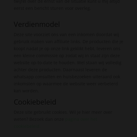
twijfel over de ernst van de situatie kunt u mij altijd
eerst een bericht sturen voor overleg.
Verdienmodel
Deze site voorziet ons van een inkomen doordat wij
gebruik maken van affiliate links. De producten die je
koopt nadat je op onze link geklikt hebt, leveren ons
een kleine commissie op zodat wij in staat zijn deze
website op-to-date te houden. Wel staan wij volledig
achter deze producten. Daarnaast leveren de
whatsapp consulten en huisbezoeken uiteraard ook
inkomsten op waarmee de website weer verbeterd
kan worden.
Cookiebeleid
Deze site gebruikt cookies. Wil je hier meer over
weten? Bezoek dan onze
pagina over het
cookiebeleid
.