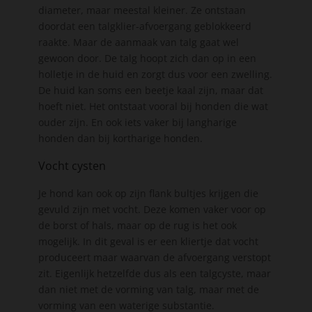
diameter, maar meestal kleiner. Ze ontstaan
doordat een talgklier-afvoergang geblokkeerd
raakte. Maar de aanmaak van talg gaat wel
gewoon door. De talg hoopt zich dan op in een
holletje in de huid en zorgt dus voor een zwelling.
De huid kan soms een beetje kaal zijn, maar dat
hoeft niet. Het ontstaat vooral bij honden die wat
ouder zijn. En ook iets vaker bij langharige
honden dan bij kortharige honden.
Vocht cysten
Je hond kan ook op zijn flank bultjes krijgen die
gevuld zijn met vocht. Deze komen vaker voor op
de borst of hals, maar op de rug is het ook
mogelijk. In dit geval is er een kliertje dat vocht
produceert maar waarvan de afvoergang verstopt
zit. Eigenlijk hetzelfde dus als een talgcyste, maar
dan niet met de vorming van talg, maar met de
vorming van een waterige substantie.