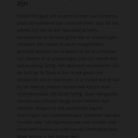
zijn
Indien het gaat om andere vormen van tumoren,
zoals bijvoorbeeld een mastceltumor, dan zal het
advies zijn om ze wel operatief te laten
verwijderen. Is de kans groot dat er uitzaaiingen
ontstaan dan zullen er eerst rontgenfoto’s
gemaakt worden om te kijken of die al zichtbaar
zijn. Indien er al uitzaaiingen zijn dan wordt een
behandeling lastig. Het operatief verwijderen van
de bult op de flank is dan in elk geval niet
voldoende om te overleven. In principe kun je dan
bij de meeste soorten kanker wel kiezen voor
chemotherapie. Dit klinkt heftig, maar aangezien
honden een minder lange leven hebben dan
mensen, krijgen zij ook aanzienlijk lagere
doseringen van chemotherapie. Daardoor worden
honden over het algemeen ook veel minder ziek
(vaak zelfs helemaal niet) van de chemotherapie.
Maar prijzig is het helaas wel…