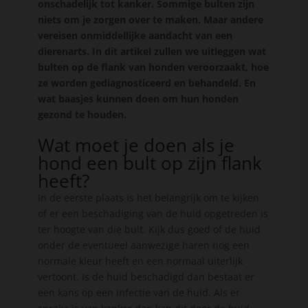
onschadelijk tot kanker. Sommige bulten zijn
niets om je zorgen over te maken. Maar andere
vereisen onmiddellijke aandacht van een
dierenarts. In dit artikel zullen we uitleggen wat
bulten op de flank van honden veroorzaakt, hoe
ze worden gediagnosticeerd en behandeld. En
wat baasjes kunnen doen om hun honden
gezond te houden.
Wat moet je doen als je
hond een bult op zijn flank
heeft?
In de eerste plaats is het belangrijk om te kijken
of er een beschadiging van de huid opgetreden is
ter hoogte van die bult. Kijk dus goed of de huid
onder de eventueel aanwezige haren nog een
normale kleur heeft en een normaal uiterlijk
vertoont. Is de huid beschadigd dan bestaat er
een kans op een infectie van de huid. Als er