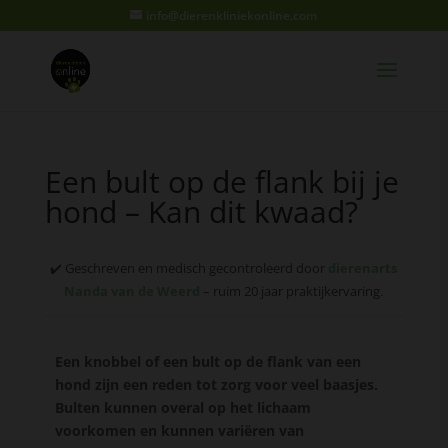
info@dierenkliniekonline.com
Een bult op de flank bij je
hond – Kan dit kwaad?
✔️ Geschreven en medisch gecontroleerd door
dierenarts
Nanda van de Weerd
– ruim 20 jaar praktijkervaring.
Een knobbel of een bult op de flank van een
hond zijn een reden tot zorg voor veel baasjes.
Bulten kunnen overal op het lichaam
voorkomen en kunnen variëren van