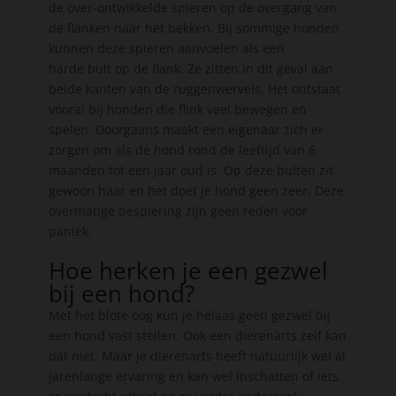
de over-ontwikkelde spieren op de overgang van
de flanken naar het bekken. Bij sommige honden
kunnen deze spieren aanvoelen als een
harde bult op de flank. Ze zitten in dit geval aan
beide kanten van de ruggenwervels. Het ontstaat
vooral bij honden die flink veel bewegen en
spelen. Doorgaans maakt een eigenaar zich er
zorgen om als de hond rond de leeftijd van 6
maanden tot een jaar oud is. Op deze bulten zit
gewoon haar en het doet je hond geen zeer. Deze
overmatige bespiering zijn geen reden voor
paniek.
Hoe herken je een gezwel
bij een hond?
Met het blote oog kun je helaas geen gezwel bij
een hond vast stellen. Ook een dierenarts zelf kan
dat niet. Maar je dierenarts heeft natuurlijk wel al
jarenlange ervaring en kan wel inschatten of iets