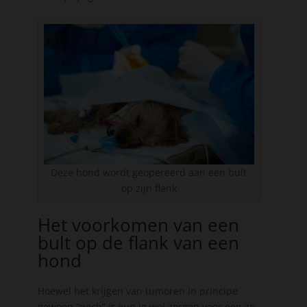
Deze hond wordt geopereerd aan een bult
op zijn flank
Het voorkomen van een
bult op de flank van een
hond
Hoewel het krijgen van tumoren in principe
gewoon “pech” is kun je wel zorgen voor een zo