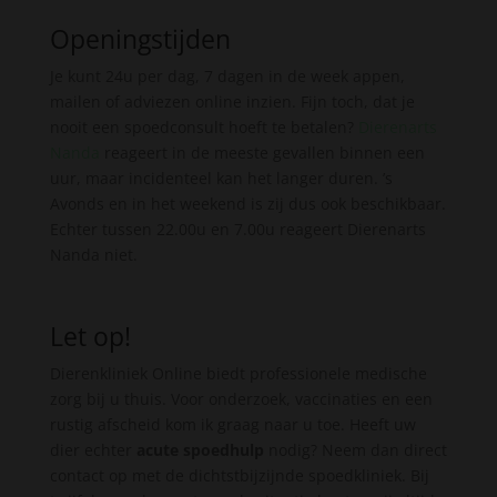
Openingstijden
Je kunt 24u per dag, 7 dagen in de week appen,
mailen of adviezen online inzien. Fijn toch, dat je
nooit een spoedconsult hoeft te betalen?
Dierenarts
Nanda
reageert in de meeste gevallen binnen een
uur, maar incidenteel kan het langer duren. ’s
Avonds en in het weekend is zij dus ook beschikbaar.
Echter tussen 22.00u en 7.00u reageert Dierenarts
Nanda niet.
Let op!
Dierenkliniek Online biedt professionele medische
zorg bij u thuis. Voor onderzoek, vaccinaties en een
rustig afscheid kom ik graag naar u toe. Heeft uw
dier echter
acute spoedhulp
nodig? Neem dan direct
contact op met de dichtstbijzijnde spoedkliniek. Bij