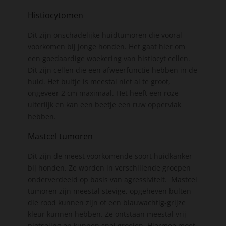
Histiocytomen
Dit zijn onschadelijke huidtumoren die vooral
voorkomen bij jonge honden. Het gaat hier om
een goedaardige woekering van histiocyt cellen.
Dit zijn cellen die een afweerfunctie hebben in de
huid. Het bultje is meestal niet al te groot,
ongeveer 2 cm maximaal. Het heeft een roze
uiterlijk en kan een beetje een ruw oppervlak
hebben.
Mastcel tumoren
Dit zijn de meest voorkomende soort huidkanker
bij honden. Ze worden in verschillende groepen
onderverdeeld op basis van agressiviteit. Mastcel
tumoren zijn meestal stevige, opgeheven bulten
die rood kunnen zijn of een blauwachtig-grijze
kleur kunnen hebben. Ze ontstaan meestal vrij
plotseling en kunnen snel groeien. Hiermee moet