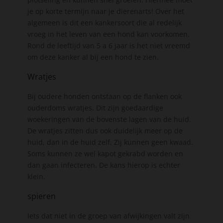
je op korte termijn naar je dierenarts! Over het
algemeen is dit een kankersoort die al redelijk
vroeg in het leven van een hond kan voorkomen.
Rond de leeftijd van 5 a 6 jaar is het niet vreemd
om deze kanker al bij een hond te zien.
Wratjes
Bij oudere honden ontstaan op de flanken ook
ouderdoms wratjes. Dit zijn goedaardige
woekeringen van de bovenste lagen van de huid.
De wratjes zitten dus ook duidelijk meer op de
huid, dan in de huid zelf. Zij kunnen geen kwaad.
Soms kunnen ze wel kapot gekrabd worden en
dan gaan infecteren. De kans hierop is echter
klein.
spieren
Iets dat niet in de groep van afwijkingen valt zijn