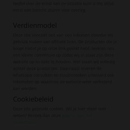
twijfel over de ernst van de situatie kunt u mij altijd
eerst een bericht sturen voor overleg.
Verdienmodel
Deze site voorziet ons van een inkomen doordat wij
gebruik maken van affiliate links. De producten die je
koopt nadat je op onze link geklikt hebt, leveren ons
een kleine commissie op zodat wij in staat zijn deze
website op-to-date te houden. Wel staan wij volledig
achter deze producten. Daarnaast leveren de
whatsapp consulten en huisbezoeken uiteraard ook
inkomsten op waarmee de website weer verbeterd
kan worden.
Cookiebeleid
Deze site gebruikt cookies. Wil je hier meer over
weten? Bezoek dan onze
pagina over het
cookiebeleid
.