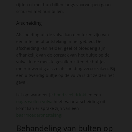
rijden of met hun billen langs voorwerpen gaan
schuren met hun billen.
Afscheiding
Afscheiding uit de vulva kan een teken zijn van
een infectie of ontsteking in het gebied. De
afscheiding kan helder, geel of bloederig zijn,
afhankelijk van de oorzaak van het bultje op de
vulva. In de meeste gevallen zitten de bultjes
meer inwendig als ze afscheiding veroorzaken. Bij
een uitwendig bultje op de vulva is dit zelden het
geval.
Let op: wanneer je
hond veel drinkt
en een
opgezwollen vulva
heeft waar afscheiding uit
komt kan er sprake zijn van een
baarmoederontsteking
!
Behandeling van bulten op