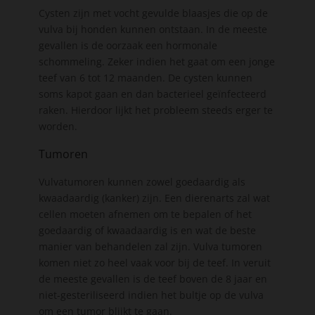
Cysten zijn met vocht gevulde blaasjes die op de
vulva bij honden kunnen ontstaan. In de meeste
gevallen is de oorzaak een hormonale
schommeling. Zeker indien het gaat om een jonge
teef van 6 tot 12 maanden. De cysten kunnen
soms kapot gaan en dan bacterieel geïnfecteerd
raken. Hierdoor lijkt het probleem steeds erger te
worden.
Tumoren
Vulvatumoren kunnen zowel goedaardig als
kwaadaardig (kanker) zijn. Een dierenarts zal wat
cellen moeten afnemen om te bepalen of het
goedaardig of kwaadaardig is en wat de beste
manier van behandelen zal zijn. Vulva tumoren
komen niet zo heel vaak voor bij de teef. In veruit
de meeste gevallen is de teef boven de 8 jaar en
niet-gesteriliseerd indien het bultje op de vulva
om een tumor blijkt te gaan.