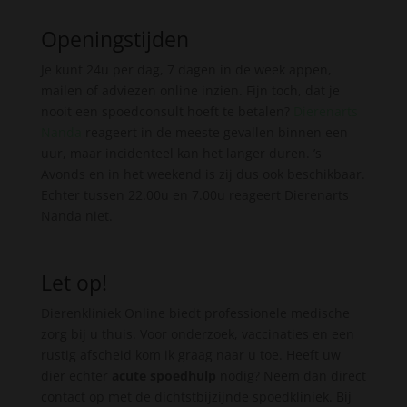
Openingstijden
Je kunt 24u per dag, 7 dagen in de week appen,
mailen of adviezen online inzien. Fijn toch, dat je
nooit een spoedconsult hoeft te betalen?
Dierenarts
Nanda
reageert in de meeste gevallen binnen een
uur, maar incidenteel kan het langer duren. ’s
Avonds en in het weekend is zij dus ook beschikbaar.
Echter tussen 22.00u en 7.00u reageert Dierenarts
Nanda niet.
Let op!
Dierenkliniek Online biedt professionele medische
zorg bij u thuis. Voor onderzoek, vaccinaties en een
rustig afscheid kom ik graag naar u toe. Heeft uw
dier echter
acute spoedhulp
nodig? Neem dan direct
contact op met de dichtstbijzijnde spoedkliniek. Bij