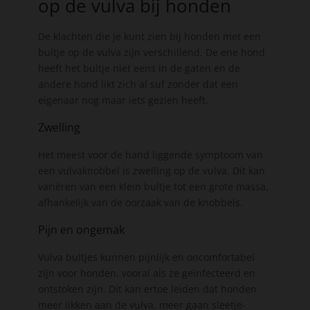
op de vulva bij honden
De klachten die je kunt zien bij honden met een
bultje op de vulva zijn verschillend. De ene hond
heeft het bultje niet eens in de gaten en de
andere hond likt zich al suf zonder dat een
eigenaar nog maar iets gezien heeft.
Zwelling
Het meest voor de hand liggende symptoom van
een vulvaknobbel is zwelling op de vulva. Dit kan
variëren van een klein bultje tot een grote massa,
afhankelijk van de oorzaak van de knobbels.
Pijn en ongemak
Vulva bultjes kunnen pijnlijk en oncomfortabel
zijn voor honden, vooral als ze geïnfecteerd en
ontstoken zijn. Dit kan ertoe leiden dat honden
meer likken aan de vulva, meer gaan sleetje-