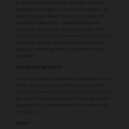
Er zijn meerdere mogelijke oorzaken voor het
ontstaan van bultjes op de vulva bij honden. Van
bultjes die geen kwaad kunnen tot bultjes die
levensbedreigend zijn. Levensbedreigende
bultjes op de vulva zijn echter zeldzaam. Raak
dus niet gelijk in paniek wanneer je bij jouw hond
een bultje op haar vulva hebt aangetroffen. In
veruit de meeste gevallen is het geen ernstig
probleem.
Geïnfecteerde klieren
Een van de meest voorkomende oorzaken van een
bultje op de vulva bij honden is een bacteriële
infectie van kleine kliertjes in het vulva gebied. Dit
kan leiden tot zwelling, pijn en ongemak, en kan
ook afscheiding veroorzaken. Soms ziet de vulva
er rood uit.
Cysten