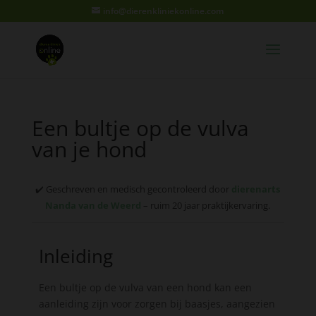
info@dierenkliniekonline.com
Een bultje op de vulva
van je hond
✔️ Geschreven en medisch gecontroleerd door
dierenarts
Nanda van de Weerd
– ruim 20 jaar praktijkervaring.
Inleiding
Een bultje op de vulva van een hond kan een
aanleiding zijn voor zorgen bij baasjes, aangezien