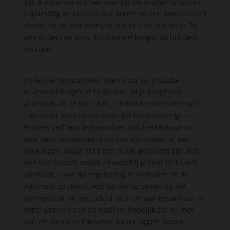
dat je jouw hond al ver voordat de knallen ontstaan
regelmatig de knallen laat horen op een minder hard
niveau en op een moment dat er rust in huis is. Zo
vermindert de kans dat vuurwerkangst bij honden
ontstaat.
Dit kun je bijvoorbeeld doen door op youtube
vuurwerkfilmpjes af te spelen. Of je koopt een
vuurwerk-cd. Je kunt dan je hond belonen met wat
lekkers en hem zo aanleren dat het niets engs is.
Probeer zelf iets te gaan doen wat herkenbaar is
voor hem. Bijvoorbeeld de was opvouwen of een
boek lezen. Maar het moet in elk geval iets zijn wat
niet veel kabaal maakt en waarbij je rust en kalmte
uitstraalt. Door dit regelmatig te herhalen en de
volumeknop steeds iets harder te zetten op het
moment dat hij het geluid als normaal ervaart zal je
hond wennen aan de knallen. Hopelijk zal hij met
oud en nieuw zelf gewoon lekker liggen slapen