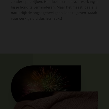
zonder op te kijken. Het doel is om de vuurwerkangst
bij je hond te verminderen. Maar het meest ideale is
natuurlijk de angst geheel geen kans te geven. Maak
vuurwerk-geluid dus iets leuks!