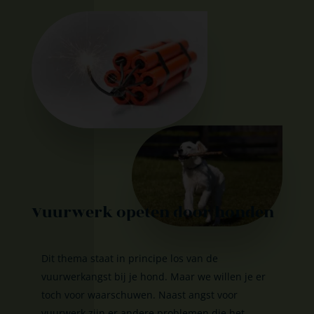
Vuurwerk opeten door honden
Dit thema staat in principe los van de
vuurwerkangst bij je hond. Maar we willen je er
toch voor waarschuwen. Naast angst voor
vuurwerk zijn er andere problemen die het