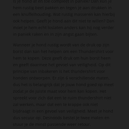
Is je hond af en toe compleet in paniek? Dan kun je
hem rustig beet pakken en tegen je aan drukken in
een knuffelhouding. Wat rustig masseren kan hierbij
ook helpen. Geeft je hond aan dit niet te willen? Dan
moet je hem echt loslaten anders kan hij nog verder
in paniek raken en in zijn angst gaan bijten.
Wanneer je hond rustig wordt van de druk op zijn
borst dan kan het helpen om een Thundershirt voor
hem te kopen. Deze geeft druk om hun borst heen
en geeft daarmee het gevoel van veiligheid.
Op dit
principe van inbakeren is het thundershirt voor
honden ontworpen. Er zijn 6 verschillende maten,
dus het is belangrijk dat je jouw hond goed op meet
zodat je de juiste maat voor hem kan kopen. Het
spreekt voor zich dat een te ruim thundershirt niet
zal werken, maar dat een te krappe ook niet
bijdraagt in een gevoel van veiligheid. Meet je hond
dus secuur op. Desnoods bestel je twee maten en
stuur je de minst passende weer retour.