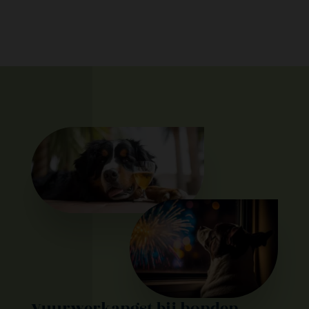
Vuurwerkangst bij honden