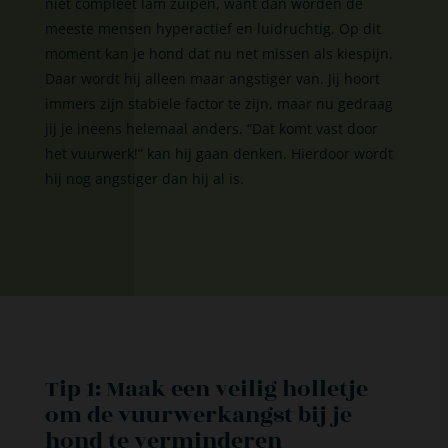
niet compleet lam zuipen, want dan worden de
meeste mensen hyperactief en luidruchtig. Op dit
moment kan je hond dat nu net missen als kiespijn.
Daar wordt hij alleen maar angstiger van. Jij hoort
immers zijn stabiele factor te zijn, maar nu gedraag
jij je ineens helemaal anders. “Dat komt vast door
het vuurwerk!” kan hij gaan denken. Hierdoor wordt
hij nog angstiger dan hij al is.
Tip 1: Maak een veilig holletje
om de vuurwerkangst bij je
hond te verminderen