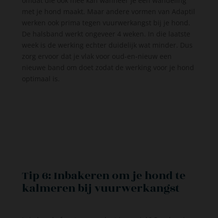
omdat die ook mee kan wanneer je een wandeling
met je hond maakt. Maar andere vormen van Adaptil
werken ook prima tegen vuurwerkangst bij je hond.
De halsband werkt ongeveer 4 weken. In die laatste
week is de werking echter duidelijk wat minder. Dus
zorg ervoor dat je vlak voor oud-en-nieuw een
nieuwe band om doet zodat de werking voor je hond
optimaal is.
Tip 6: Inbakeren om je hond te
kalmeren bij vuurwerkangst