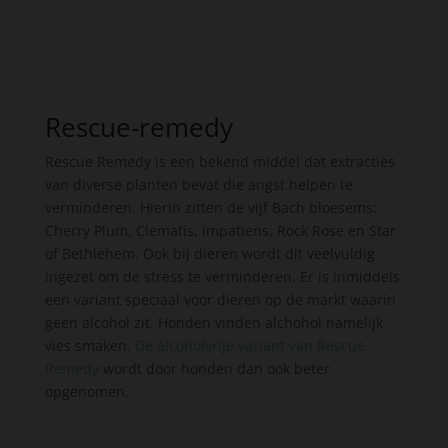
Rescue-remedy
Rescue Remedy is een bekend middel dat extracties
van diverse planten bevat die angst helpen te
verminderen. Hierin zitten de vijf Bach bloesems:
Cherry Plum, Clematis, Impatiens, Rock Rose en Star
of Bethlehem. Ook bij dieren wordt dit veelvuldig
ingezet om de stress te verminderen. Er is inmiddels
een variant speciaal voor dieren op de markt waarin
geen alcohol zit. Honden vinden alchohol namelijk
vies smaken.
De alcoholvrije variant van Rescue
Remedy
wordt door honden dan ook beter
opgenomen.