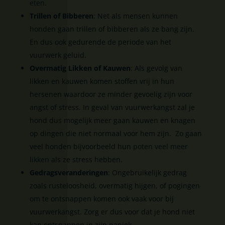
eten
.
Trillen of Bibberen
: Net als mensen kunnen
honden gaan trillen of bibberen als ze bang zijn.
En dus ook gedurende de periode van het
vuurwerk geluid.
Overmatig Likken of Kauwen
: Als gevolg van
likken en kauwen komen stoffen vrij in hun
hersenen waardoor ze minder gevoelig zijn voor
angst of stress. In geval van vuurwerkangst zal je
hond dus mogelijk meer gaan kauwen en knagen
op dingen die niet normaal voor hem zijn. Zo gaan
veel honden bijvoorbeeld hun
poten veel meer
likken
als ze stress hebben.
Gedragsveranderingen
: Ongebruikelijk gedrag
zoals rusteloosheid, overmatig hijgen, of pogingen
om te ontsnappen komen ook vaak voor bij
vuurwerkangst. Zorg er dus voor dat je hond niet
kan ontsnappen in zijn paniek.