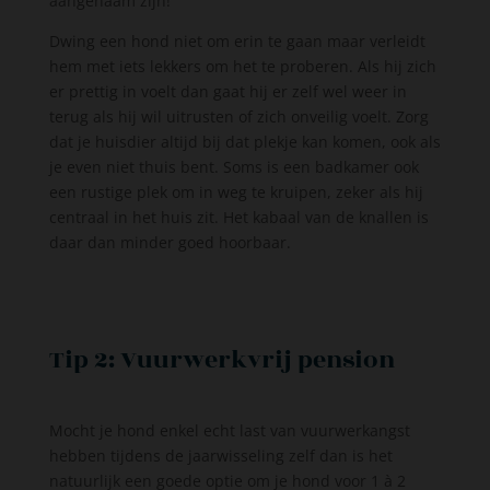
aangenaam zijn!
Dwing een hond niet om erin te gaan maar verleidt
hem met iets lekkers om het te proberen. Als hij zich
er prettig in voelt dan gaat hij er zelf wel weer in
terug als hij wil uitrusten of zich onveilig voelt. Zorg
dat je huisdier altijd bij dat plekje kan komen, ook als
je even niet thuis bent. Soms is een badkamer ook
een rustige plek om in weg te kruipen, zeker als hij
centraal in het huis zit. Het kabaal van de knallen is
daar dan minder goed hoorbaar.
Tip 2: Vuurwerkvrij pension
Mocht je hond enkel echt last van vuurwerkangst
hebben tijdens de jaarwisseling zelf dan is het
natuurlijk een goede optie om je hond voor 1 à 2