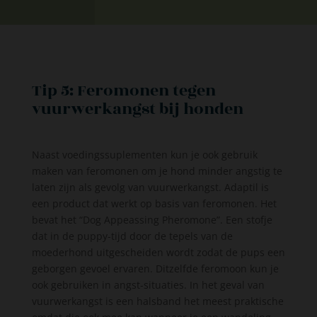
Tip 5: Feromonen tegen
vuurwerkangst bij honden
Naast voedingssuplementen kun je ook gebruik
maken van feromonen om je hond minder angstig te
laten zijn als gevolg van vuurwerkangst. Adaptil is
een product dat werkt op basis van feromonen. Het
bevat het “Dog Appeassing Pheromone”. Een stofje
dat in de puppy-tijd door de tepels van de
moederhond uitgescheiden wordt zodat de pups een
geborgen gevoel ervaren. Ditzelfde feromoon kun je
ook gebruiken in angst-situaties. In het geval van
vuurwerkangst is een halsband het meest praktische