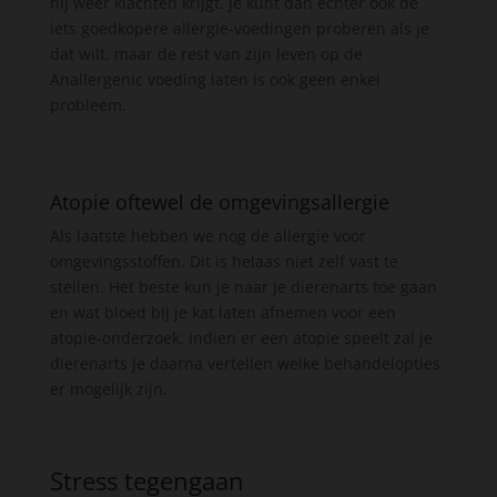
hij weer klachten krijgt. Je kunt dan echter ook de
iets goedkopere allergie-voedingen proberen als je
dat wilt. maar de rest van zijn leven op de
Anallergenic voeding laten is ook geen enkel
probleem.
Atopie oftewel de omgevingsallergie
Als laatste hebben we nog de allergie voor
omgevingsstoffen. Dit is helaas niet zelf vast te
stellen. Het beste kun je naar je dierenarts toe gaan
en wat bloed bij je kat laten afnemen voor een
atopie-onderzoek. Indien er een atopie speelt zal je
dierenarts je daarna vertellen welke behandelopties
er mogelijk zijn.
Stress tegengaan