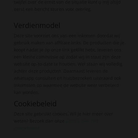
twijfel over de ernst van de situatie kunt u mij altijd
eerst een bericht sturen voor overleg.
Verdienmodel
Deze site voorziet ons van een inkomen doordat wij
gebruik maken van affiliate links. De producten die je
koopt nadat je op onze link geklikt hebt, leveren ons
een kleine commissie op zodat wij in staat zijn deze
website op-to-date te houden. Wel staan wij volledig
achter deze producten. Daarnaast leveren de
whatsapp consulten en huisbezoeken uiteraard ook
inkomsten op waarmee de website weer verbeterd
kan worden.
Cookiebeleid
Deze site gebruikt cookies. Wil je hier meer over
weten? Bezoek dan onze
pagina over het
cookiebeleid
.