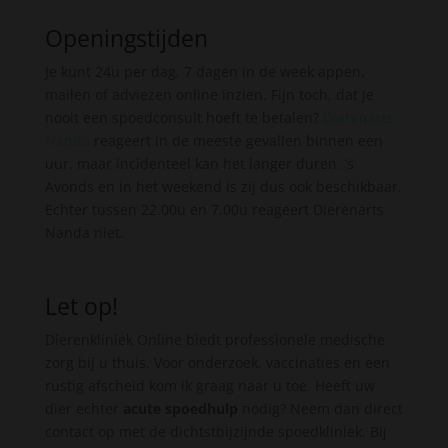
Openingstijden
Je kunt 24u per dag, 7 dagen in de week appen,
mailen of adviezen online inzien. Fijn toch, dat je
nooit een spoedconsult hoeft te betalen?
Dierenarts
Nanda
reageert in de meeste gevallen binnen een
uur, maar incidenteel kan het langer duren. ’s
Avonds en in het weekend is zij dus ook beschikbaar.
Echter tussen 22.00u en 7.00u reageert Dierenarts
Nanda niet.
Let op!
Dierenkliniek Online biedt professionele medische
zorg bij u thuis. Voor onderzoek, vaccinaties en een
rustig afscheid kom ik graag naar u toe. Heeft uw
dier echter
acute spoedhulp
nodig? Neem dan direct
contact op met de dichtstbijzijnde spoedkliniek. Bij