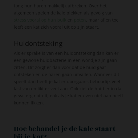
tong hun haren makkelijk afbreken. Over het
algemeen spelen de kale plekken als gevolg van
stress vooral op hun buik
en
poten
, maar af en toe
leeft een kat zich vooral uit op zijn staart.
Huidontsteking
Als er sprake is van een huidontsteking dan kan er
een gewone huidbacterie in een wondje zijn gaan
zitten. Dit zorgt er dan voor dat de huid gaat
ontsteken en de haren gaan uitvallen. Wanneer dit
speelt dan heeft je kat er doorgaans behoorlijk veel
last van en likt er veel aan. Ook ziet de huid er in dat
geval erg nat uit, ook als je kat er even niet aan heeft
kunnen likken.
Hoe behandel je de kale staart
bij je kat?