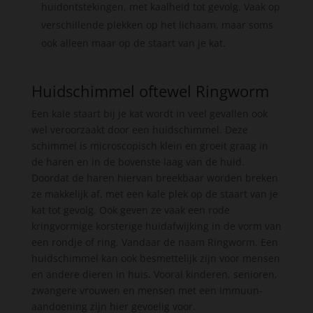
huidontstekingen, met kaalheid tot gevolg. Vaak op
verschillende plekken op het lichaam, maar soms
ook alleen maar op de staart van je kat.
Huidschimmel oftewel Ringworm
Een kale staart bij je kat wordt in veel gevallen ook
wel veroorzaakt door een huidschimmel. Deze
schimmel is microscopisch klein en groeit graag in
de haren en in de bovenste laag van de huid.
Doordat de haren hiervan breekbaar worden breken
ze makkelijk af, met een kale plek op de staart van je
kat tot gevolg. Ook geven ze vaak een rode
kringvormige korsterige huidafwijking in de vorm van
een rondje of ring. Vandaar de naam Ringworm. Een
huidschimmel kan ook besmettelijk zijn voor mensen
en andere dieren in huis. Vooral kinderen, senioren,
zwangere vrouwen en mensen met een immuun-
aandoening zijn hier gevoelig voor.