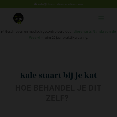
info@dierenkliniekonline.com
✔️ Geschreven en medisch gecontroleerd door
dierenarts Nanda van de
Weerd
– ruim 20 jaar praktijkervaring.
Kale staart bij je kat
HOE BEHANDEL JE DIT
ZELF?