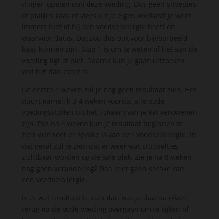
dingen opeten dan deze voeding. Dus geen snoepjes
of plakjes kaas of vlees uit je eigen koelkast! Je weet
immers niet òf hij een voedselallergie heeft en
waarvoor dat is. Dat zou dus ook voor bijvoorbeeld
kaas kunnen zijn. Stap 1 is om te weten of het aan de
voeding ligt of niet. Daarna kun je gaan uitzoeken
wat het dan exact is.
De eerste 4 weken zul je nog geen resultaat zien. Het
duurt namelijk 3-4 weken voordat alle oude
voedingsstoffen uit het lichaam van je kat verdwenen
zijn. Pas na 4 weken kun je resultaat beginnen te
zien wanneer er sprake is van een voedselallergie. In
dat geval zul je zien dat er weer wat stoppeltjes
zichtbaar worden op de kale plek. Zie je na 8 weken
nog geen verandering? Dan is er geen sprake van
een voedselallergie.
Is er wel resultaat te zien dan kun je daarna ofwel
terug op de oude voeding overgaan om te kijken of