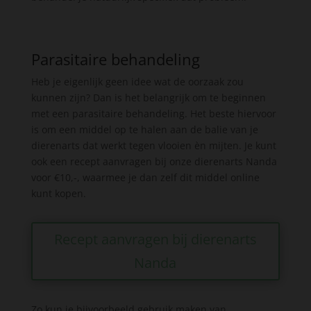
Parasitaire behandeling
Heb je eigenlijk geen idee wat de oorzaak zou
kunnen zijn? Dan is het belangrijk om te beginnen
met een parasitaire behandeling. Het beste hiervoor
is om een middel op te halen aan de balie van je
dierenarts dat werkt tegen vlooien èn mijten. Je kunt
ook een recept aanvragen bij onze dierenarts Nanda
voor €10,-, waarmee je dan zelf dit middel online
kunt kopen.
Recept aanvragen bij dierenarts
Nanda
Zo kun je bijvoorbeeld gebruik maken van