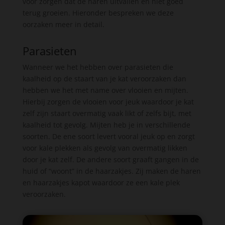
voor zorgen dat de haren uitvallen en niet goed
terug groeien. Hieronder bespreken we deze
oorzaken meer in detail.
Parasieten
Wanneer we het hebben over parasieten die
kaalheid op de staart van je kat veroorzaken dan
hebben we het met name over vlooien en mijten.
Hierbij zorgen de vlooien voor jeuk waardoor je kat
zelf zijn staart overmatig vaak likt of zelfs bijt, met
kaalheid tot gevolg. Mijten heb je in verschillende
soorten. De ene soort levert vooral jeuk op en zorgt
voor kale plekken als gevolg van overmatig likken
door je kat zelf. De andere soort graaft gangen in de
huid of “woont” in de haarzakjes. Zij maken de haren
en haarzakjes kapot waardoor ze een kale plek
veroorzaken.