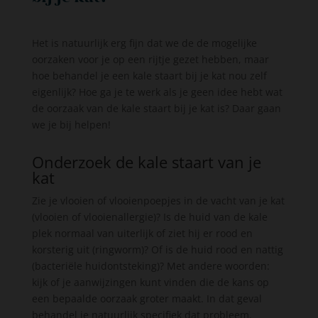
Het is natuurlijk erg fijn dat we de de mogelijke
oorzaken voor je op een rijtje gezet hebben, maar
hoe behandel je een kale staart bij je kat nou zelf
eigenlijk? Hoe ga je te werk als je geen idee hebt wat
de oorzaak van de kale staart bij je kat is? Daar gaan
we je bij helpen!
Onderzoek de kale staart van je
kat
Zie je vlooien of vlooienpoepjes in de vacht van je kat
(vlooien of vlooienallergie)? Is de huid van de kale
plek normaal van uiterlijk of ziet hij er rood en
korsterig uit (ringworm)? Of is de huid rood en nattig
(bacteriële huidontsteking)? Met andere woorden:
kijk of je aanwijzingen kunt vinden die de kans op
een bepaalde oorzaak groter maakt. In dat geval
behandel je natuurlijk specifiek dat probleem.