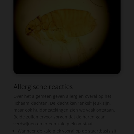
Allergische reacties
Over het algemeen geven allergiën overal op het
lichaam klachten. De klacht kan “enkel” jeuk zijn,
maar ook huidontstekingen zien we vaak ontstaan.
Beide zullen ervoor zorgen dat de haren gaan
verdwijnen en er een kale plek ontstaat.
Wanneer de kale plek vooral op de staartbasis zit