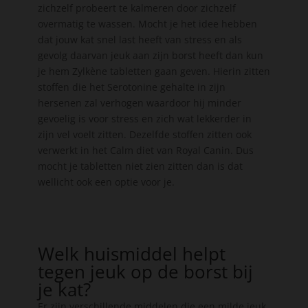
zichzelf probeert te kalmeren door zichzelf
overmatig te wassen. Mocht je het idee hebben
dat jouw kat snel last heeft van stress en als
gevolg daarvan jeuk aan zijn borst heeft dan kun
je hem Zylkène tabletten gaan geven. Hierin zitten
stoffen die het Serotonine gehalte in zijn
hersenen zal verhogen waardoor hij minder
gevoelig is voor stress en zich wat lekkerder in
zijn vel voelt zitten. Dezelfde stoffen zitten ook
verwerkt in het Calm diet van Royal Canin. Dus
mocht je tabletten niet zien zitten dan is dat
wellicht ook een optie voor je.
Welk huismiddel helpt
tegen jeuk op de borst bij
je kat?
Er zijn verschillende middelen die een milde jeuk