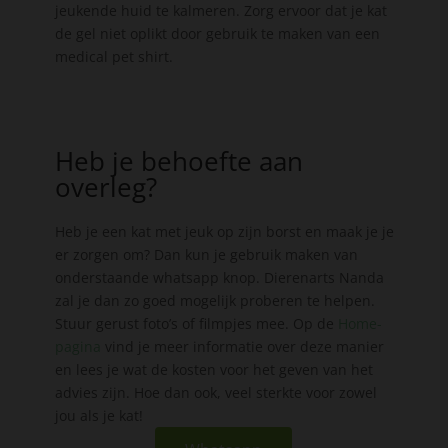
jeukende huid te kalmeren. Zorg ervoor dat je kat
de gel niet oplikt door gebruik te maken van een
medical pet shirt.
Heb je behoefte aan
overleg?
Heb je een kat met jeuk op zijn borst en maak je je
er zorgen om? Dan kun je gebruik maken van
onderstaande whatsapp knop. Dierenarts Nanda
zal je dan zo goed mogelijk proberen te helpen.
Stuur gerust foto’s of filmpjes mee. Op de
Home-
pagina
vind je meer informatie over deze manier
en lees je wat de kosten voor het geven van het
advies zijn. Hoe dan ook, veel sterkte voor zowel
jou als je kat!