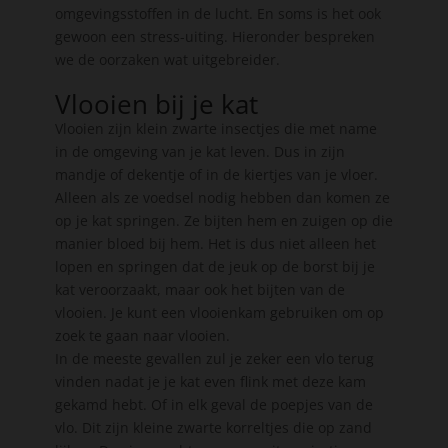
omgevingsstoffen in de lucht. En soms is het ook
gewoon een stress-uiting. Hieronder bespreken
we de oorzaken wat uitgebreider.
Vlooien bij je kat
Vlooien zijn klein zwarte insectjes die met name
in de omgeving van je kat leven. Dus in zijn
mandje of dekentje of in de kiertjes van je vloer.
Alleen als ze voedsel nodig hebben dan komen ze
op je kat springen. Ze bijten hem en zuigen op die
manier bloed bij hem. Het is dus niet alleen het
lopen en springen dat de jeuk op de borst bij je
kat veroorzaakt, maar ook het bijten van de
vlooien. Je kunt een vlooienkam gebruiken om op
zoek te gaan naar vlooien.
In de meeste gevallen zul je zeker een vlo terug
vinden nadat je je kat even flink met deze kam
gekamd hebt. Of in elk geval de poepjes van de
vlo. Dit zijn kleine zwarte korreltjes die op zand