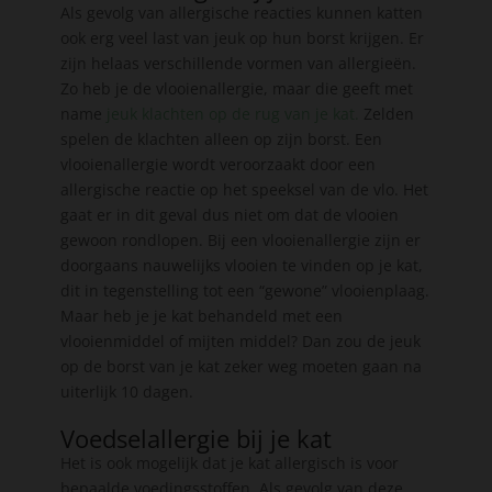
Als gevolg van allergische reacties kunnen katten
ook erg veel last van jeuk op hun borst krijgen. Er
zijn helaas verschillende vormen van allergieën.
Zo heb je de vlooienallergie, maar die geeft met
name
jeuk klachten op de rug van je kat.
Zelden
spelen de klachten alleen op zijn borst. Een
vlooienallergie wordt veroorzaakt door een
allergische reactie op het speeksel van de vlo. Het
gaat er in dit geval dus niet om dat de vlooien
gewoon rondlopen. Bij een vlooienallergie zijn er
doorgaans nauwelijks vlooien te vinden op je kat,
dit in tegenstelling tot een “gewone” vlooienplaag.
Maar heb je je kat behandeld met een
vlooienmiddel of mijten middel? Dan zou de jeuk
op de borst van je kat zeker weg moeten gaan na
uiterlijk 10 dagen.
Voedselallergie bij je kat
Het is ook mogelijk dat je kat allergisch is voor
bepaalde voedingsstoffen. Als gevolg van deze