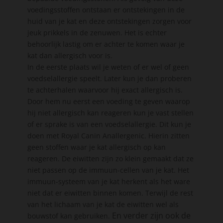
voedingsstoffen ontstaan er ontstekingen in de
huid van je kat en deze ontstekingen zorgen voor
jeuk prikkels in de zenuwen. Het is echter
behoorlijk lastig om er achter te komen waar je
kat dan allergisch voor is.
In de eerste plaats wil je weten of er wel of geen
voedselallergie speelt. Later kun je dan proberen
te achterhalen waarvoor hij exact allergisch is.
Door hem nu eerst een voeding te geven waarop
hij niet allergisch kan reageren kun je vast stellen
of er sprake is van een voedselallergie. Dit kun je
doen met Royal Canin Anallergenic. Hierin zitten
geen stoffen waar je kat allergisch op kan
reageren. De eiwitten zijn zo klein gemaakt dat ze
niet passen op de immuun-cellen van je kat. Het
immuun-systeem van je kat herkent als het ware
niet dat er eiwitten binnen komen. Terwijl de rest
van het lichaam van je kat de eiwitten wel als
En verder zijn ook de
bouwstof kan gebruiken.