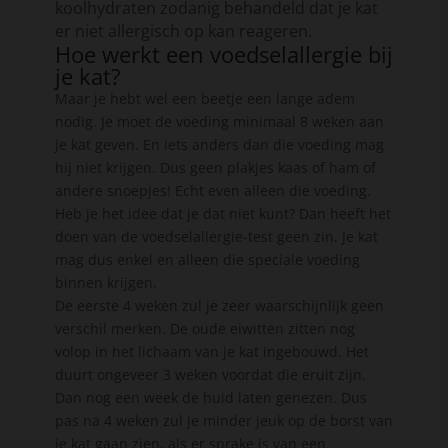
koolhydraten zodanig behandeld dat je kat
er niet allergisch op kan reageren.
Hoe werkt een voedselallergie bij
je kat?
Maar je hebt wel een beetje een lange adem
nodig. Je moet de voeding minimaal 8 weken aan
je kat geven. En iets anders dan die voeding mag
hij niet krijgen. Dus geen plakjes kaas of ham of
andere snoepjes! Echt even alleen die voeding.
Heb je het idee dat je dat niet kunt? Dan heeft het
doen van de voedselallergie-test geen zin. Je kat
mag dus enkel en alleen die speciale voeding
binnen krijgen.
De eerste 4 weken zul je zeer waarschijnlijk geen
verschil merken. De oude eiwitten zitten nog
volop in het lichaam van je kat ingebouwd. Het
duurt ongeveer 3 weken voordat die eruit zijn.
Dan nog een week de huid laten genezen. Dus
pas na 4 weken zul je minder jeuk op de borst van
je kat gaan zien, als er sprake is van een