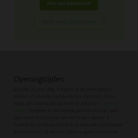
Plan een huisbezoek
Stel je vraag via WhatsApp
Openingstijden
Je kunt 24u per dag, 7 dagen in de week appen,
mailen of adviezen online inzien. Fijn toch, dat je
nooit een spoedconsult hoeft te betalen?
Dierenarts
Nanda
reageert in de meeste gevallen binnen een
uur, maar incidenteel kan het langer duren. ’s
Avonds en in het weekend is zij dus ook beschikbaar.
Echter tussen 22.00u en 7.00u reageert Dierenarts