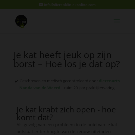
info@dierenkliniekonline.com
Je kat heeft jeuk op zijn
borst – Hoe los je dat op?
✔️ Geschreven en medisch gecontroleerd door
dierenarts
Nanda van de Weerd
– ruim 20 jaar praktijkervaring.
Je kat krabt zich open - hoe
komt dat?
Als gevolg van een probleem in de huid van je kat
ontstaat er ter hoogte van de zenuw-uiteinden