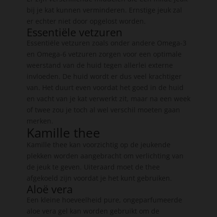
bij je kat kunnen verminderen. Ernstige jeuk zal
er echter niet door opgelost worden.
Essentiële vetzuren
Essentiële vetzuren zoals onder andere Omega-3
en Omega-6 vetzuren zorgen voor een optimale
weerstand van de huid tegen allerlei externe
invloeden. De huid wordt er dus veel krachtiger
van. Het duurt even voordat het goed in de huid
en vacht van je kat verwerkt zit, maar na een week
of twee zou je toch al wel verschil moeten gaan
merken.
Kamille thee
Kamille thee kan voorzichtig op de jeukende
plekken worden aangebracht om verlichting van
de jeuk te geven. Uiteraard moet de thee
afgekoeld zijn voordat je het kunt gebruiken.
Aloë vera
Een kleine hoeveelheid pure, ongeparfumeerde
aloe vera gel kan worden gebruikt om de