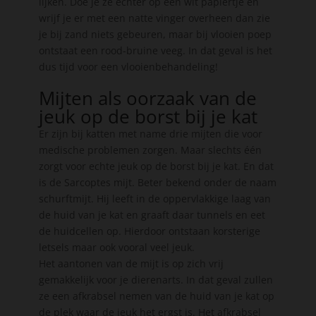
lijken. Doe je ze echter op een wit papiertje en
wrijf je er met een natte vinger overheen dan zie
je bij zand niets gebeuren, maar bij vlooien poep
ontstaat een rood-bruine veeg. In dat geval is het
dus tijd voor een vlooienbehandeling!
Mijten als oorzaak van de
jeuk op de borst bij je kat
Er zijn bij katten met name drie mijten die voor
medische problemen zorgen. Maar slechts één
zorgt voor echte jeuk op de borst bij je kat. En dat
is de Sarcoptes mijt. Beter bekend onder de naam
schurftmijt. Hij leeft in de oppervlakkige laag van
de huid van je kat en graaft daar tunnels en eet
de huidcellen op. Hierdoor ontstaan korsterige
letsels maar ook vooral veel jeuk.
Het aantonen van de mijt is op zich vrij
gemakkelijk voor je dierenarts. In dat geval zullen
ze een afkrabsel nemen van de huid van je kat op
de plek waar de jeuk het ergst is. Het afkrabsel