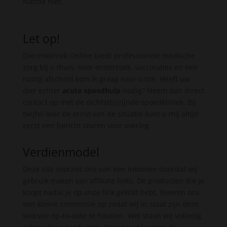
Nanda niet.
Let op!
Dierenkliniek Online biedt professionele medische
zorg bij u thuis. Voor onderzoek, vaccinaties en een
rustig afscheid kom ik graag naar u toe. Heeft uw
dier echter
acute spoedhulp
nodig? Neem dan direct
contact op met de dichtstbijzijnde spoedkliniek. Bij
twijfel over de ernst van de situatie kunt u mij altijd
eerst een bericht sturen voor overleg.
Verdienmodel
Deze site voorziet ons van een inkomen doordat wij
gebruik maken van affiliate links. De producten die je
koopt nadat je op onze link geklikt hebt, leveren ons
een kleine commissie op zodat wij in staat zijn deze
website op-to-date te houden. Wel staan wij volledig