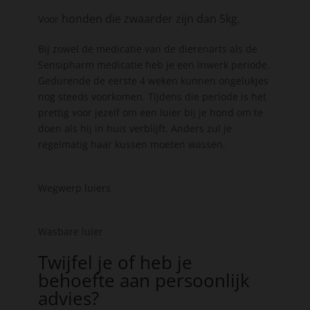
honden die zwaarder zijn dan 5kg.
Voor
Bij zowel de medicatie van de dierenarts als de
Sensipharm medicatie heb je een inwerk periode.
Gedurende de eerste 4 weken kunnen ongelukjes
nog steeds voorkomen. Tijdens die periode is het
prettig voor jezelf om een luier bij je hond om te
doen als hij in huis verblijft. Anders zul je
regelmatig haar kussen moeten wassen.
Wegwerp luiers
Wasbare luier
Twijfel je of heb je
behoefte aan persoonlijk
advies?