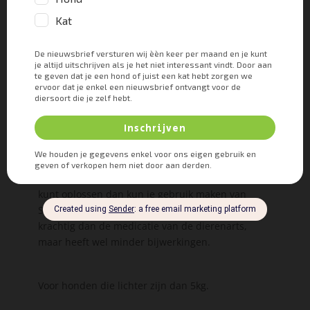
haar volgende loopsheid een
baarmoederontsteking zal krijgen. Aangezien dit
levensbedreigend is wil je dat voorkomen. Na de
operatie zal de kleurloze uitvloei uit de vulva
verdwijnen.
Had ze geen afwijkingen aan haar blaas en urine?
Dan is er zeer waarschijnlijk sprake van
incontinentie. In dat geval kun je van je dierenarts
medicatie krijgen om de blaasspier krachtiger te
laten samentrekken. Mocht je liever eerst op een
natuurlijkere manier willen proberen of je het
kunt oplossen dan kun je gebruik maken van
Sensipharm inconti stop. Dit middel is minder
krachtig dan de medicatie van de dierenarts,
maar heeft wel minder bijwerkingen.
Voor honden die lichter zijn dan 5kg.