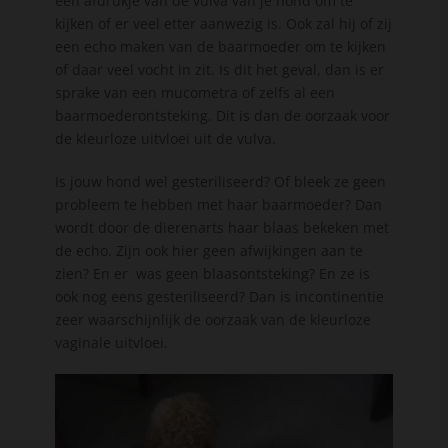
een afdrukje van de vulva van je hond om te
kijken of er veel etter aanwezig is. Ook zal hij of zij
een echo maken van de baarmoeder om te kijken
of daar veel vocht in zit. Is dit het geval, dan is er
sprake van een mucometra of zelfs al een
baarmoederontsteking. Dit is dan de oorzaak voor
de kleurloze uitvloei uit de vulva.
Is jouw hond wel gesteriliseerd? Of bleek ze geen
probleem te hebben met haar baarmoeder? Dan
wordt door de dierenarts haar blaas bekeken met
de echo. Zijn ook hier geen afwijkingen aan te
zien? En er was geen blaasontsteking? En ze is
ook nog eens gesteriliseerd? Dan is incontinentie
zeer waarschijnlijk de oorzaak van de kleurloze
vaginale uitvloei.