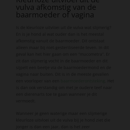
vulva afkomstig van de
baarmoeder of vagina
Is de kleurloze uitvloei uit de vulva wat slijmerig?
En is je hond al wat ouder dan is het meestal
afkomstig vanuit de baarmoeder. Dit ontstaat
alleen maar bij niet-gesteriliseerde teven. In dit
geval kan het hier gaan om een “mucometra”. Er
zit dan slijmerig vocht in de baarmoeder en dit
sijpelt een beetje via de baarmoedermond en de
vagina naar buiten. Dit is in de meeste gevallen
een voorloper van een
baarmoederontsteking
. Het
is dan ook verstandig om met je oudere teef naar
een dierenarts toe te gaan wanneer je dit
vermoedt.
Wanneer je geen waterige maar een slijmerige
kleurloze uitvloei uit de vulva bij je hond ziet die
jonger is dan een jaar, dan is het zeer