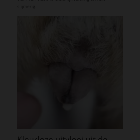
slijmerig.
Kleurloze uitvloei uit de