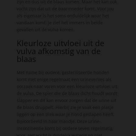
zijn en dus uit de blaas komen. Maar het kan ook
vocht zijn dat uit de baarmoeder komt. Voor jou
als eigenaar is het soms onduidelijk waar het
vandaan komt. Je ziet het immers in beide
gevallen uit de vulva komen.
Kleurloze uitvloei uit de
vulva afkomstig van de
blaas
Met name bij oudere, gesteriliseerde honden
komt met enige regelmaat een urineverlies als
oorzaak naar voren voor een kleurloze uitvloei uit
de vulva. De spier die de blaas dicht houdt wordt
slapper en dit kan ervoor zorgen dat de urine uit
de blaas druppelt. Hierbij zie je vaak een plasje
liggen op een plek waar je hond geslapen heeft.
Bijvoorbeeld in haar mandje. Deze urine-
incontinentie komt bij oudere teven regelmatig
voor. Het vocht is duidelijk waterig en niet