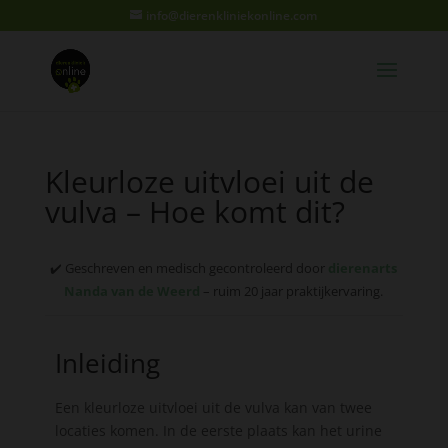
info@dierenkliniekonline.com
Kleurloze uitvloei uit de
vulva – Hoe komt dit?
✔️ Geschreven en medisch gecontroleerd door
dierenarts
Nanda van de Weerd
– ruim 20 jaar praktijkervaring.
Inleiding
Een kleurloze uitvloei uit de vulva kan van twee
locaties komen. In de eerste plaats kan het urine