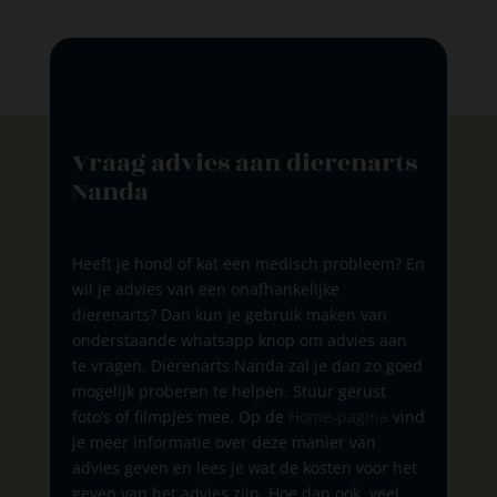
Vraag advies aan dierenarts
Nanda
Heeft je hond of kat een medisch probleem? En
wil je advies van een onafhankelijke
dierenarts? Dan kun je gebruik maken van
onderstaande whatsapp knop om advies aan
te vragen. Dierenarts Nanda zal je dan zo goed
mogelijk proberen te helpen. Stuur gerust
foto’s of filmpjes mee. Op de
Home-pagina
vind
je meer informatie over deze manier van
advies geven en lees je wat de kosten voor het
geven van het advies zijn. Hoe dan ook, veel