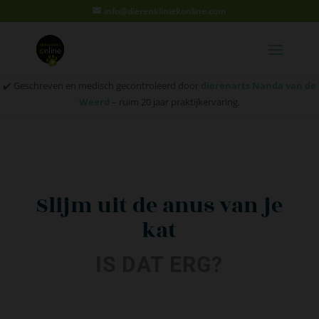
info@dierenkliniekonline.com
✔️ Geschreven en medisch gecontroleerd door
dierenarts Nanda van de
Weerd
– ruim 20 jaar praktijkervaring.
Slijm uit de anus van je
kat
IS DAT ERG?