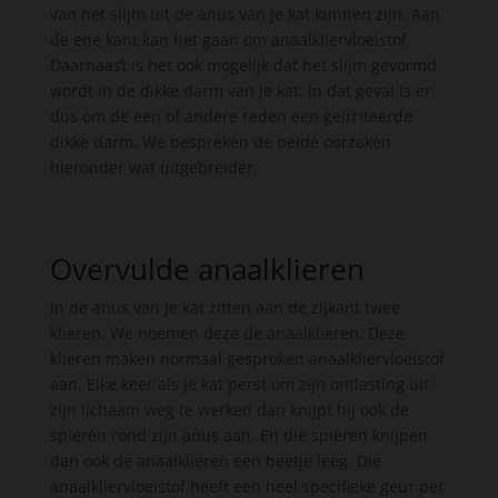
van het slijm uit de anus van je kat kunnen zijn. Aan
de ene kant kan het gaan om anaalkliervloeistof.
Daarnaast is het ook mogelijk dat het slijm gevormd
wordt in de dikke darm van je kat. In dat geval is er
dus om de een of andere reden een geïrriteerde
dikke darm. We bespreken de beide oorzaken
hieronder wat uitgebreider.
Overvulde anaalklieren
In de anus van je kat zitten aan de zijkant twee
klieren. We noemen deze de anaalklieren. Deze
klieren maken normaal gesproken anaalkliervloeistof
aan. Elke keer als je kat perst om zijn ontlasting uit
zijn lichaam weg te werken dan knijpt hij ook de
spieren rond zijn anus aan. En die spieren knijpen
dan ook de anaalklieren een beetje leeg. Die
anaalkliervloeistof heeft een heel specifieke geur per