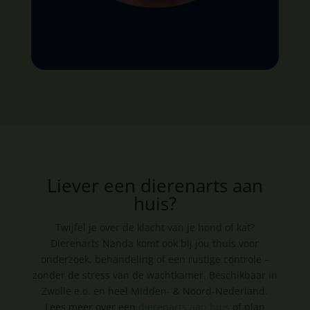
Liever een dierenarts aan
huis?
Twijfel je over de klacht van je hond of kat?
Dierenarts Nanda komt ook bij jou thuis voor
onderzoek, behandeling of een rustige controle –
zonder de stress van de wachtkamer. Beschikbaar in
Zwolle e.o. en heel Midden- & Noord-Nederland.
Lees meer over een
dierenarts aan huis
of plan