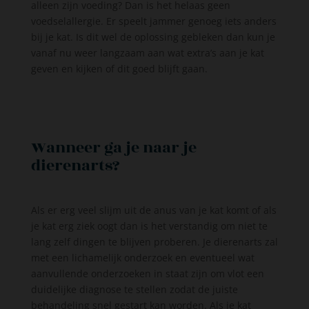
alleen zijn voeding? Dan is het helaas geen
voedselallergie. Er speelt jammer genoeg iets anders
bij je kat. Is dit wel de oplossing gebleken dan kun je
vanaf nu weer langzaam aan wat extra’s aan je kat
geven en kijken of dit goed blijft gaan.
Wanneer ga je naar je
dierenarts?
Als er erg veel slijm uit de anus van je kat komt of als
je kat erg ziek oogt dan is het verstandig om niet te
lang zelf dingen te blijven proberen. Je dierenarts zal
met een lichamelijk onderzoek en eventueel wat
aanvullende onderzoeken in staat zijn om vlot een
duidelijke diagnose te stellen zodat de juiste
behandeling snel gestart kan worden. Als je kat