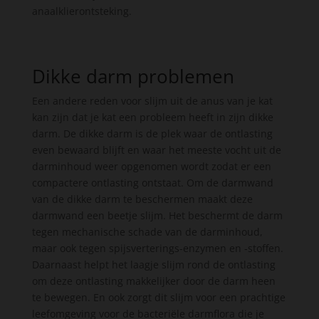
anaalklierontsteking.
Dikke darm problemen
Een andere reden voor slijm uit de anus van je kat
kan zijn dat je kat een probleem heeft in zijn dikke
darm. De dikke darm is de plek waar de ontlasting
even bewaard blijft en waar het meeste vocht uit de
darminhoud weer opgenomen wordt zodat er een
compactere ontlasting ontstaat. Om de darmwand
van de dikke darm te beschermen maakt deze
darmwand een beetje slijm. Het beschermt de darm
tegen mechanische schade van de darminhoud,
maar ook tegen spijsverterings-enzymen en -stoffen.
Daarnaast helpt het laagje slijm rond de ontlasting
om deze ontlasting makkelijker door de darm heen
te bewegen. En ook zorgt dit slijm voor een prachtige
leefomgeving voor de bacteriële darmflora die je