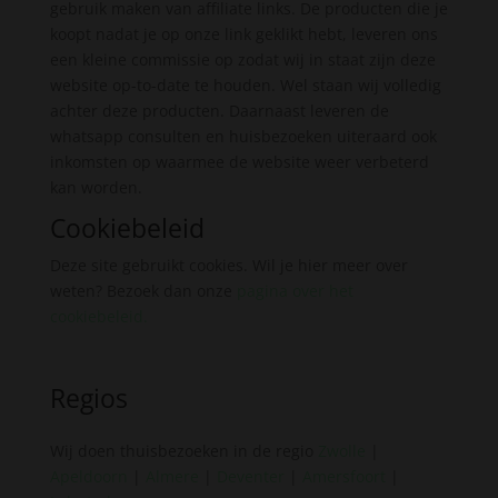
gebruik maken van affiliate links. De producten die je
koopt nadat je op onze link geklikt hebt, leveren ons
een kleine commissie op zodat wij in staat zijn deze
website op-to-date te houden. Wel staan wij volledig
achter deze producten. Daarnaast leveren de
whatsapp consulten en huisbezoeken uiteraard ook
inkomsten op waarmee de website weer verbeterd
kan worden.
Cookiebeleid
Deze site gebruikt cookies. Wil je hier meer over
weten? Bezoek dan onze
pagina over het
cookiebeleid
.
Regios
Wij doen thuisbezoeken in de regio
Zwolle
|
Apeldoorn
|
Almere
|
Deventer
|
Amersfoort
|