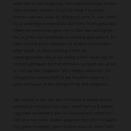
anus van je kat tot gevolg. Een voedselallergie is een
alles-of-niets reactie. Krijgt hij maar 1 kruimel
binnen van iets waar hij allergisch voor is, dan heeft
hij al volledige hoeveelheid klachten. In dit geval dus
dikke-darmontstekingen. Het is dan ook belangrijk
dat je je kat een anallergene voeding gaat geven. En
hem tijdelijk geen snoepjes of andere beloningen
meer geeft. In deze voeding zitten de
voedingsstoffen die je kat nodig heeft, maar zijn ze
zo klein gemaakt dat het immuun-systeem van je kat
er niet op kan reageren. Met andere woorden, de
allergische reactie blijft je kat houden, maar er is
geen stof waar je kat allergisch op kan reageren.
Het nadeel is wel dat het minimaal 4 weken duurt
voordat je resultaat zult zien. Heeft het na 8 weken
nog niets veranderd aan de hoeveelheid slijm? En
heb je je kat niets anders gegeven dan deze brokjes?
Dus geen snoepjes, geen plakjes kaas of vlees? Echt