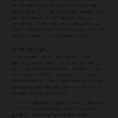
de hoeveelheid slijm uit de anus van je kat neemt
aanzienlijk af. Ook in dit geval zie je meestal binnen
een week herstel. Of in elk geval al duidelijk
verbetering. Een van de betere voedingen voor dit
probleem is Royal Canin Gastro-intestinal. Je kat zal
deze voeding wel levenslang moeten krijgen.
Voedselallergie
Heeft bovenstaande voeding nog steeds geen
oplossing gegeven dan is er nog één behandeling
die je kunt proberen voor je kat. Overigens kun je
onderstaande behandeling ook gelijk geven als
alternatief voor de Gastro-intestinal, maar hij is wat
duurder en zeker niet altijd nodig als er sprake is
van slijm uit de anus van je kat.
Het is namelijk ook mogelijk dat je kat een allergische
reactie heeft op een stof in zijn voeding. Met als
gevolg een dikke darm ontsteking en slijm uit de