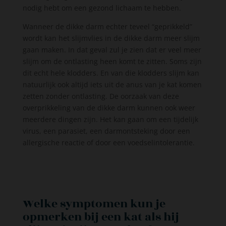
nodig hebt om een gezond lichaam te hebben.
Wanneer de dikke darm echter teveel “geprikkeld”
wordt kan het slijmvlies in de dikke darm meer slijm
gaan maken. In dat geval zul je zien dat er veel meer
slijm om de ontlasting heen komt te zitten. Soms zijn
dit echt hele klodders. En van die klodders slijm kan
natuurlijk ook altijd iets uit de anus van je kat komen
zetten zonder ontlasting. De oorzaak van deze
overprikkeling van de dikke darm kunnen ook weer
meerdere dingen zijn. Het kan gaan om een tijdelijk
virus, een parasiet, een darmontsteking door een
allergische reactie of door een voedselintolerantie.
Welke symptomen kun je
opmerken bij een kat als hij