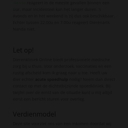
Nanda
reageert in de meeste gevallen binnen een
uur, maar incidenteel kan het langer duren. ’s
Avonds en in het weekend is zij dus ook beschikbaar.
Echter tussen 22.00u en 7.00u reageert Dierenarts
Nanda niet.
Let op!
Dierenkliniek Online biedt professionele medische
zorg bij u thuis. Voor onderzoek, vaccinaties en een
rustig afscheid kom ik graag naar u toe. Heeft uw
dier echter
acute spoedhulp
nodig? Neem dan direct
contact op met de dichtstbijzijnde spoedkliniek. Bij
twijfel over de ernst van de situatie kunt u mij altijd
eerst een bericht sturen voor overleg.
Verdienmodel
Deze site voorziet ons van een inkomen doordat wij