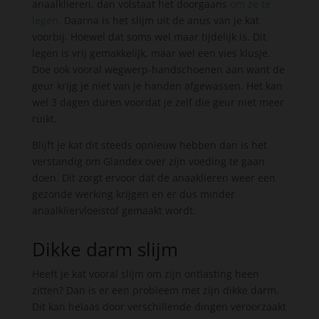
anaalklieren, dan volstaat het doorgaans
om ze te
legen
. Daarna is het slijm uit de anus van je kat
voorbij. Hoewel dat soms wel maar tijdelijk is. Dit
legen is vrij gemakkelijk, maar wel een vies klusje.
Doe ook vooral wegwerp-handschoenen aan want de
geur krijg je niet van je handen afgewassen. Het kan
wel 3 dagen duren voordat je zelf die geur niet meer
ruikt.
Blijft je kat dit steeds opnieuw hebben dan is het
verstandig om Glandex over zijn voeding te gaan
doen. Dit zorgt ervoor dat de anaaklieren weer een
gezonde werking krijgen en er dus minder
anaalkliervloeistof gemaakt wordt.
Dikke darm slijm
Heeft je kat vooral slijm om zijn ontlasting heen
zitten? Dan is er een probleem met zijn dikke darm.
Dit kan helaas door verschillende dingen veroorzaakt