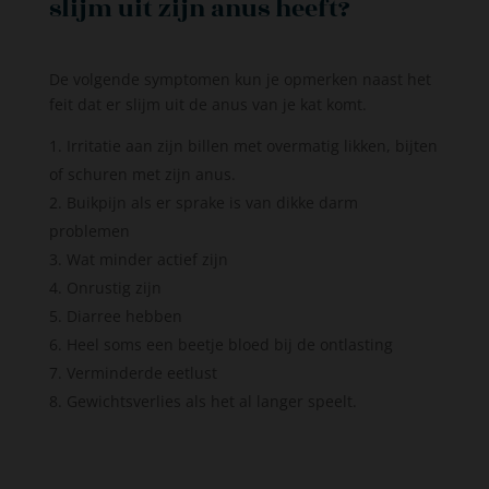
slijm uit zijn anus heeft?
De volgende symptomen kun je opmerken naast het
feit dat er slijm uit de anus van je kat komt.
Irritatie aan zijn billen met overmatig likken, bijten
of schuren met zijn anus.
Buikpijn als er sprake is van dikke darm
problemen
Wat minder actief zijn
Onrustig zijn
Diarree hebben
Heel soms een beetje bloed bij de ontlasting
Verminderde eetlust
Gewichtsverlies als het al langer speelt.