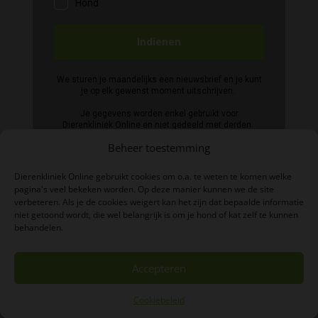
Beheer toestemming
Dierenkliniek Online gebruikt cookies om o.a. te weten te komen welke
pagina's veel bekeken worden. Op deze manier kunnen we de site
verbeteren. Als je de cookies weigert kan het zijn dat bepaalde informatie
niet getoond wordt, die wel belangrijk is om je hond of kat zelf te kunnen
BTW-nummer: NL004039497B06
behandelen.
KVK-nummer: 84876638
Accepteren
Cookiebeleid