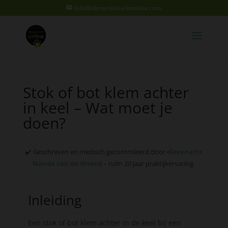
info@dierenkliniekonline.com
Stok of bot klem achter
in keel – Wat moet je
doen?
✔️ Geschreven en medisch gecontroleerd door
dierenarts
Nanda van de Weerd
– ruim 20 jaar praktijkervaring.
Inleiding
Een stok of bot klem achter in de keel bij een