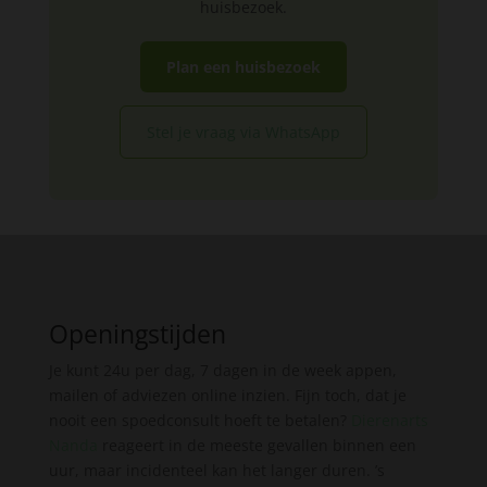
huisbezoek.
Plan een huisbezoek
Stel je vraag via WhatsApp
Openingstijden
Je kunt 24u per dag, 7 dagen in de week appen,
mailen of adviezen online inzien. Fijn toch, dat je
nooit een spoedconsult hoeft te betalen?
Dierenarts
Nanda
reageert in de meeste gevallen binnen een
uur, maar incidenteel kan het langer duren. ’s