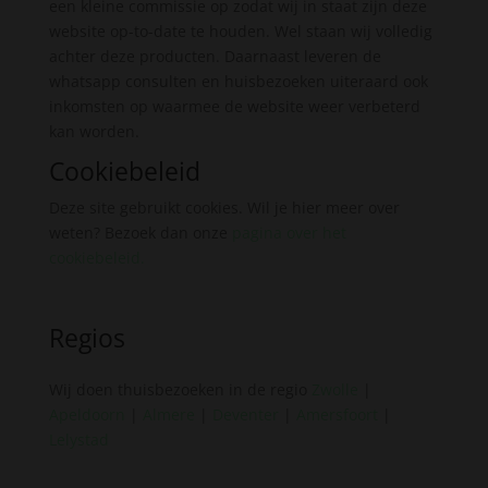
een kleine commissie op zodat wij in staat zijn deze
website op-to-date te houden. Wel staan wij volledig
achter deze producten. Daarnaast leveren de
whatsapp consulten en huisbezoeken uiteraard ook
inkomsten op waarmee de website weer verbeterd
kan worden.
Cookiebeleid
Deze site gebruikt cookies. Wil je hier meer over
weten? Bezoek dan onze
pagina over het
cookiebeleid
.
Regios
Wij doen thuisbezoeken in de regio
Zwolle
|
Apeldoorn
|
Almere
|
Deventer
|
Amersfoort
|
Lelystad