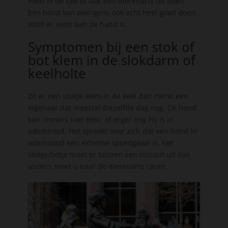
even in de bek of laat een dierenarts dit doen.
Een hond kan overigens ook echt heel goed doen
alsof er niets aan de hand is.
Symptomen bij een stok of
bot klem in de slokdarm of
keelholte
Zit er een stukje klem in de keel dan merkt een
eigenaar dat meestal diezelfde dag nog. De hond
kan immers niet eten, of erger nog hij is in
ademnood. Het spreekt voor zich dat een hond in
ademnood een extreme spoedgeval is. Het
stokje/botje moet er binnen een minuut uit zijn
anders moet u naar de dierenarts racen.