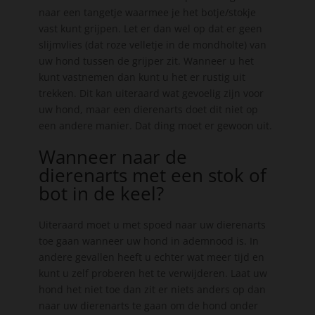
naar een tangetje waarmee je het botje/stokje
vast kunt grijpen. Let er dan wel op dat er geen
slijmvlies (dat roze velletje in de mondholte) van
uw hond tussen de grijper zit. Wanneer u het
kunt vastnemen dan kunt u het er rustig uit
trekken. Dit kan uiteraard wat gevoelig zijn voor
uw hond, maar een dierenarts doet dit niet op
een andere manier. Dat ding moet er gewoon uit.
Wanneer naar de
dierenarts met een stok of
bot in de keel?
Uiteraard moet u met spoed naar uw dierenarts
toe gaan wanneer uw hond in ademnood is. In
andere gevallen heeft u echter wat meer tijd en
kunt u zelf proberen het te verwijderen. Laat uw
hond het niet toe dan zit er niets anders op dan
naar uw dierenarts te gaan om de hond onder