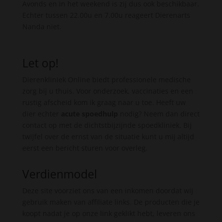
Avonds en in het weekend is zij dus ook beschikbaar.
Echter tussen 22.00u en 7.00u reageert Dierenarts
Nanda niet.
Let op!
Dierenkliniek Online biedt professionele medische
zorg bij u thuis. Voor onderzoek, vaccinaties en een
rustig afscheid kom ik graag naar u toe. Heeft uw
dier echter
acute spoedhulp
nodig? Neem dan direct
contact op met de dichtstbijzijnde spoedkliniek. Bij
twijfel over de ernst van de situatie kunt u mij altijd
eerst een bericht sturen voor overleg.
Verdienmodel
Deze site voorziet ons van een inkomen doordat wij
gebruik maken van affiliate links. De producten die je
koopt nadat je op onze link geklikt hebt, leveren ons