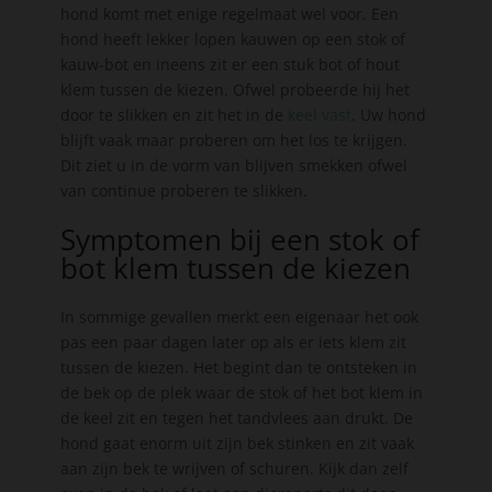
hond komt met enige regelmaat wel voor. Een
hond heeft lekker lopen kauwen op een stok of
kauw-bot en ineens zit er een stuk bot of hout
klem tussen de kiezen. Ofwel probeerde hij het
door te slikken en zit het in de
keel vast
. Uw hond
blijft vaak maar proberen om het los te krijgen.
Dit ziet u in de vorm van blijven smekken ofwel
van continue proberen te slikken.
Symptomen bij een stok of
bot klem tussen de kiezen
In sommige gevallen merkt een eigenaar het ook
pas een paar dagen later op als er iets klem zit
tussen de kiezen. Het begint dan te ontsteken in
de bek op de plek waar de stok of het bot klem in
de keel zit en tegen het tandvlees aan drukt. De
hond gaat enorm uit zijn bek stinken en zit vaak
aan zijn bek te wrijven of schuren. Kijk dan zelf