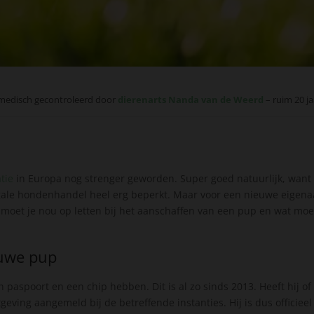
medisch gecontroleerd door
dierenarts Nanda van de Weerd
– ruim 20 ja
tie
in Europa nog strenger geworden. Super goed natuurlijk, want
gale hondenhandel heel erg beperkt. Maar voor een nieuwe eigenaa
 moet je nou op letten bij het aanschaffen van een pup en wat moe
euwe pup
aspoort en een chip hebben. Dit is al zo sinds 2013. Heeft hij of 
geving aangemeld bij de betreffende instanties. Hij is dus officieel