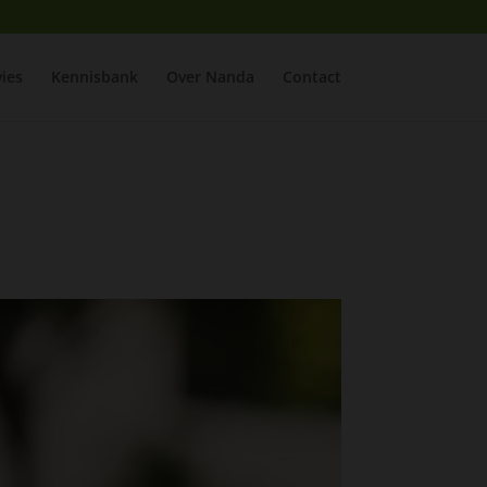
ies
Kennisbank
Over Nanda
Contact