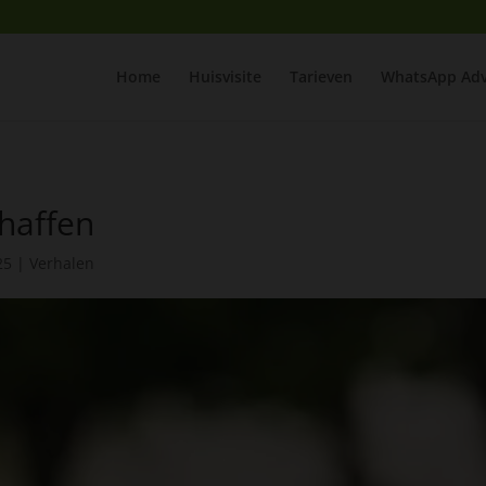
Home
Huisvisite
Tarieven
WhatsApp Adv
haffen
25
|
Verhalen