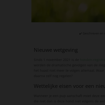
✔️ Geschreven en 
Nieuwe wetgeving
Sinds 1 november 2021 is de
honden-registra
worden de dramatische gevolgen van de ille
het haast niet meer te volgen allemaal. Waar
daarna zelf nog regelen?
Wettelijke eisen voor een ni
Wanneer je een pup aanschaft moet deze een p
die niet dan is deze hond niet volgens de wet