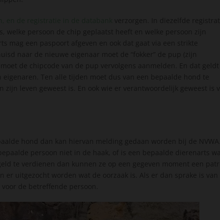
, en de registratie in de databank
verzorgen. In diezelfde registrat
s, welke persoon de chip geplaatst heeft en welke persoon zijn
ts mag een paspoort afgeven en ook dat gaat via een strikte
rhuisd naar de nieuwe eigenaar moet de “fokker” de pup (zijn
moet de chipcode van de pup vervolgens aanmelden. En dat geldt
 eigenaren. Ten alle tijden moet dus van een bepaalde hond te
zijn leven geweest is. En ook wie er verantwoordelijk geweest is 
.
bepaalde hond dan kan hiervan melding gedaan worden bij de NVWA
epaalde persoon niet in de haak, of is een bepaalde dierenarts w
geld te verdienen dan kunnen ze op een gegeven moment een pat
 er uitgezocht worden wat de oorzaak is. Als er dan sprake is van
jn voor de betreffende persoon.