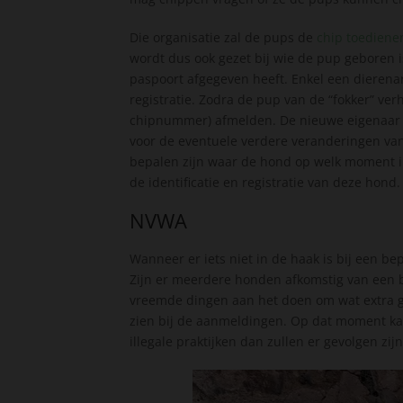
Die organisatie zal de pups de
chip toedienen
wordt dus ook gezet bij wie de pup geboren i
paspoort afgegeven heeft. Enkel een dierenar
registratie. Zodra de pup van de “fokker” ve
chipnummer) afmelden. De nieuwe eigenaar 
voor de eventuele verdere veranderingen van
bepalen zijn waar de hond op welk moment in 
de identificatie en registratie van deze hond
NVWA
Wanneer er iets niet in de haak is bij een 
Zijn er meerdere honden afkomstig van een b
vreemde dingen aan het doen om wat extra 
zien bij de aanmeldingen. Op dat moment kan
illegale praktijken dan zullen er gevolgen zi