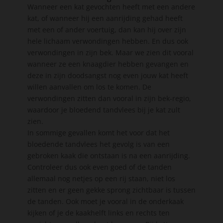
Wanneer een kat gevochten heeft met een andere
kat, of wanneer hij een aanrijding gehad heeft
met een of ander voertuig, dan kan hij over zijn
hele lichaam verwondingen hebben. En dus ook
verwondingen in zijn bek. Maar we zien dit vooral
wanneer ze een knaagdier hebben gevangen en
deze in zijn doodsangst nog even jouw kat heeft
willen aanvallen om los te komen. De
verwondingen zitten dan vooral in zijn bek-regio,
waardoor je bloedend tandvlees bij je kat zult
zien.
In sommige gevallen komt het voor dat het
bloedende tandvlees het gevolg is van een
gebroken kaak die ontstaan is na een aanrijding.
Controleer dus ook even goed of de tanden
allemaal nog netjes op een rij staan, niet los
zitten en er geen gekke sprong zichtbaar is tussen
de tanden. Ook moet je vooral in de onderkaak
kijken of je de kaakhelft links en rechts ten