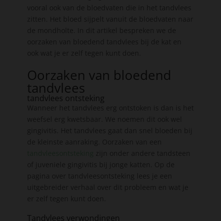
vooral ook van de bloedvaten die in het tandvlees
zitten. Het bloed sijpelt vanuit de bloedvaten naar
de mondholte. In dit artikel bespreken we de
oorzaken van bloedend tandvlees bij de kat en
ook wat je er zelf tegen kunt doen.
Oorzaken van bloedend
tandvlees
tandvlees ontsteking
Wanneer het tandvlees erg ontstoken is dan is het
weefsel erg kwetsbaar. We noemen dit ook wel
gingivitis. Het tandvlees gaat dan snel bloeden bij
de kleinste aanraking. Oorzaken van een
tandvleesontsteking
zijn onder andere tandsteen
of juveniele gingivitis bij jonge katten. Op de
pagina over tandvleesontsteking lees je een
uitgebreider verhaal over dit probleem en wat je
er zelf tegen kunt doen.
Tandvlees verwondingen