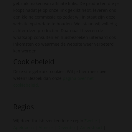
gebruik maken van affiliate links. De producten die je
koopt nadat je op onze link geklikt hebt, leveren ons
een kleine commissie op zodat wij in staat zijn deze
website op-to-date te houden. Wel staan wij volledig
achter deze producten. Daarnaast leveren de
whatsapp consulten en huisbezoeken uiteraard ook
inkomsten op waarmee de website weer verbeterd
kan worden.
Cookiebeleid
Deze site gebruikt cookies. Wil je hier meer over
weten? Bezoek dan onze
pagina over het
cookiebeleid
.
Regios
Wij doen thuisbezoeken in de regio
Zwolle
|
Apeldoorn
|
Almere
|
Deventer
|
Amersfoort
|