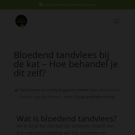
info@dierenkliniekonline.com
Bloedend tandvlees bij
de kat – Hoe behandel je
dit zelf?
✔️ Geschreven en medisch gecontroleerd door
dierenarts
Nanda van de Weerd
– ruim 20 jaar praktijkervaring.
Wat is bloedend tandvlees?​
Als je bij je kat ziet dat zijn tandvlees bloedt dan
is er een beschadiging van het tandvlees en