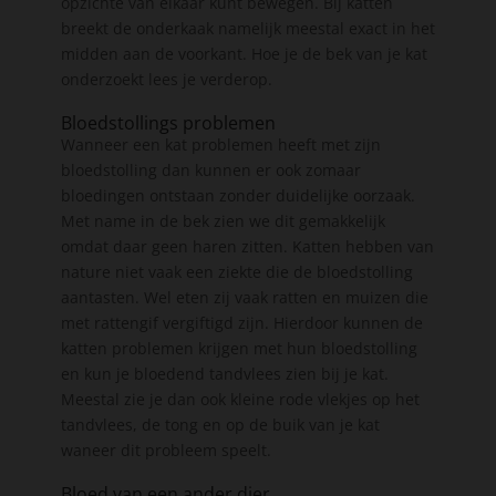
opzichte van elkaar kunt bewegen. Bij katten
breekt de onderkaak namelijk meestal exact in het
midden aan de voorkant. Hoe je de bek van je kat
onderzoekt lees je verderop.
Bloedstollings problemen
Wanneer een kat problemen heeft met zijn
bloedstolling dan kunnen er ook zomaar
bloedingen ontstaan zonder duidelijke oorzaak.
Met name in de bek zien we dit gemakkelijk
omdat daar geen haren zitten. Katten hebben van
nature niet vaak een ziekte die de bloedstolling
aantasten. Wel eten zij vaak ratten en muizen die
met rattengif vergiftigd zijn. Hierdoor kunnen de
katten problemen krijgen met hun bloedstolling
en kun je bloedend tandvlees zien bij je kat.
Meestal zie je dan ook kleine rode vlekjes op het
tandvlees, de tong en op de buik van je kat
waneer dit probleem speelt.
Bloed van een ander dier