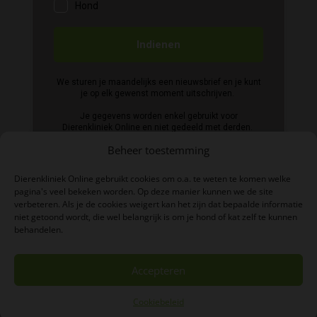
Beheer toestemming
Dierenkliniek Online gebruikt cookies om o.a. te weten te komen welke
pagina's veel bekeken worden. Op deze manier kunnen we de site
verbeteren. Als je de cookies weigert kan het zijn dat bepaalde informatie
niet getoond wordt, die wel belangrijk is om je hond of kat zelf te kunnen
BTW-nummer: NL004039497B06
behandelen.
KVK-nummer: 84876638
Accepteren
Cookiebeleid