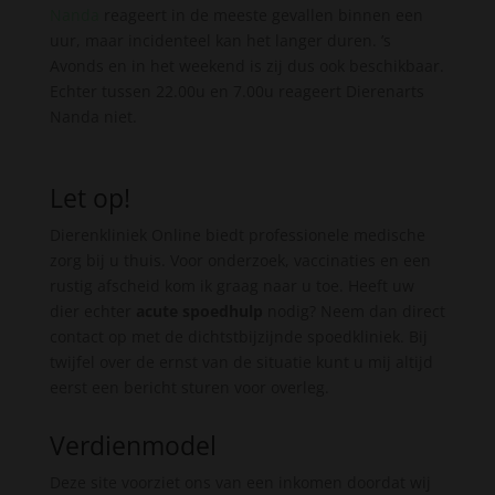
Nanda
reageert in de meeste gevallen binnen een
uur, maar incidenteel kan het langer duren. ’s
Avonds en in het weekend is zij dus ook beschikbaar.
Echter tussen 22.00u en 7.00u reageert Dierenarts
Nanda niet.
Let op!
Dierenkliniek Online biedt professionele medische
zorg bij u thuis. Voor onderzoek, vaccinaties en een
rustig afscheid kom ik graag naar u toe. Heeft uw
dier echter
acute spoedhulp
nodig? Neem dan direct
contact op met de dichtstbijzijnde spoedkliniek. Bij
twijfel over de ernst van de situatie kunt u mij altijd
eerst een bericht sturen voor overleg.
Verdienmodel
Deze site voorziet ons van een inkomen doordat wij