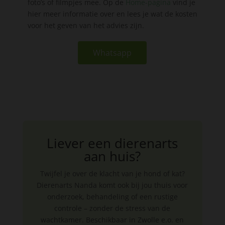
foto’s of filmpjes mee. Op de
Home-pagina
vind je
hier meer informatie over en lees je wat de kosten
voor het geven van het advies zijn.
Whatsapp
Liever een dierenarts
aan huis?
Twijfel je over de klacht van je hond of kat?
Dierenarts Nanda komt ook bij jou thuis voor
onderzoek, behandeling of een rustige
controle – zonder de stress van de
wachtkamer. Beschikbaar in Zwolle e.o. en