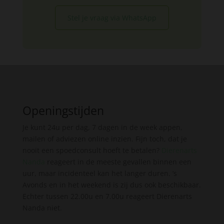
Stel je vraag via WhatsApp
Openingstijden
Je kunt 24u per dag, 7 dagen in de week appen,
mailen of adviezen online inzien. Fijn toch, dat je
nooit een spoedconsult hoeft te betalen?
Dierenarts
Nanda
reageert in de meeste gevallen binnen een
uur, maar incidenteel kan het langer duren. ’s
Avonds en in het weekend is zij dus ook beschikbaar.
Echter tussen 22.00u en 7.00u reageert Dierenarts
Nanda niet.