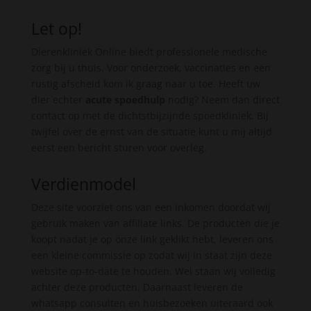
Let op!
Dierenkliniek Online biedt professionele medische
zorg bij u thuis. Voor onderzoek, vaccinaties en een
rustig afscheid kom ik graag naar u toe. Heeft uw
dier echter
acute spoedhulp
nodig? Neem dan direct
contact op met de dichtstbijzijnde spoedkliniek. Bij
twijfel over de ernst van de situatie kunt u mij altijd
eerst een bericht sturen voor overleg.
Verdienmodel
Deze site voorziet ons van een inkomen doordat wij
gebruik maken van affiliate links. De producten die je
koopt nadat je op onze link geklikt hebt, leveren ons
een kleine commissie op zodat wij in staat zijn deze
website op-to-date te houden. Wel staan wij volledig
achter deze producten. Daarnaast leveren de
whatsapp consulten en huisbezoeken uiteraard ook