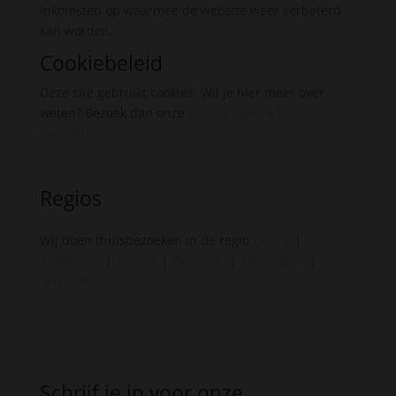
inkomsten op waarmee de website weer verbeterd
kan worden.
Cookiebeleid
Deze site gebruikt cookies. Wil je hier meer over
weten? Bezoek dan onze
pagina over het
cookiebeleid
.
Regios
Wij doen thuisbezoeken in de regio
Zwolle
|
Apeldoorn
|
Almere
|
Deventer
|
Amersfoort
|
Lelystad
Schrijf je in voor onze