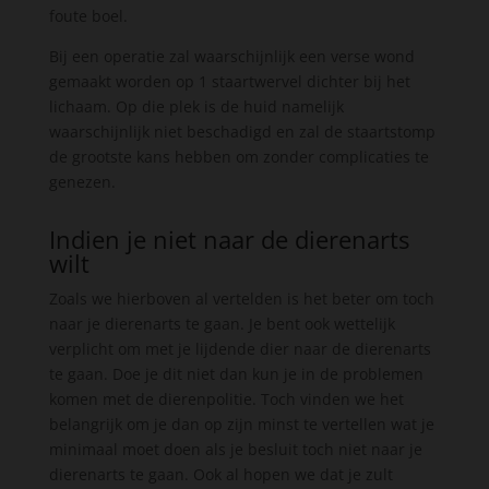
foute boel.
Bij een operatie zal waarschijnlijk een verse wond
gemaakt worden op 1 staartwervel dichter bij het
lichaam. Op die plek is de huid namelijk
waarschijnlijk niet beschadigd en zal de staartstomp
de grootste kans hebben om zonder complicaties te
genezen.
Indien je niet naar de dierenarts
wilt
Zoals we hierboven al vertelden is het beter om toch
naar je dierenarts te gaan. Je bent ook wettelijk
verplicht om met je lijdende dier naar de dierenarts
te gaan. Doe je dit niet dan kun je in de problemen
komen met de dierenpolitie. Toch vinden we het
belangrijk om je dan op zijn minst te vertellen wat je
minimaal moet doen als je besluit toch niet naar je
dierenarts te gaan. Ook al hopen we dat je zult