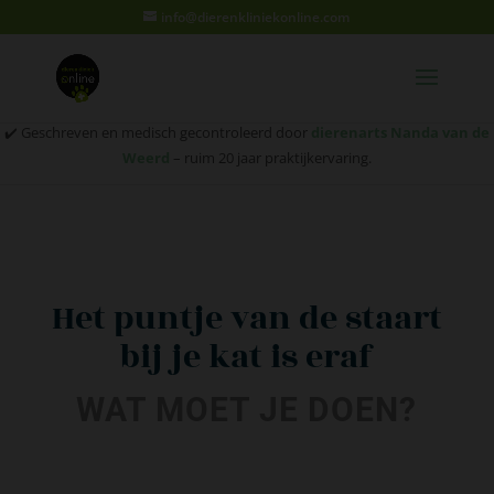
info@dierenkliniekonline.com
✔️ Geschreven en medisch gecontroleerd door
dierenarts Nanda van de
Weerd
– ruim 20 jaar praktijkervaring.
Het puntje van de staart
bij je kat is eraf
WAT MOET JE DOEN?