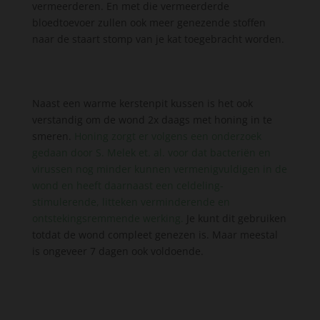
vermeerderen. En met die vermeerderde
bloedtoevoer zullen ook meer genezende stoffen
naar de staart stomp van je kat toegebracht worden.
Naast een warme kerstenpit kussen is het ook
verstandig om de wond 2x daags met honing in te
smeren.
Honing zorgt er volgens een onderzoek
gedaan door S. Melek et. al. voor dat bacteriën en
virussen nog minder kunnen vermenigvuldigen in de
wond en heeft daarnaast een celdeling-
stimulerende, litteken verminderende en
ontstekingsremmende werking.
Je kunt dit gebruiken
totdat de wond compleet genezen is. Maar meestal
is ongeveer 7 dagen ook voldoende.