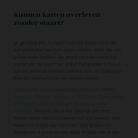
Kunnen katten overleven
zonder staart?
Ja, gelukkig wel. Er lopen heel wat katten rond die
een groot deel van hun staart missen, maar die een
prima leven hebben. De eerste periode nadat het
puntje van de staart van je kat eraf gegaan is kan je
kat wel milde problemen hebben met zijn balans en
met de communicatie met andere katten.
Volgens een onderzoek gedaan door Curt Walker,
Charles J. Vierck Jr. en Louis A. Ritz is de staart van je
kat belangrijk om zijn balans goed te kunnen
bewaren.
Vandaar dat je kat mogelijk iets meer
moeite heeft met het bewaren van zijn balans, vlak
nadat het puntje van zijn staart eraf gegaan is.
Doorgaans is je kat na een week of twee hier al wel