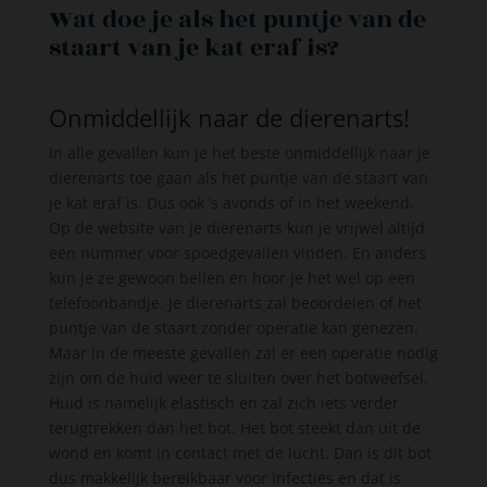
Wat doe je als het puntje van de
staart van je kat eraf is?
Onmiddellijk naar de dierenarts!
In alle gevallen kun je het beste onmiddellijk naar je
dierenarts toe gaan als het puntje van de staart van
je kat eraf is. Dus ook ’s avonds of in het weekend.
Op de website van je dierenarts kun je vrijwel altijd
een nummer voor spoedgevallen vinden. En anders
kun je ze gewoon bellen en hoor je het wel op een
telefoonbandje. Je dierenarts zal beoordelen of het
puntje van de staart zonder operatie kan genezen.
Maar in de meeste gevallen zal er een operatie nodig
zijn om de huid weer te sluiten over het botweefsel.
Huid is namelijk elastisch en zal zich iets verder
terugtrekken dan het bot. Het bot steekt dan uit de
wond en komt in contact met de lucht. Dan is dit bot
dus makkelijk bereikbaar voor infecties en dat is