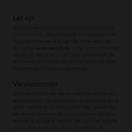
Let op!
Dierenkliniek Online biedt professionele medische
zorg bij u thuis. Voor onderzoek, vaccinaties en een
rustig afscheid kom ik graag naar u toe. Heeft uw
dier echter
acute spoedhulp
nodig? Neem dan direct
contact op met de dichtstbijzijnde spoedkliniek. Bij
twijfel over de ernst van de situatie kunt u mij altijd
eerst een bericht sturen voor overleg.
Verdienmodel
Deze site voorziet ons van een inkomen doordat wij
gebruik maken van affiliate links. De producten die je
koopt nadat je op onze link geklikt hebt, leveren ons
een kleine commissie op zodat wij in staat zijn deze
website op-to-date te houden. Wel staan wij volledig
achter deze producten. Daarnaast leveren de