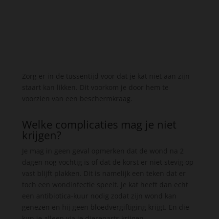
Zorg er in de tussentijd voor dat je kat niet aan zijn
staart kan likken. Dit voorkom je door hem te
voorzien van een beschermkraag.
Welke complicaties mag je niet
krijgen?
Je mag in geen geval opmerken dat de wond na 2
dagen nog vochtig is of dat de korst er niet stevig op
vast blijft plakken. Dit is namelijk een teken dat er
toch een wondinfectie speelt. Je kat heeft dan echt
een antibiotica-kuur nodig zodat zijn wond kan
genezen en hij geen bloedvergiftiging krijgt. En die
kun je alleen via je dierenarts krijgen.