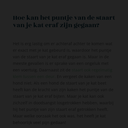
Hoe kan het puntje van de staart
van je kat eraf zijn gegaan?
Het is erg lastig om er achteraf achter te komen wat
er exact met je kat gebeurd is, waardoor het puntje
van de staart van je kat eraf gegaan is. Maar in de
meeste gevallen is er sprake van een ongeluk met
een voertuig. Daarnaast zit de
staart ook regelmatig
klem tussen een deur.
En vergeet de kaken van een
hond niet. Als een hond de staart van je kat beet
heeft kan de kracht van zijn kaken het puntje van de
staart van je kat eraf bijten. Maar je kat kan ook
zichzelf in doodsangst losgetrokken hebben, waarbij
hij het puntje van zijn staart eraf getrokken heeft.
Maar welke oorzaak het ook was, het heeft je kat
behoorlijk veel pijn gedaan!