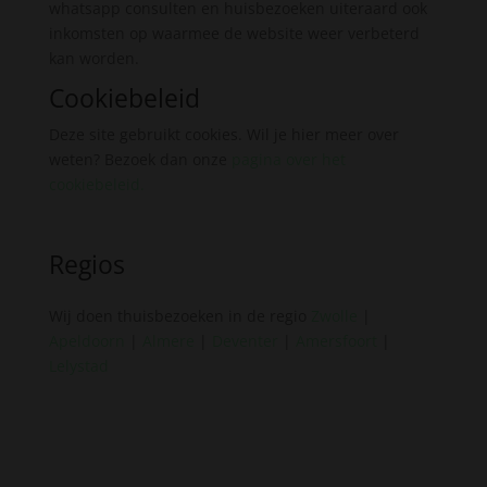
whatsapp consulten en huisbezoeken uiteraard ook
inkomsten op waarmee de website weer verbeterd
kan worden.
Cookiebeleid
Deze site gebruikt cookies. Wil je hier meer over
weten? Bezoek dan onze
pagina over het
cookiebeleid
.
Regios
Wij doen thuisbezoeken in de regio
Zwolle
|
Apeldoorn
|
Almere
|
Deventer
|
Amersfoort
|
Lelystad