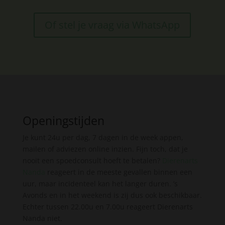
Of stel je vraag via WhatsApp
Openingstijden
Je kunt 24u per dag, 7 dagen in de week appen,
mailen of adviezen online inzien. Fijn toch, dat je
nooit een spoedconsult hoeft te betalen?
Dierenarts
Nanda
reageert in de meeste gevallen binnen een
uur, maar incidenteel kan het langer duren. ’s
Avonds en in het weekend is zij dus ook beschikbaar.
Echter tussen 22.00u en 7.00u reageert Dierenarts
Nanda niet.