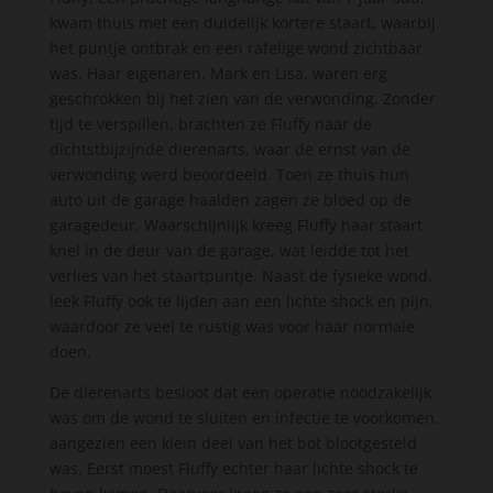
kwam thuis met een duidelijk kortere staart, waarbij
het puntje ontbrak en een rafelige wond zichtbaar
was. Haar eigenaren, Mark en Lisa, waren erg
geschrokken bij het zien van de verwonding. Zonder
tijd te verspillen, brachten ze Fluffy naar de
dichtstbijzijnde dierenarts, waar de ernst van de
verwonding werd beoordeeld. Toen ze thuis hun
auto uit de garage haalden zagen ze bloed op de
garagedeur. Waarschijnlijk kreeg Fluffy haar staart
knel in de deur van de garage, wat leidde tot het
verlies van het staartpuntje. Naast de fysieke wond,
leek Fluffy ook te lijden aan een lichte shock en pijn,
waardoor ze veel te rustig was voor haar normale
doen.
De dierenarts besloot dat een operatie noodzakelijk
was om de wond te sluiten en infectie te voorkomen,
aangezien een klein deel van het bot blootgesteld
was. Eerst moest Fluffy echter haar lichte shock te