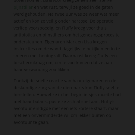
boven komen. Daarvoor kreeg ze een zeer sterke
pijnstiller
en wat rust, terwijl ze goed in de gaten
werd gehouden. Na twee uur was ze weer wat meer
actief en kon ze veilig onder narcose. De operatie
verliep voorspoedig, en Fluffy kreeg voor thuis
antibiotica en pijnstillers om het genezingsproces te
ondersteunen. Eigenaren Mark en Lisa kregen
instructies om de wond dagelijks te bekijken en in te
smeren met honingzalf. Daarnaast kreeg Fluffy een
beschermkraag om, om te voorkomen dat ze aan
haar verwonding zou likken.
Dankzij de snelle reactie van haar eigenaren en de
deskundige zorg van de dierenarts kon Fluffy snel te
herstellen. Hoewel ze in het begin ietsjes moeite had
met haar balans, paste ze zich al snel aan. Fluffy’s
avontuur eindigde met een iets kortere staart, maar
met een onverminderde wil om lekker buiten op
avontuur te gaan.