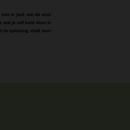
om kan er jeuk aan de anus
je wat je zelf kunt doen in
el de oplossing vindt voor