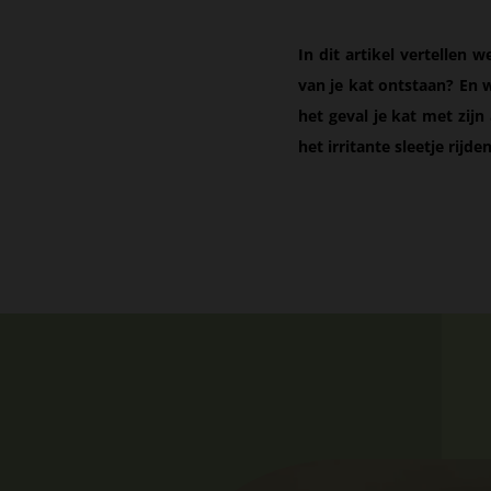
In dit artikel vertellen 
van je kat ontstaan? En wa
het geval je kat met zijn
het irritante sleetje rijd