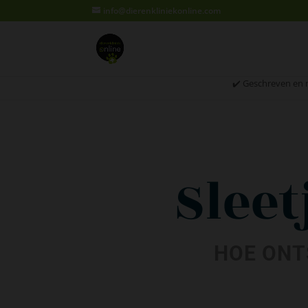
info@dierenkliniekonline.com
✔️ Geschreven en 
Sleet
HOE ONT