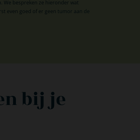
jn. We bespreken ze hieronder wat
erst even goed of er geen
tumor aan de
n bij je