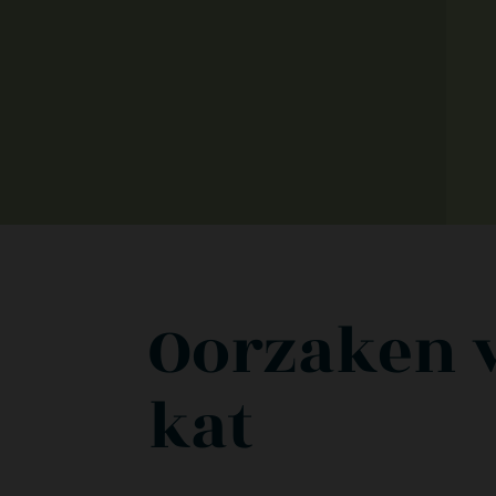
Oorzaken vo
kat