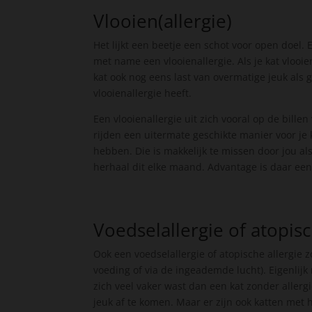
Vlooien(allergie)
Het lijkt een beetje een schot voor open doel. 
met name een vlooienallergie. Als je kat vlooie
kat ook nog eens last van overmatige jeuk als g
vlooienallergie heeft.
Een vlooienallergie uit zich vooral op de billen 
rijden een uitermate geschikte manier voor je k
hebben. Die is makkelijk te missen door jou a
herhaal dit elke maand. Advantage is daar een
Voedselallergie of atopisc
Ook een voedselallergie of atopische allergie zo
voeding of via de ingeademde lucht). Eigenlijk m
zich veel vaker wast dan een kat zonder aller
jeuk af te komen. Maar er zijn ook katten met 