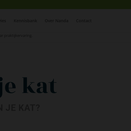
ies
Kennisbank
Over Nanda
Contact
ar praktijkervaring.
je kat
 JE KAT?