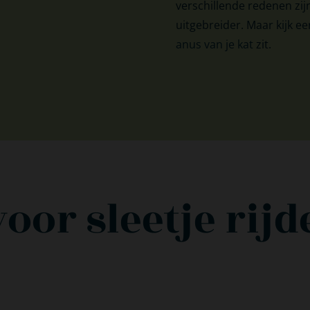
verschillende redenen zi
uitgebreider. Maar kijk e
anus van je kat
zit.
or sleetje rijde