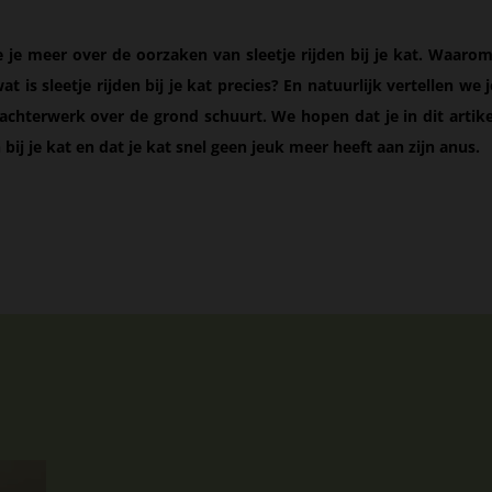
we je meer over de oorzaken van sleetje rijden bij je kat. Waar
t is sleetje rijden bij je kat precies? En natuurlijk vertellen we 
 achterwerk over de grond schuurt. We hopen dat je in dit artik
en bij je kat en dat je kat snel geen jeuk meer heeft aan zijn anus.