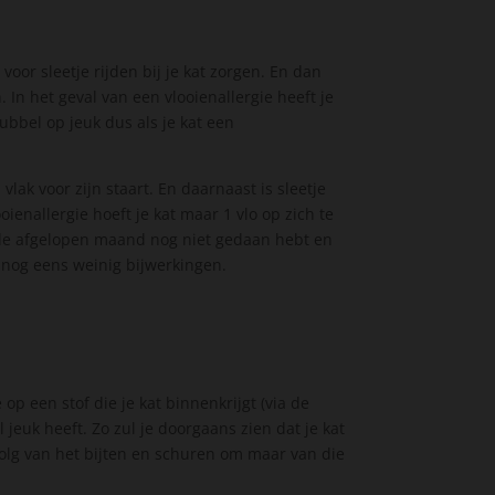
voor sleetje rijden bij je kat zorgen. En dan
 In het geval van een vlooienallergie heeft je
ubbel op jeuk dus als je kat een
 vlak voor zijn staart. En daarnaast is sleetje
oienallergie hoeft je kat maar 1 vlo op zich te
t de afgelopen maand nog niet gedaan hebt en
 nog eens weinig bijwerkingen.
 op een stof die je kat binnenkrijgt (via de
 jeuk heeft. Zo zul je doorgaans zien dat je kat
volg van het bijten en schuren om maar van die
.