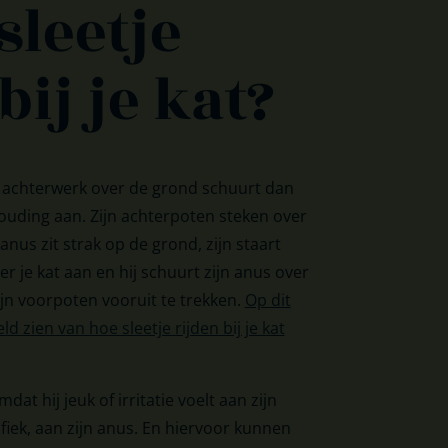
sleetje
bij je kat?
 achterwerk over de grond schuurt dan
ouding aan. Zijn achterpoten steken over
anus zit strak op de grond, zijn staart
r je kat aan en hij schuurt zijn anus over
jn voorpoten vooruit te trekken.
Op dit
d zien van hoe sleetje rijden bij je kat
mdat hij jeuk of irritatie voelt aan zijn
iek, aan zijn anus. En hiervoor kunnen