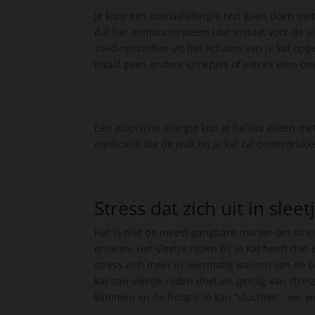
Je kunt een voedselallergie test gaan doen met
dat het immuunsysteem (dat instaat voor de al
voedingsstoffen uit het lichaam van je kat opge
totaal geen andere snoepjes of extra’s eten o
Een atopische allergie kun je helaas alleen met
medicatie die de jeuk bij je kat zal onderdruk
Stress dat zich uit in sleetj
Het is niet de meest gangbare manier om stress
ervaren. Het sleetje rijden bij je kat heeft d
stress zich meer in overmatig wassen van de b
kat aan sleetje rijden doet als gevolg van stre
klimmen en de hoogte in kan “vluchten”, ver w