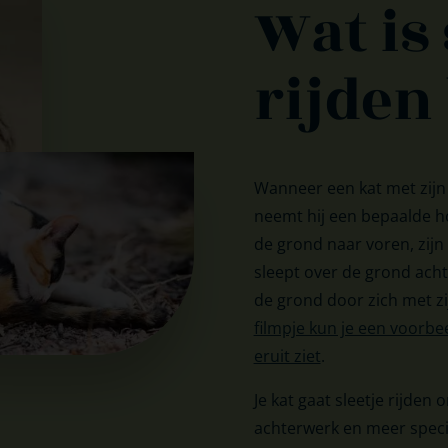
Wat is 
rijden 
Wanneer een kat met zijn
neemt hij een bepaalde h
de grond naar voren, zijn 
sleept over de grond achte
de grond door zich met zi
filmpje kun je een voorbeel
eruit ziet
.
Je kat gaat sleetje rijden o
achterwerk en meer specif