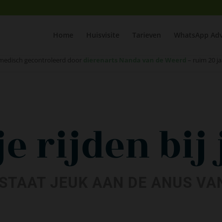
Home
Huisvisite
Tarieven
WhatsApp Adv
medisch gecontroleerd door
dierenarts Nanda van de Weerd
– ruim 20 ja
je rijden bij 
STAAT JEUK AAN DE ANUS VAN