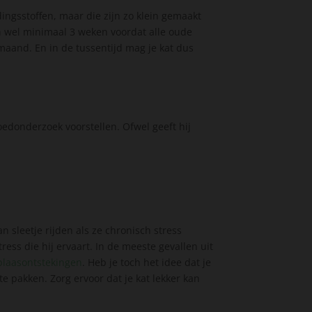
ingsstoffen, maar die zijn zo klein gemaakt
en wel minimaal 3 weken voordat alle oude
 maand. En in de tussentijd mag je kat dus
loedonderzoek voorstellen. Ofwel geeft hij
 sleetje rijden als ze chronisch stress
ess die hij ervaart. In de meeste gevallen uit
blaasontstekingen
. Heb je toch het idee dat je
te pakken. Zorg ervoor dat je kat lekker kan