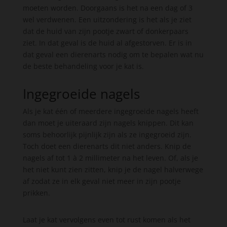
moeten worden. Doorgaans is het na een dag of 3
wel verdwenen. Een uitzondering is het als je ziet
dat de huid van zijn pootje zwart of donkerpaars
ziet. In dat geval is de huid al afgestorven. Er is in
dat geval een dierenarts nodig om te bepalen wat nu
de beste behandeling voor je kat is.
Ingegroeide nagels
Als je kat één of meerdere ingegroeide nagels heeft
dan moet je uiteraard zijn nagels knippen. Dit kan
soms behoorlijk pijnlijk zijn als ze ingegroeid zijn.
Toch doet een dierenarts dit niet anders. Knip de
nagels af tot 1 à 2 millimeter na het leven. Of, als je
het niet kunt zien zitten, knip je de nagel halverwege
af zodat ze in elk geval niet meer in zijn pootje
prikken.
Laat je kat vervolgens even tot rust komen als het