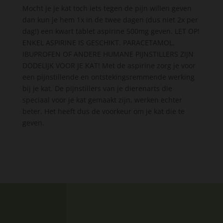
Mocht je je kat toch iets tegen de pijn willen geven
dan kun je hem 1x in de twee dagen (dus niet 2x per
dag!) een kwart tablet aspirine 500mg geven. LET OP!
ENKEL ASPIRINE IS GESCHIKT. PARACETAMOL,
IBUPROFEN OF ANDERE HUMANE PIJNSTILLERS ZIJN
DODELIJK VOOR JE KAT! Met de aspirine zorg je voor
een pijnstillende en ontstekingsremmende werking
bij je kat. De pijnstillers van je dierenarts die
speciaal voor je kat gemaakt zijn, werken echter
beter. Het heeft dus de voorkeur om je kat die te
geven.