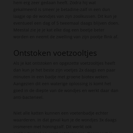
hem erg zeer gedaan heeft. Zodra hij wat
gekalmeerd is smeer je betadine-zalf in een dun
laagje op de wondjes van zijn zoolkussen. Dit kun je
eventueel een dag of 5 tweemaal daags blijven doen.
Meestal zie je je kat elke dag een beetje beter
worden en neemt de zwelling van zijn pootje flink af.
Ontstoken voetzooltjes
Als je kat ontstoken en opgezette voetzooltjes heeft
dan kun je het beste zijn voetjes 2x daags een paar
minuten in een badje met groene biotex weken.
Aangezien dit een waterige oplossing is komt het
goed in de diepte van de wondjes en werkt daar dan
anti-bacterieel.
Niet alle katten kunnen een voetenbadje echter
waarderen. In dat geval kun je de wondjes 3x daags
insmeren met honingzalf. Dit werkt ook