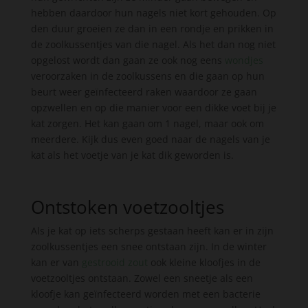
hebben daardoor hun nagels niet kort gehouden. Op
den duur groeien ze dan in een rondje en prikken in
de zoolkussentjes van die nagel. Als het dan nog niet
opgelost wordt dan gaan ze ook nog eens
wondjes
veroorzaken in de zoolkussens en die gaan op hun
beurt weer geïnfecteerd raken waardoor ze gaan
opzwellen en op die manier voor een dikke voet bij je
kat zorgen. Het kan gaan om 1 nagel, maar ook om
meerdere. Kijk dus even goed naar de nagels van je
kat als het voetje van je kat dik geworden is.
Ontstoken voetzooltjes
Als je kat op iets scherps gestaan heeft kan er in zijn
zoolkussentjes een snee ontstaan zijn. In de winter
kan er van
gestrooid zout
ook kleine kloofjes in de
voetzooltjes ontstaan. Zowel een sneetje als een
kloofje kan geïnfecteerd worden met een bacterie