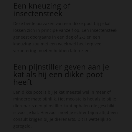
Een kneuzing of
insectensteek
Deze beide oorzaken van een dikke poot bij je kat
lossen zich in principe vanzelf op. Een insectensteek
geneest doorgaans in een dag of 2-3 en een
kneuzing zou met een week wel heel erg veel
verbetering moeten hebben laten zien.
Een pijnstiller geven aan je
kat als hij een dikke poot
heeft
Een dikke poot is bij je kat meestal wel in meer of
mindere mate pijnlijk. Het mooiste is het als je bij je
dierenarts een pijnstiller kunt ophalen die geschikt
is voor je kat. Hiervoor moet je echter bijna altijd een
consult krijgen bij je dierenarts. Dit is wettelijk zo
geregeld.