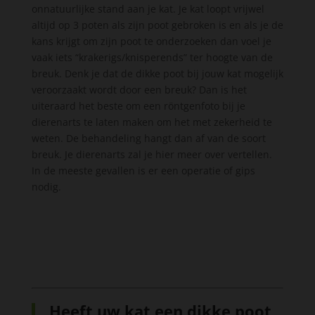
onnatuurlijke stand aan je kat. Je kat loopt vrijwel
altijd op 3 poten als zijn poot gebroken is en als je de
kans krijgt om zijn poot te onderzoeken dan voel je
vaak iets “krakerigs/knisperends” ter hoogte van de
breuk. Denk je dat de dikke poot bij jouw kat mogelijk
veroorzaakt wordt door een breuk? Dan is het
uiteraard het beste om een röntgenfoto bij je
dierenarts te laten maken om het met zekerheid te
weten. De behandeling hangt dan af van de soort
breuk. Je dierenarts zal je hier meer over vertellen.
In de meeste gevallen is er een operatie of gips
nodig.
Heeft uw kat een dikke poot