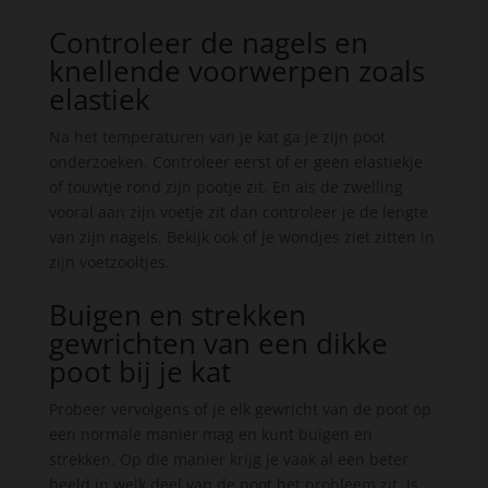
Controleer de nagels en
knellende voorwerpen zoals
elastiek
Na het temperaturen van je kat ga je zijn poot
onderzoeken. Controleer eerst of er geen elastiekje
of touwtje rond zijn pootje zit. En als de zwelling
vooral aan zijn voetje zit dan controleer je de lengte
van zijn nagels. Bekijk ook of je wondjes ziet zitten in
zijn voetzooltjes.
Buigen en strekken
gewrichten van een dikke
poot bij je kat
Probeer vervolgens of je elk gewricht van de poot op
een normale manier mag en kunt buigen en
strekken. Op die manier krijg je vaak al een beter
beeld in welk deel van de poot het probleem zit. Is