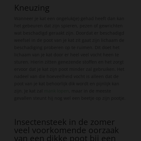
Kneuzing
Wanneer je kat een ongeluk(je) gehad heeft dan kan
het gebeuren dat zijn spieren, pezen of gewrichten
wat beschadigd geraakt zijn. Doordat er beschadigd
weefsel in de poot van je kat zit gaat zijn lichaam de
beschadiging proberen op te ruimen. Dit doet het
lichaam van je kat door er heel veel vocht heen te
sturen. Hierin zitten genezende stoffen en het zorgt
ervoor dat je kat zijn poot minder zal gebruiken. Het
nadeel van die hoeveelheid vocht is alleen dat de
poot van je kat behoorlijk dik wordt en pijnlijk kan
zijn. Je kat zal
mank lopen
, maar in de meeste
gevallen steunt hij nog wel een beetje op zijn pootje.
Insectensteek in de zomer
veel voorkomende oorzaak
van een dikke poot bij een