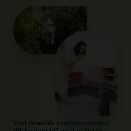
Veel gestelde vragen over een
dikke poot bij een kat (FAQ)