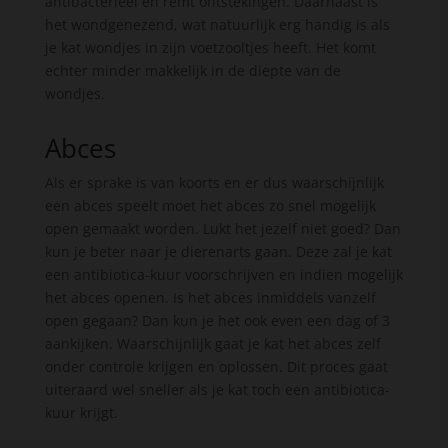
antibacterieel en remt ontstekingen. Daarnaast is
het wondgenezend, wat natuurlijk erg handig is als
je kat wondjes in zijn voetzooltjes heeft. Het komt
echter minder makkelijk in de diepte van de
wondjes.
Abces
Als er sprake is van koorts en er dus waarschijnlijk
een abces speelt moet het abces zo snel mogelijk
open gemaakt worden. Lukt het jezelf niet goed? Dan
kun je beter naar je dierenarts gaan. Deze zal je kat
een antibiotica-kuur voorschrijven en indien mogelijk
het abces openen. Is het abces inmiddels vanzelf
open gegaan? Dan kun je het ook even een dag of 3
aankijken. Waarschijnlijk gaat je kat het abces zelf
onder controle krijgen en oplossen. Dit proces gaat
uiteraard wel sneller als je kat toch een antibiotica-
kuur krijgt.