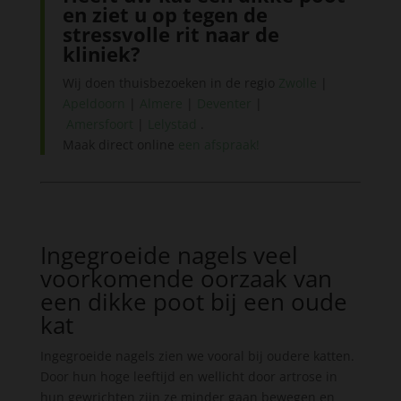
en ziet u op tegen de
stressvolle rit naar de
kliniek?
Wij doen thuisbezoeken in de regio
Zwolle
|
Apeldoorn
|
Almere
|
Deventer
|
Amersfoort
|
Lelystad
.
Maak direct online
een afspraak!
Ingegroeide nagels veel
voorkomende oorzaak van
een dikke poot bij een oude
kat
Ingegroeide nagels zien we vooral bij oudere katten.
Door hun hoge leeftijd en wellicht door artrose in
hun gewrichten zijn ze minder gaan bewegen en