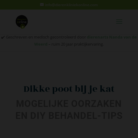
info@dierenkliniekonline.com
✔️ Geschreven en medisch gecontroleerd door
dierenarts Nanda van de
Weerd
– ruim 20 jaar praktijkervaring.
Dikke poot bij je kat
MOGELIJKE OORZAKEN
EN DIY BEHANDEL-TIPS