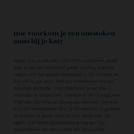
Hoe voorkom je een ontstoken
anus bij je kat?
Helaas kun je het nooit echt 100% voorkomen. Maar
door je kat een kwalitatief goede voeding te geven
zorg je voor een goede weerstand in zijn lichaam en
dus ook in zijn anus. Ook zijn anaalklieren worden
daardoor gezonder. Door daarnaast je kat elke 3
maanden te ontwormen, voorkom je dat hij erge jeuk
krijgt aan zijn anus als gevolg van wormen. Ook kun
je stress verminderen door je kat veel rust te gunnen
en plekken te geven waar hij zich veilig voelt. Zo
liggen veel katten bijvoorbeeld graag op hoge
oppervlakken om vanuit daar alle “gevaarlijke