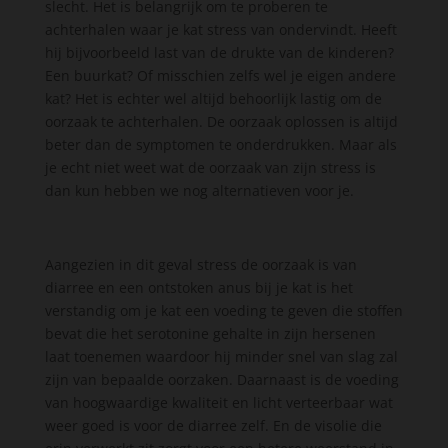
slecht. Het is belangrijk om te proberen te
achterhalen waar je kat stress van ondervindt. Heeft
hij bijvoorbeeld last van de drukte van de kinderen?
Een buurkat? Of misschien zelfs wel je eigen andere
kat? Het is echter wel altijd behoorlijk lastig om de
oorzaak te achterhalen. De oorzaak oplossen is altijd
beter dan de symptomen te onderdrukken. Maar als
je echt niet weet wat de oorzaak van zijn stress is
dan kun hebben we nog alternatieven voor je.
Aangezien in dit geval stress de oorzaak is van
diarree en een ontstoken anus bij je kat is het
verstandig om je kat een voeding te geven die stoffen
bevat die het serotonine gehalte in zijn hersenen
laat toenemen waardoor hij minder snel van slag zal
zijn van bepaalde oorzaken. Daarnaast is de voeding
van hoogwaardige kwaliteit en licht verteerbaar wat
weer goed is voor de diarree zelf. En de visolie die