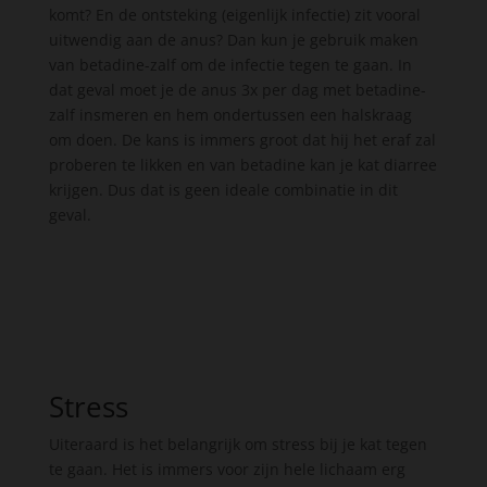
komt? En de ontsteking (eigenlijk infectie) zit vooral
uitwendig aan de anus? Dan kun je gebruik maken
van betadine-zalf om de infectie tegen te gaan. In
dat geval moet je de anus 3x per dag met betadine-
zalf insmeren en hem ondertussen een halskraag
om doen. De kans is immers groot dat hij het eraf zal
proberen te likken en van betadine kan je kat diarree
krijgen. Dus dat is geen ideale combinatie in dit
geval.
Stress
Uiteraard is het belangrijk om stress bij je kat tegen
te gaan. Het is immers voor zijn hele lichaam erg