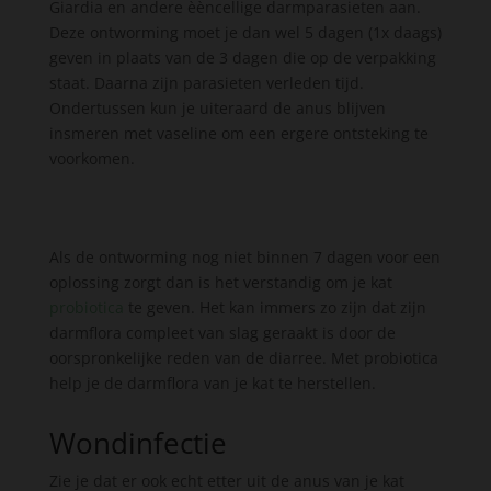
Giardia en andere èèncellige darmparasieten aan.
Deze ontworming moet je dan wel 5 dagen (1x daags)
geven in plaats van de 3 dagen die op de verpakking
staat. Daarna zijn parasieten verleden tijd.
Ondertussen kun je uiteraard de anus blijven
insmeren met vaseline om een ergere ontsteking te
voorkomen.
Als de ontworming nog niet binnen 7 dagen voor een
oplossing zorgt dan is het verstandig om je kat
probiotica
te geven. Het kan immers zo zijn dat zijn
darmflora compleet van slag geraakt is door de
oorspronkelijke reden van de diarree. Met probiotica
help je de darmflora van je kat te herstellen.
Wondinfectie
Zie je dat er ook echt etter uit de anus van je kat