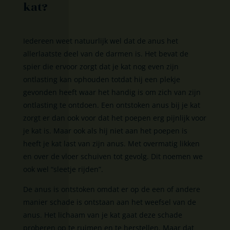
kat?
Iedereen weet natuurlijk wel dat de anus het
allerlaatste deel van de darmen is. Het bevat de
spier die ervoor zorgt dat je kat nog even zijn
ontlasting kan ophouden totdat hij een plekje
gevonden heeft waar het handig is om zich van zijn
ontlasting te ontdoen. Een ontstoken anus bij je kat
zorgt er dan ook voor dat het poepen erg pijnlijk voor
je kat is. Maar ook als hij niet aan het poepen is
heeft je kat last van zijn anus. Met overmatig likken
en over de vloer schuiven tot gevolg. Dit noemen we
ook wel “sleetje rijden”.
De anus is ontstoken omdat er op de een of andere
manier schade is ontstaan aan het weefsel van de
anus. Het lichaam van je kat gaat deze schade
proberen op te ruimen en te herstellen. Maar dat