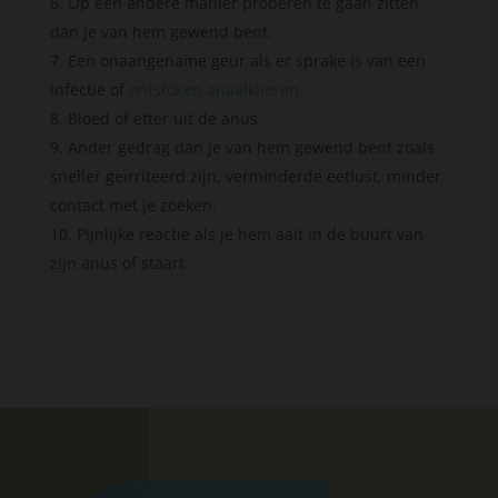
Op een andere manier proberen te gaan zitten
dan je van hem gewend bent.
Een onaangename geur als er sprake is van een
infectie of
ontstoken anaalklieren
Bloed of etter uit de anus
Ander gedrag dan je van hem gewend bent zoals
sneller geïrriteerd zijn, verminderde eetlust, minder
contact met je zoeken.
Pijnlijke reactie als je hem aait in de buurt van
zijn anus of staart.