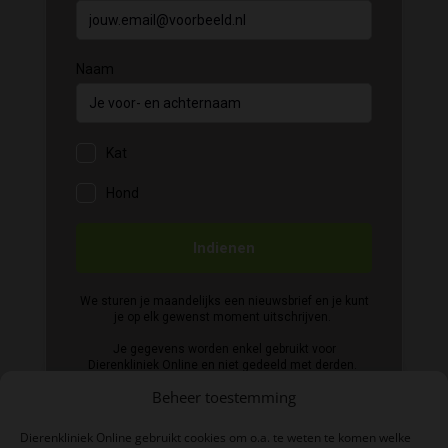
Beheer toestemming
Dierenkliniek Online gebruikt cookies om o.a. te weten te komen welke