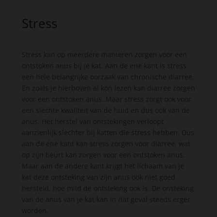
Stress
Stress kan op meerdere manieren zorgen voor een
ontstoken anus bij je kat. Aan de ene kant is stress
een hele belangrijke oorzaak van chronische diarree.
En zoals je hierboven al kon lezen kan diarree zorgen
voor een ontstoken anus. Maar stress zorgt ook voor
een slechte kwaliteit van de huid en dus ook van de
anus. Het herstel van ontstekingen verloopt
aanzienlijk slechter bij katten die stress hebben. Dus
aan de ene kant kan stress zorgen voor diarree, wat
op zijn beurt kan zorgen voor een ontstoken anus.
Maar aan de andere kant krijgt het lichaam van je
kat deze ontsteking van zijn anus ook niet goed
hersteld, hoe mild de ontsteking ook is. De onsteking
van de anus van je kat kan in dat geval steeds erger
worden.