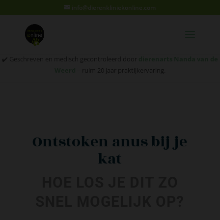
info@dierenkliniekonline.com
✔️ Geschreven en medisch gecontroleerd door
dierenarts Nanda van de
Weerd
– ruim 20 jaar praktijkervaring.
Ontstoken anus bij je
kat
HOE LOS JE DIT ZO
SNEL MOGELIJK OP?