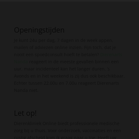
Openingstijden
Je kunt 24u per dag, 7 dagen in de week appen,
mailen of adviezen online inzien. Fijn toch, dat je
nooit een spoedconsult hoeft te betalen?
Dierenarts
Nanda
reageert in de meeste gevallen binnen een
uur, maar incidenteel kan het langer duren. ’s
Avonds en in het weekend is zij dus ook beschikbaar.
Echter tussen 22.00u en 7.00u reageert Dierenarts
Nanda niet.
Let op!
Dierenkliniek Online biedt professionele medische
zorg bij u thuis. Voor onderzoek, vaccinaties en een
rustig afscheid kom ik graag naar u toe. Heeft uw