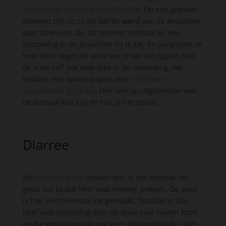
anus van je kat wat gaan uitsteken
. Op een gegeven
moment zijn ze zo vol dat de wand van de anaalklier
gaat scheuren. Op dit moment ontstaat er een
ontsteking in de anaalklier bij je kat. En aangezien ze
heel dicht tegen de anus van je kat aan liggen doet
de anus zelf ook vaak mee in de ontsteking. We
hebben een aparte pagina over
ontstoken
anaalklieren bij je kat
. Hier lees je uitgebreider wat
de oorzaak kan zijn en hoe je het oplost.
Diarree
Als
katten diarree
hebben dan is het meestal het
geval dat ze ook heel vaak moeten poepen. De anus
is hier niet helemaal op gemaakt. Doordat er dus
heel vaak ontlasting door de anus naar buiten komt
en die ontlasting ook nog eens behoorlijk nat is kan