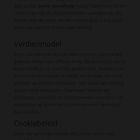
dier echter
acute spoedhulp
nodig? Neem dan direct
contact op met de dichtstbijzijnde spoedkliniek. Bij
twijfel over de ernst van de situatie kunt u mij altijd
eerst een bericht sturen voor overleg.
Verdienmodel
Deze site voorziet ons van een inkomen doordat wij
gebruik maken van affiliate links. De producten die je
koopt nadat je op onze link geklikt hebt, leveren ons
een kleine commissie op zodat wij in staat zijn deze
website op-to-date te houden. Wel staan wij volledig
achter deze producten. Daarnaast leveren de
whatsapp consulten en huisbezoeken uiteraard ook
inkomsten op waarmee de website weer verbeterd
kan worden.
Cookiebeleid
Deze site gebruikt cookies. Wil je hier meer over