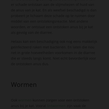
er schade ontstaan aan de slijmvliezen of huid van
de anus van je kat. En als weefsel beschadigd is dan
probeert je lichaam deze schade op te ruimen door
middel van een ontstekingsreactie. Met andere
woorden, er ontstaat een ontstoken anus bij je kat
als gevolg van de diarree.
Helaas kan een beschadiging ook nog eens makkelijk
geïnfecteerd raken met bacteriën. En laten die nou
net in grote hoeveelheden voorkomen in de diarree
die er steeds langs komt. Niet echt bevorderlijk voor
de ontstoken anus dus.
Wormen
Ook
wormen
kunnen zorgen voor een ontstoken
anus bij je kat. Vooral
lintwormen
zijn vaak de