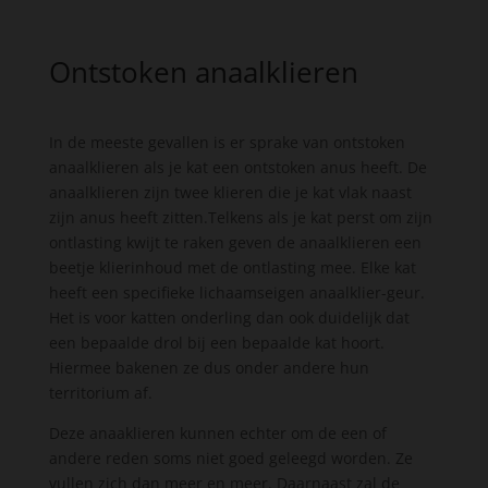
Ontstoken anaalklieren
In de meeste gevallen is er sprake van ontstoken
anaalklieren als je kat een ontstoken anus heeft. De
anaalklieren zijn twee klieren die je kat vlak naast
zijn anus heeft zitten.Telkens als je kat perst om zijn
ontlasting kwijt te raken geven de anaalklieren een
beetje klierinhoud met de ontlasting mee. Elke kat
heeft een specifieke lichaamseigen anaalklier-geur.
Het is voor katten onderling dan ook duidelijk dat
een bepaalde drol bij een bepaalde kat hoort.
Hiermee bakenen ze dus onder andere hun
territorium af.
Deze anaaklieren kunnen echter om de een of
andere reden soms niet goed geleegd worden. Ze
vullen zich dan meer en meer. Daarnaast zal de