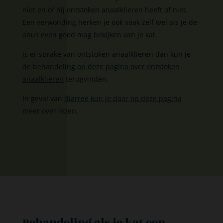
niet en of hij ontstoken anaalklieren heeft of niet.
Een verwonding herken je ook vaak zelf wel als je de
anus even goed mag bekijken van je kat.
Is er sprake van ontstoken anaalklieren dan kun je
de behandeling op deze pagina over ontstoken
anaalklieren
terugvinden.
In geval van
diarree kun je daar op deze pagina
meer over lezen.
Behandeling als je kat een