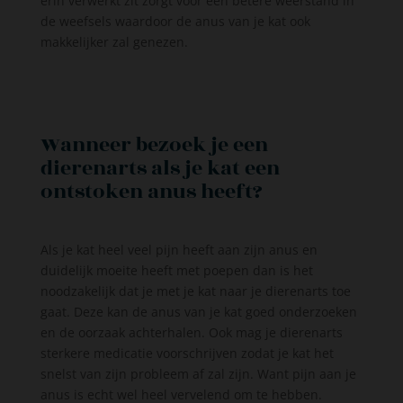
erin verwerkt zit zorgt voor een betere weerstand in
de weefsels waardoor de anus van je kat ook
makkelijker zal genezen.
Wanneer bezoek je een
dierenarts als je kat een
ontstoken anus heeft?
Als je kat heel veel pijn heeft aan zijn anus en
duidelijk moeite heeft met poepen dan is het
noodzakelijk dat je met je kat naar je dierenarts toe
gaat. Deze kan de anus van je kat goed onderzoeken
en de oorzaak achterhalen. Ook mag je dierenarts
sterkere medicatie voorschrijven zodat je kat het
snelst van zijn probleem af zal zijn. Want pijn aan je
anus is echt wel heel vervelend om te hebben.