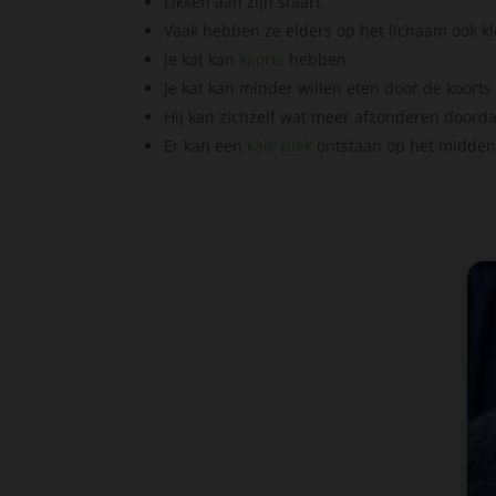
Likken aan zijn staart
Vaak hebben ze elders op het lichaam ook k
Je kat kan
koorts
hebben
Je kat kan minder willen eten door de koorts
Hij kan zichzelf wat meer afzonderen doordat 
Er kan een
kale plek
ontstaan op het midden 