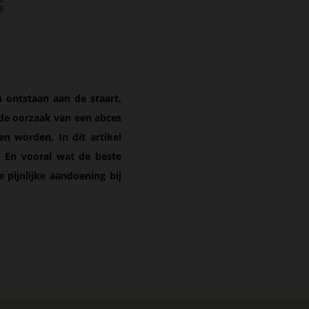
G
 ontstaan aan de staart,
 de oorzaak van een abces
en worden. In dit artikel
. En vooral wat de beste
 pijnlijke aandoening bij