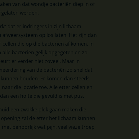
maken van dat wondje bacteriën diep in of
ergelaten werden.
kt dat er indringers in zijn lichaam
n afweersysteem op los laten. Het zijn dan
r-cellen die op die bacteriën af komen. In
alle bacteriën gelijk opgegeten en zo
eurt er verder niet zoveel. Maar in
meerdering van de bacteriën zo snel dat
bij kunnen houden. Er komen dan steeds
naar die locatie toe. Alle etter cellen en
an een holte die gevuld is met pus.
 huid een zwakke plek gaan maken die
 opening zal de etter het lichaam kunnen
 met behoorlijk wat pijn, veel vieze troep