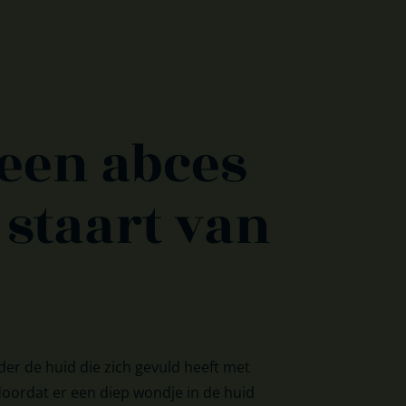
 een abces
 staart van
der de huid die zich gevuld heeft met
 doordat er een diep wondje in de huid