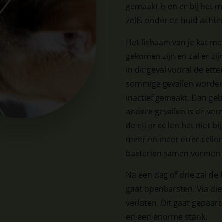
gemaakt is en er bij het 
zelfs onder de huid acht
Het lichaam van je kat mer
gekomen zijn en zal er zij
in dit geval vooral de ette
sommige gevallen worden 
inactief gemaakt. Dan geb
andere gevallen is de ver
de etter cellen het niet 
meer en meer etter cellen 
bacteriën samen vormen d
Na een dag of drie zal de
gaat openbarsten. Via die
verlaten. Dit gaat gepaard
en een enorme stank.