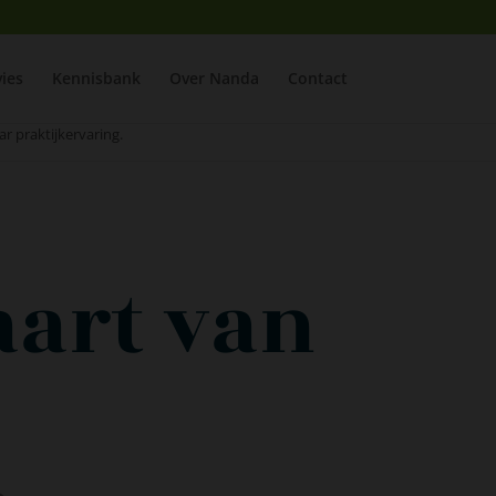
ies
Kennisbank
Over Nanda
Contact
ar praktijkervaring.
aart van