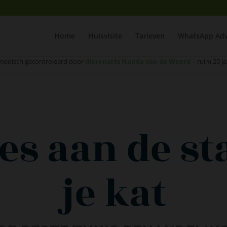
Home
Huisvisite
Tarieven
WhatsApp Adv
medisch gecontroleerd door
dierenarts Nanda van de Weerd
– ruim 20 ja
es aan de st
je kat