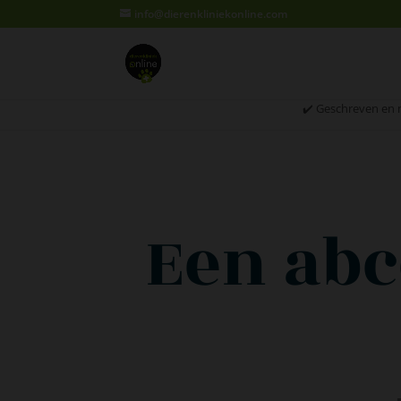
info@dierenkliniekonline.com
✔️ Geschreven en 
Een abc