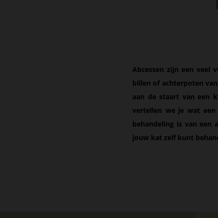
Abcessen zijn een veel 
billen of achterpoten va
aan de staart van een ka
vertellen we je wat een
behandeling is van een a
jouw kat zelf kunt behan